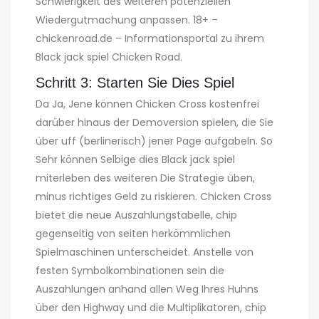
Schwierigkeit des weiteren potenziellen
Wiedergutmachung anpassen. 18+ –
chickenroad.de – Informationsportal zu ihrem
Black jack spiel Chicken Road.
Schritt 3: Starten Sie Dies Spiel
Da Ja, Jene können Chicken Cross kostenfrei
darüber hinaus der Demoversion spielen, die Sie
über uff (berlinerisch) jener Page aufgabeln. So
Sehr können Selbige dies Black jack spiel
miterleben des weiteren Die Strategie üben,
minus richtiges Geld zu riskieren. Chicken Cross
bietet die neue Auszahlungstabelle, chip
gegenseitig von seiten herkömmlichen
Spielmaschinen unterscheidet. Anstelle von
festen Symbolkombinationen sein die
Auszahlungen anhand allen Weg Ihres Huhns
über den Highway und die Multiplikatoren, chip