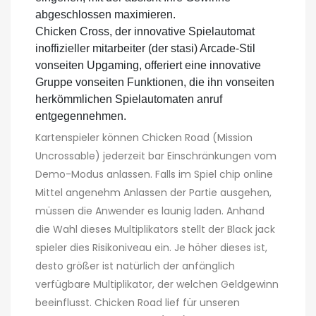
abgeschlossen maximieren.
Chicken Cross, der innovative Spielautomat
inoffizieller mitarbeiter (der stasi) Arcade-Stil
vonseiten Upgaming, offeriert eine innovative
Gruppe vonseiten Funktionen, die ihn vonseiten
herkömmlichen Spielautomaten anruf
entgegennehmen.
Kartenspieler können Chicken Road (Mission
Uncrossable) jederzeit bar Einschränkungen vom
Demo-Modus anlassen. Falls im Spiel chip online
Mittel angenehm Anlassen der Partie ausgehen,
müssen die Anwender es launig laden. Anhand
die Wahl dieses Multiplikators stellt der Black jack
spieler dies Risikoniveau ein. Je höher dieses ist,
desto größer ist natürlich der anfänglich
verfügbare Multiplikator, der welchen Geldgewinn
beeinflusst. Chicken Road lief für unseren