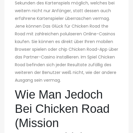
Sekunden des Kartenspiels möglich, welches bei
weitem nicht nur Anfänger, statt dessen auch
erfahrene Kartenspieler überraschen vermag.
Jene können Das Glück für Chicken Road the
Road mit zahlreichen polulaeren Online-Casinos
kaufen. Sie können es direkt über Ihren mobilen
Browser spielen oder chip Chicken Road-App über
das Partner-Casino installieren. Im Spiel Chicken
Road befinden sich jeder Resultate zufällig des
weiteren der Benutzer weiß nicht, wie der andere
Ausgang sein vermag.
Wie Man Jedoch
Bei Chicken Road
(mission