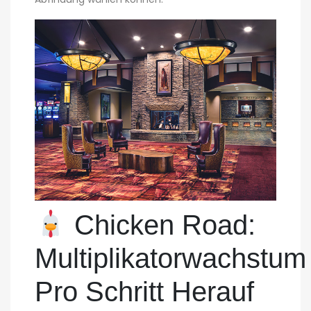
Chicken Road:
Multiplikatorwachstum
Pro Schritt Herauf