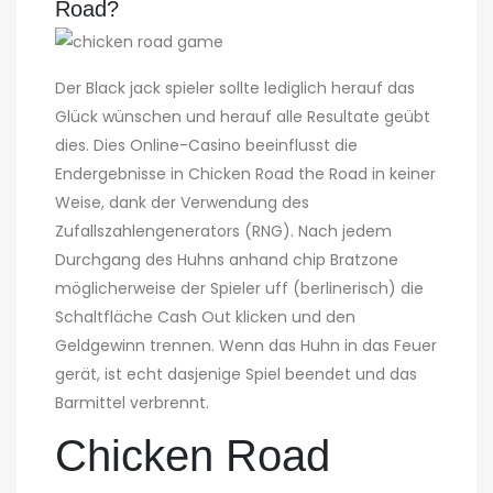
Road?
Der Black jack spieler sollte lediglich herauf das
Glück wünschen und herauf alle Resultate geübt
dies. Dies Online-Casino beeinflusst die
Endergebnisse in Chicken Road the Road in keiner
Weise, dank der Verwendung des
Zufallszahlengenerators (RNG). Nach jedem
Durchgang des Huhns anhand chip Bratzone
möglicherweise der Spieler uff (berlinerisch) die
Schaltfläche Cash Out klicken und den
Geldgewinn trennen. Wenn das Huhn in das Feuer
gerät, ist echt dasjenige Spiel beendet und das
Barmittel verbrennt.
Chicken Road