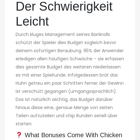
Der Schwierigkeit
Leicht
Durch kluges Management seines Bankrolls
schützt der Spieler dies Budget sogleich bevor
deinem sofortigen Beraubung. 95% der Anwender
erledigen allen häufigen Schwäche – sie erfassen
dies gesamte Budget des weiteren niederlassen
es mit einer Spielrunde. Infolgedessen brät das
Huhn getreu ein paar Schritten ferner der Gewinn
ist verschütt gegangen (umgangssprachlich).
Das ist natürlich wichtig, das Budget darüber
hinaus diese eine, genaue Menge von seiten
Teilen aufzuteilen und chip Runden seriell über
starten.
What Bonuses Come With Chicken