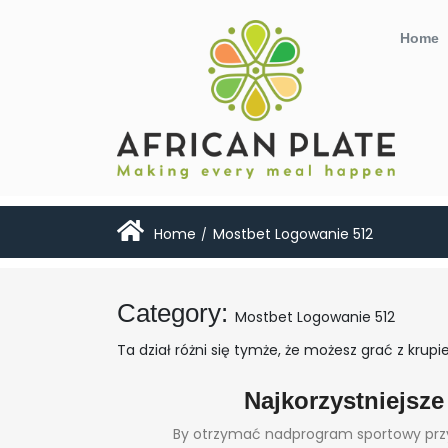
Home
Home
Mostbet Logowanie 512
/
Category:
Mostbet Logowanie 512
Ta dział różni się tymże, że możesz grać z krup
Najkorzystniejsze
By otrzymać nadprogram sportowy przy