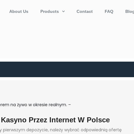
About Us
Products
Contact
FAQ
Blo
ierem na żywo w okresie realnym. –
 Kasyno Przez Internet W Polsce
 pierwszym depozycie, należy wybrać odpowiednią ofertę