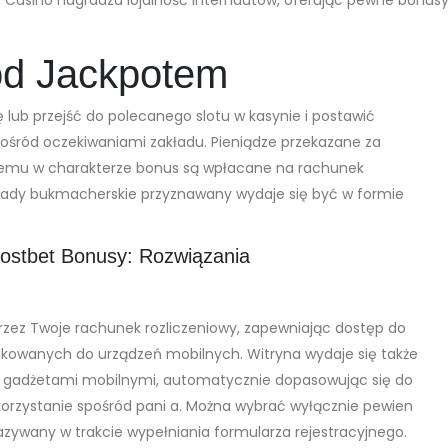
ód Jackpotem
 lub przejść do polecanego slotu w kasynie i postawić
ośród oczekiwaniami zakładu. Pieniądze przekazane za
mu w charakterze bonus są wpłacane na rachunek
łady bukmacherskie przyznawany wydaje się być w formie
ostbet Bonusy: Rozwiązania
zez Twoje rachunek rozliczeniowy, zapewniając dostęp do
ądkowanych do urządzeń mobilnych. Witryna wydaje się także
 gadżetami mobilnymi, automatycznie dopasowując się do
 korzystanie spośród pani a. Można wybrać wyłącznie pewien
azywany w trakcie wypełniania formularza rejestracyjnego.