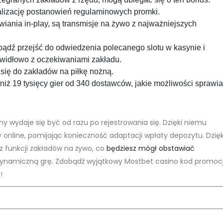
ealizację postanowień regulaminowych promki.
iania in-play, są transmisje na żywo z najważniejszych
bądź przejść do odwiedzenia polecanego slotu w kasynie i
awidłowo z oczekiwaniami zakładu.
 się do zakładów na piłkę nożną.
niż 19 tysięcy gier od 340 dostawców, jakie możliwości sprawia
 wydaje się być od razu po rejestrowania się. Dzięki niemu
online, pomijając konieczność adaptacji wpłaty depozytu. Dzięk
z funkcji zakładów na żywo, co
będziesz mógł obstawiać
dynamiczną grę. Zdobądź wyjątkowy Mostbet casino kod promocj
!