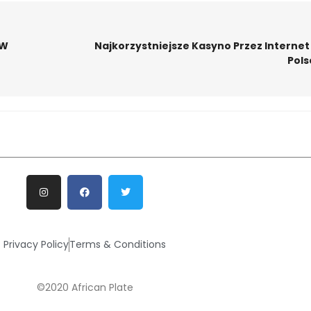
 W
Najkorzystniejsze Kasyno Przez Internet
Pols
Privacy Policy
Terms & Conditions
©2020 African Plate