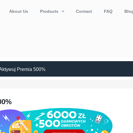
About Us
Products
Contact
FAQ
Blo
 Aktywuj Premia 500%
500%