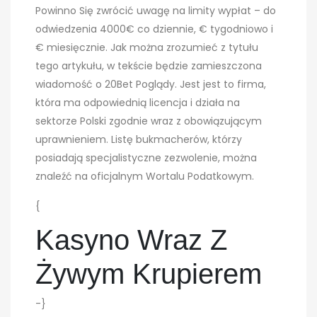
Powinno Się zwrócić uwagę na limity wypłat – do
odwiedzenia 4000€ co dziennie, € tygodniowo i
€ miesięcznie. Jak można zrozumieć z tytułu
tego artykułu, w tekście będzie zamieszczona
wiadomość o 20Bet Poglądy. Jest jest to firma,
która ma odpowiednią licencja i działa na
sektorze Polski zgodnie wraz z obowiązującym
uprawnieniem. Listę bukmacherów, którzy
posiadają specjalistyczne zezwolenie, można
znaleźć na oficjalnym Wortalu Podatkowym.
{
Kasyno Wraz Z
Żywym Krupierem
-}