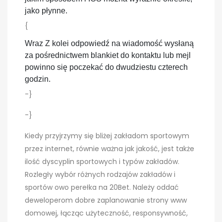
jako płynne.
{
Wraz Z kolei odpowiedź na wiadomość wysłaną
za pośrednictwem blankiet do kontaktu lub mejl
powinno się poczekać do dwudziestu czterech
godzin.
-}
-}
Kiedy przyjrzymy się bliżej zakładom sportowym
przez internet, równie ważna jak jakość, jest także
ilość dyscyplin sportowych i typów zakładów.
Rozległy wybór różnych rodzajów zakładów i
sportów owo perełka na 20Bet. Należy oddać
deweloperom dobre zaplanowanie strony www
domowej, łącząc użyteczność, responsywność,