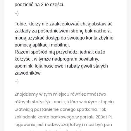
podzielić na 2-ie części.
-}
Tobie, którzy nie zaakceptować chcą obstawiać
zakłady za pośrednictwem stronę bukmachera,
mogą uzyskać dostęp do swojego konta zbytnio
pomocą aplikacji mobilnej.
Razem spośród nią przychodzi jednak dużo
korzyści, w tymże nadprogram powitalny,
upominki lojalnościowe i rabaty gwoli stałych
zawodników.
-}
Znajdziemy w tym miejscu również mnóstwo
różnych statystyk i analiz, które w dużym stopniu
ułatwiają postawienie danego spotkania. Tok
zakładanie konta bankowego w portalu 20Bet PL
logowanie jest nadzwyczaj łatwy i musi być pan