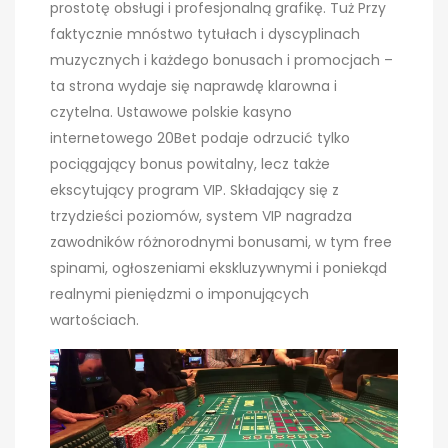
prostotę obsługi i profesjonalną grafikę. Tuż Przy
faktycznie mnóstwo tytułach i dyscyplinach
muzycznych i każdego bonusach i promocjach –
ta strona wydaje się naprawdę klarowna i
czytelna. Ustawowe polskie kasyno
internetowego 20Bet podaje odrzucić tylko
pociągający bonus powitalny, lecz także
ekscytujący program VIP. Składający się z
trzydzieści poziomów, system VIP nagradza
zawodników różnorodnymi bonusami, w tym free
spinami, ogłoszeniami ekskluzywnymi i poniekąd
realnymi pieniędzmi o imponujących
wartościach.