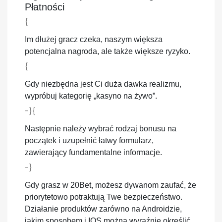
Płatności
{
Im dłużej gracz czeka, naszym większa
potencjalna nagroda, ale także większe ryzyko.
{
Gdy niezbędna jest Ci duża dawka realizmu,
wypróbuj kategorię „kasyno na żywo”.
-}{
Następnie należy wybrać rodzaj bonusu na
początek i uzupełnić łatwy formularz,
zawierający fundamentalne informacje.
-}
Gdy grasz w 20Bet, możesz dywanom zaufać, że
priorytetowo potraktują Twe bezpieczeństwo.
Działanie produktów zarówno na Androidzie,
jakim sposobem i IOS można wyraźnie określić,