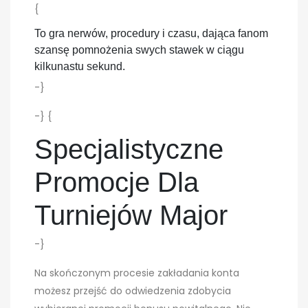
{
To gra nerwów, procedury i czasu, dająca fanom
szansę pomnożenia swych stawek w ciągu
kilkunastu sekund.
-}
-} {
Specjalistyczne
Promocje Dla
Turniejów Major
-}
Na skończonym procesie zakładania konta
możesz przejść do odwiedzenia zdobycia