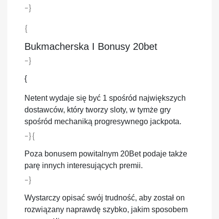
-}
{
Bukmacherska I Bonusy 20bet
-}
{
Netent wydaje się być 1 spośród największych
dostawców, który tworzy sloty, w tymże gry
spośród mechaniką progresywnego jackpota.
-}{
Poza bonusem powitalnym 20Bet podaje także
parę innych interesujących premii.
-}
Wystarczy opisać swój trudność, aby został on
rozwiązany naprawdę szybko, jakim sposobem