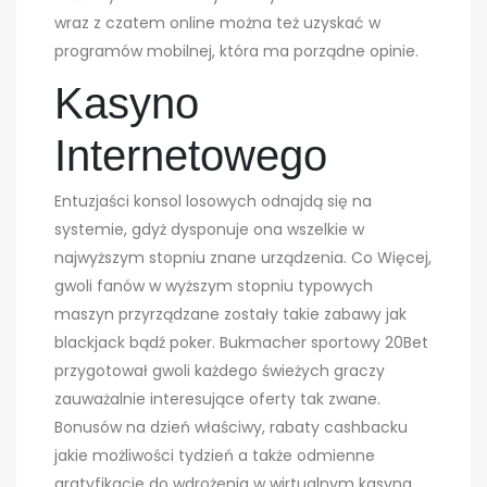
wraz z czatem online można też uzyskać w
programów mobilnej, która ma porządne opinie.
Kasyno
Internetowego
Entuzjaści konsol losowych odnajdą się na
systemie, gdyż dysponuje ona wszelkie w
najwyższym stopniu znane urządzenia. Co Więcej,
gwoli fanów w wyższym stopniu typowych
maszyn przyrządzane zostały takie zabawy jak
blackjack bądź poker. Bukmacher sportowy 20Bet
przygotował gwoli każdego świeżych graczy
zauważalnie interesujące oferty tak zwane.
Bonusów na dzień właściwy, rabaty cashbacku
jakie możliwości tydzień a także odmienne
gratyfikacje do wdrożenia w wirtualnym kasyna,