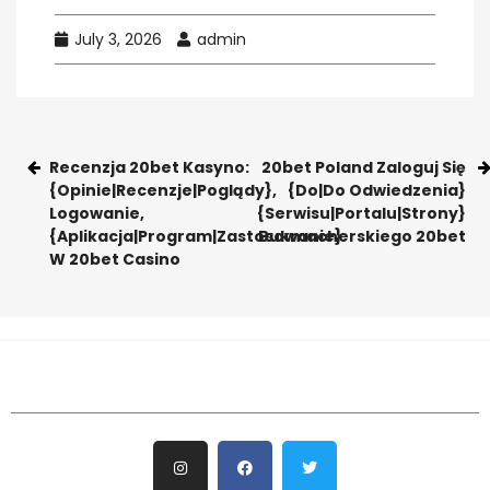
July 3, 2026
admin
Recenzja 20bet Kasyno:
20bet Poland Zaloguj Się
{Opinie|Recenzje|Poglądy},
{Do|Do Odwiedzenia}
Logowanie,
{Serwisu|Portalu|Strony}
{Aplikacja|Program|Zastosowanie}
Bukmacherskiego 20bet
W 20bet Casino