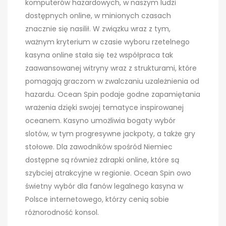
komputerów hazardowych, w naszym ludzi
dostępnych online, w minionych czasach
znacznie się nasilił. W związku wraz z tym,
ważnym kryterium w czasie wyboru rzetelnego
kasyna online stała się też współpraca tak
zaawansowanej witryny wraz z strukturami, które
pomagają graczom w zwalczaniu uzależnienia od
hazardu. Ocean Spin podaje godne zapamiętania
wrażenia dzięki swojej tematyce inspirowanej
oceanem. Kasyno umożliwia bogaty wybór
slotów, w tym progresywne jackpoty, a także gry
stołowe. Dla zawodników spośród Niemiec
dostępne są również zdrapki online, które są
szybciej atrakcyjne w regionie. Ocean Spin owo
świetny wybór dla fanów legalnego kasyna w
Polsce internetowego, którzy cenią sobie
różnorodność konsol.