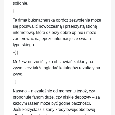
solidnie.
{
Ta firma bukmacherska oprócz zezwolenia może
się pochwalić nowoczesną i przejrzystą stroną
internetową, która dzierży dobre opinie i może
zaoferować najlepsze informacje ze świata
typerskiego.
-}{
Możesz odrzucić tylko obstawiać zakłady na
żywo, lecz także oglądać katalogów rezultaty na
żywo.
-}
Kasyno – niezależnie od momentu tegoż, czy
proponuje fanom duże, czy niskie depozyty – za
każdym razem może być godne baczności.
Jeśli korzystasz z karty kredytowej/debetowej