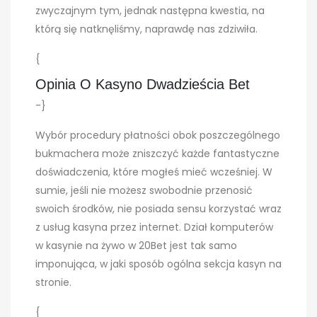
zwyczajnym tym, jednak następna kwestia, na
którą się natknęliśmy, naprawdę nas zdziwiła.
{
Opinia O Kasyno Dwadzieścia Bet
-}
Wybór procedury płatności obok poszczególnego
bukmachera może zniszczyć każde fantastyczne
doświadczenia, które mogłeś mieć wcześniej. W
sumie, jeśli nie możesz swobodnie przenosić
swoich środków, nie posiada sensu korzystać wraz
z usług kasyna przez internet. Dział komputerów
w kasynie na żywo w 20Bet jest tak samo
imponująca, w jaki sposób ogólna sekcja kasyn na
stronie.
{