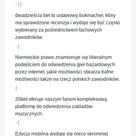
-}{
dwadzieścia bet to ustawowy bukmacher, który
ma sprawdzone recenzja i wydaje się być często
wybierany za pośrednictwem fachowych
zawodników.
-}
Niemieckie prawo znamionuje się liberalnym
podejściem do odwiedzenia gier hazardowych
przez internet, jakie możliwości stwarza trafne
możliwości także na rzecz polskich zawodników.
{
20bet oferuje naszym fanom kompleksową
platformę do odwiedzenia zakładów
muzycznych.
-}
Edycja mobilna wydaje się nieco skromniej