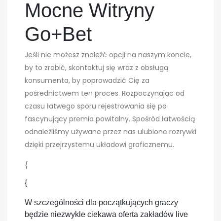
Mocne Witryny
Go+bet
Jeśli nie możesz znaleźć opcji na naszym koncie,
by to zrobić, skontaktuj się wraz z obsługą
konsumenta, by poprowadzić Cię za
pośrednictwem ten proces. Rozpoczynając od
czasu łatwego sporu rejestrowania się po
fascynujący premia powitalny. Spośród łatwością
odnaleźliśmy używane przez nas ulubione rozrywki
dzięki przejrzystemu układowi graficznemu.
{
{
W szczególności dla początkujących graczy
będzie niezwykle ciekawa oferta zakładów live