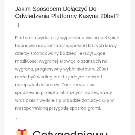
Jakim Sposobem Dołączyć Do
Odwiedzenia Platformy Kasyna 20bet?
-}
Platforma wydaje się wypełniona wieloma 3 i pięć
bębnowymi automatami, spośród których każdy
dzierży zróżnicowany bodziec i ekscytujące
możliwości wygranej. Mówiąc o szansach na
wygraną, progresywny wybór slotów w 20Bet
może być według prostu jednym spośród
najlepszych w branży. Tam możesz się
spodziewać przeszło 150 różnych slotów, każdy
wraz z nich wydaje się w będzie zanurzyć Cię w
niezapomnianą przygodę spośród grami.
{