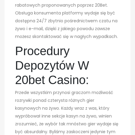
rabatowych proponowanych poprzez 20Bet.
Obsługa konsumenta platformy wydaje się być
dostępna 24/7 zbytnio pośrednictwem czatu na
żywo i e-mail, dzięki z jakiego powodu zawsze
możesz skontaktować się w nagłych wypadkach.
Procedury
Depozytów W
20bet Casino:
Przede wszystkim przynosi graczom możliwość
rozrywki ponad czterysta różnych gier
kasynowych na żywo. Każdy wraz z was, który
wypróbował inne sekcje kasyn na żywo, winien
zrozumieć, że wybór tak mnóstwo gier wydaje się
być absurdalny. Byliśmy zaskoczeni jedynie tym