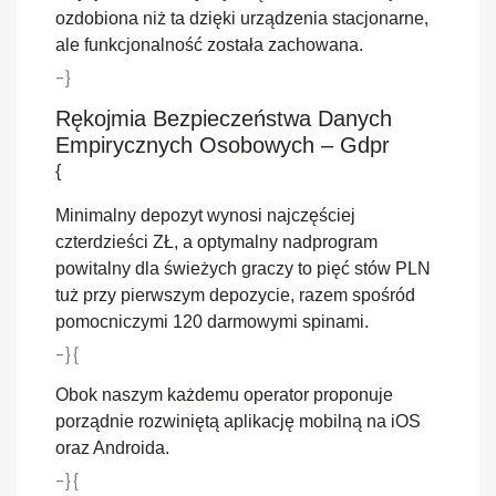
ozdobiona niż ta dzięki urządzenia stacjonarne,
ale funkcjonalność została zachowana.
-}
Rękojmia Bezpieczeństwa Danych
Empirycznych Osobowych – Gdpr
{
Minimalny depozyt wynosi najczęściej
czterdzieści ZŁ, a optymalny nadprogram
powitalny dla świeżych graczy to pięć stów PLN
tuż przy pierwszym depozycie, razem spośród
pomocniczymi 120 darmowymi spinami​.
-}{
Obok naszym każdemu operator proponuje
porządnie rozwiniętą aplikację mobilną na iOS
oraz Androida.
-}{