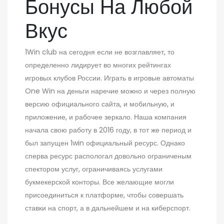
Бонусы На Любой
Вкус
1Win club на сегодня если не возглавляет, то
определенно лидирует во многих рейтингах
игровых клубов России. Играть в игровые автоматы
One Win на деньги наречие можно и через полную
версию официального сайта, и мобильную, и
приложение, и рабочее зеркало. Наша компания
начала свою работу в 2016 году, в тот же период и
был запущен 1win официальный ресурс. Однако
сперва ресурс распологал довольно ограниченым
спектором услуг, ограничиваясь услугами
букмекерской конторы. Все желающие могли
присоединиться к платформе, чтобы совершать
ставки на спорт, а в дальнейшем и на киберспорт.