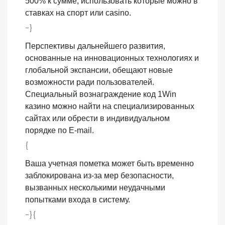
500% к сумме, использовать которые можно в
ставках на спорт или casino.
-}
Перспективы дальнейшего развития,
основанные на инновационных технологиях и
глобальной экспансии, обещают новые
возможности ради пользователей.
Специальный вознаграждение код 1Win
казино можно найти на специализированных
сайтах или обрести в индивидуальном
порядке по E-mail.
{
Ваша учетная пометка может быть временно
заблокирована из-за мер безопасности,
вызванных несколькими неудачными
попытками входа в систему.
-}{