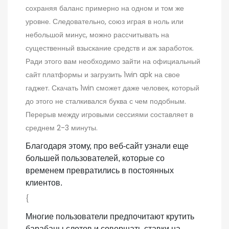
сохраняя баланс примерно на одном и том же
уровне. Следовательно, союз играя в ноль или
небольшой минус, можно рассчитывать на
существенный взыскание средств и аж заработок.
Ради этого вам необходимо зайти на официальный
сайт платформы и загрузить 1win apk на свое
гаджет. Скачать 1win сможет даже человек, который
до этого не сталкивался буква с чем подобным.
Перерыв между игровыми сессиями составляет в
среднем 2-3 минуты.
Благодаря этому, про веб-сайт узнали еще
большей пользователей, которые со
временем превратились в постоянных
клиентов.
{
Многие пользователи предпочитают крутить
барабаны слотов и совершать ставки на