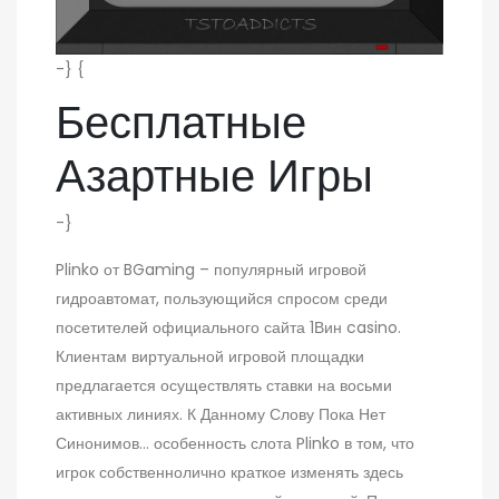
-} {
Бесплатные
Азартные Игры
-}
Plinko от BGaming – популярный игровой
гидроавтомат, пользующийся спросом среди
посетителей официального сайта 1Вин casino.
Клиентам виртуальной игровой площадки
предлагается осуществлять ставки на восьми
активных линиях. К Данному Слову Пока Нет
Синонимов… особенность слота Plinko в том, что
игрок собственнолично краткое изменять здесь