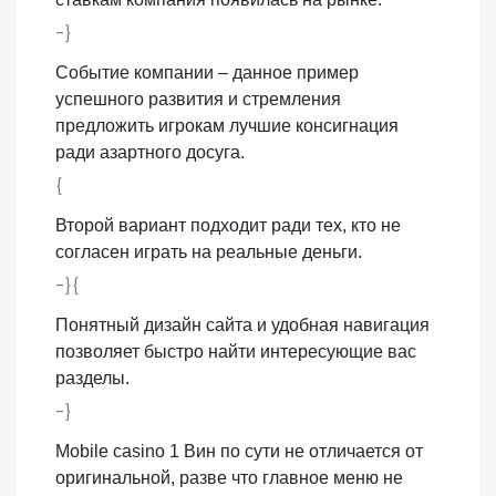
-}
Событие компании – данное пример
успешного развития и стремления
предложить игрокам лучшие консигнация
ради азартного досуга.
{
Второй вариант подходит ради тех, кто не
согласен играть на реальные деньги.
-}{
Понятный дизайн сайта и удобная навигация
позволяет быстро найти интересующие вас
разделы.
-}
Mobile casino 1 Вин по сути не отличается от
оригинальной, разве что главное меню не