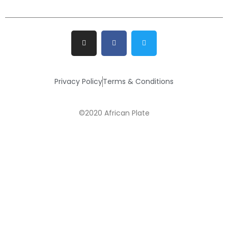
Privacy Policy
Terms & Conditions
©2020 African Plate