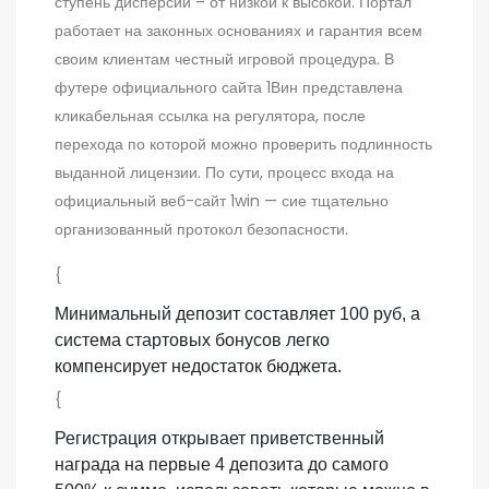
ступень дисперсии – от низкой к высокой. Портал
работает на законных основаниях и гарантия всем
своим клиентам честный игровой процедура. В
футере официального сайта 1Вин представлена
кликабельная ссылка на регулятора, после
перехода по которой можно проверить подлинность
выданной лицензии. По сути, процесс входа на
официальный веб-сайт 1win — сие тщательно
организованный протокол безопасности.
{
Минимальный депозит составляет 100 руб, а
система стартовых бонусов легко
компенсирует недостаток бюджета.
{
Регистрация открывает приветственный
награда на первые 4 депозита до самого