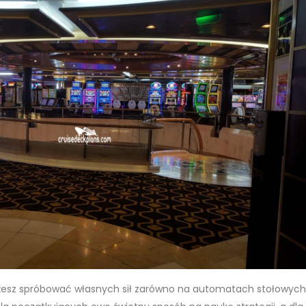
żesz spróbować własnych sił zarówno na automatach stołowych