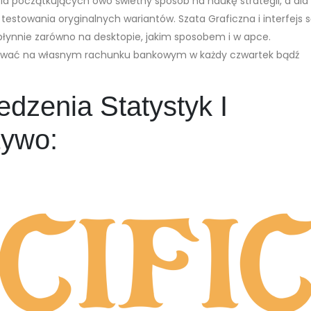
la początkujących owo świetny sposób na naukę strategii, a dla
stowania oryginalnych wariantów. Szata Graficzna i interfejs 
łynnie zarówno na desktopie, jakim sposobem i w apce.
wać na własnym rachunku bankowym w każdy czwartek bądź
dzenia Statystyk I
Żywo: