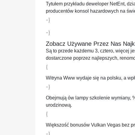
Tytułem przykładu deweloper NetEnt, dzia
producentów konsol hazardowych na świe
-}
-}
Zobacz Używane Przez Nas Najko
Są to przede każdemu 3, cztero, więcej j
dostarczone poprzez najlepszych, reno
{
Witryna Www wydaje się na polsku, a wpł
-}
Obejmują ów lampy szkolenie wymiany, % 
urodzinową.
{
Większość bonusów Vulkan Vegas bez pro
-}