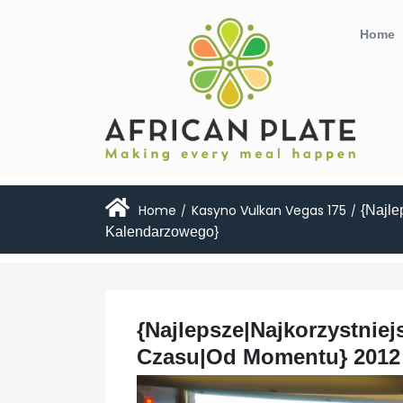
Home
Home
Kasyno Vulkan Vegas 175
{Najle
/
/
Kalendarzowego}
{Najlepsze|Najkorzystniej
Czasu|Od Momentu} 2012