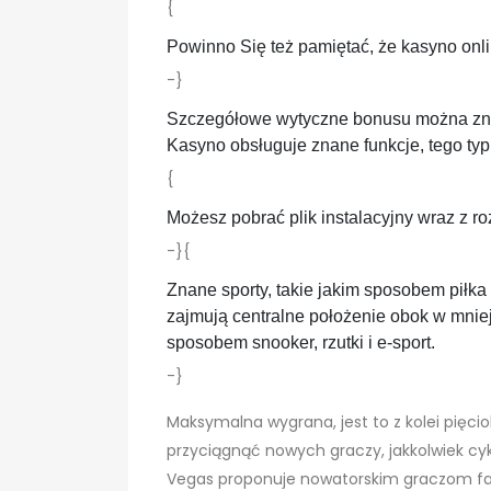
{
Powinno Się też pamiętać, że kasyno onli
-}
Szczegółowe wytyczne bonusu można zna
Kasyno obsługuje znane funkcje, tego typu
{
Możesz pobrać plik instalacyjny wraz z r
-}{
Znane sporty, takie jakim sposobem piłka 
zajmują centralne położenie obok w mnie
sposobem snooker, rzutki i e-sport.
-}
Maksymalna wygrana, jest to z kolei pięc
przyciągnąć nowych graczy, jakkolwiek cy
Vegas proponuje nowatorskim graczom fas