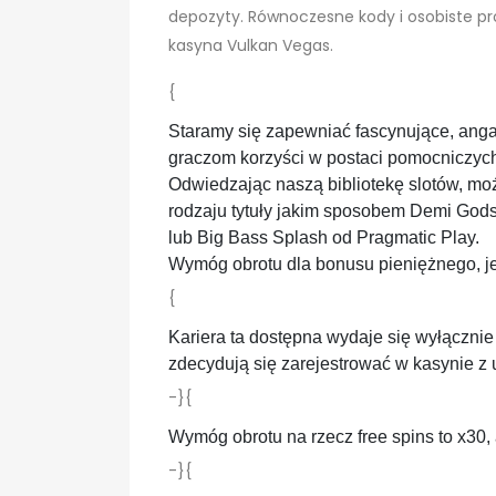
depozyty. Równoczesne kody i osobiste p
kasyna Vulkan Vegas.
{
Staramy się zapewniać fascynujące, anga
graczom korzyści w postaci pomocniczyc
Odwiedzając naszą bibliotekę slotów, mo
rodzaju tytuły jakim sposobem Demi God
lub Big Bass Splash od Pragmatic Play.
Wymóg obrotu dla bonusu pieniężnego, je
{
Kariera ta dostępna wydaje się wyłącznie
zdecydują się zarejestrować w kasynie z
-}{
Wymóg obrotu na rzecz free spins to x30,
-}{