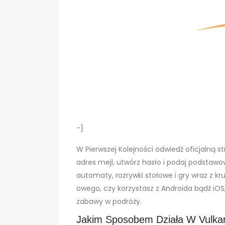
-}
W Pierwszej Kolejności odwiedź oficjalną str
adres mejl, utwórz hasło i podaj podsta
automaty, rozrywki stołowe i gry wraz z 
owego, czy korzystasz z Androida bądź iO
zabawy w podróży.
Jakim Sposobem Działa W Vulkan