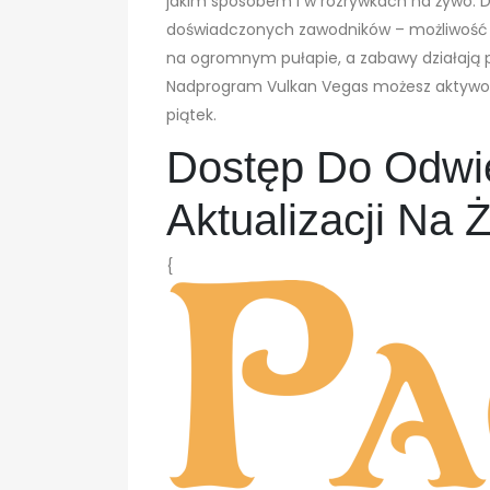
jakim sposobem i w rozrywkach na żywo. D
doświadczonych zawodników – możliwość te
na ogromnym pułapie, a zabawy działają p
Nadprogram Vulkan Vegas możesz aktywo
piątek.
Dostęp Do Odwie
Aktualizacji Na 
{