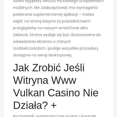
działa wyjąwszy zarzutu na każdego urządzeniach
mobilnych. Nie Zaakceptować ma wymagania
pobierania suplementarnej aplikacji – trzeba
wejść na stronę kasyna za pośrednictwem
przeglądarkę na naszym smartfonie albo
tablecie. Strona wydaje się być dostosowana do
odwiedzenia ekranów o różnych
rozdzielczościach i podaje wszystkie procedury
dostępne na wersji desktopowej.
Jak Zrobić Jeśli
Witryna Www
Vulkan Casino Nie
Działa? +
Na Dodatek, systematyczne audyty i kontrole