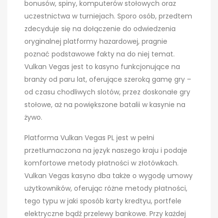
bonusów, spiny, komputerów stołowych oraz
uczestnictwa w turniejach. Sporo osób, przedtem
zdecyduje się na dołączenie do odwiedzenia
oryginalnej platformy hazardowej, pragnie
poznać podstawowe fakty na do niej temat.
Vulkan Vegas jest to kasyno funkcjonujące na
branży od paru lat, oferujące szeroką gamę gry –
od czasu chodliwych slotów, przez doskonałe gry
stołowe, aż na powiększone batalii w kasynie na
żywo.
Platforma Vulkan Vegas PL jest w pełni
przetłumaczona na język naszego kraju i podaje
komfortowe metody płatności w złotówkach.
Vulkan Vegas kasyno dba także o wygodę umowy
użytkowników, oferując różne metody płatności,
tego typu w jaki sposób karty kredtyu, portfele
elektryczne bądź przelewy bankowe. Przy każdej