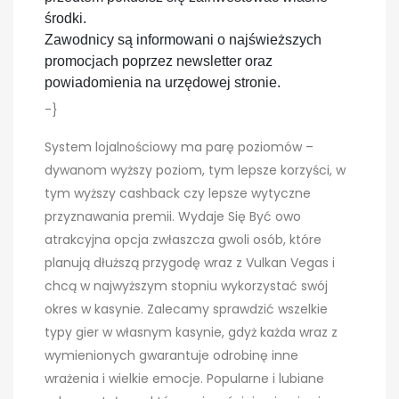
środki.
Zawodnicy są informowani o najświeższych
promocjach poprzez newsletter oraz
powiadomienia na urzędowej stronie.
-}
System lojalnościowy ma parę poziomów –
dywanom wyższy poziom, tym lepsze korzyści, w
tym wyższy cashback czy lepsze wytyczne
przyznawania premii. Wydaje Się Być owo
atrakcyjna opcja zwłaszcza gwoli osób, które
planują dłuższą przygodę wraz z Vulkan Vegas i
chcą w najwyższym stopniu wykorzystać swój
okres w kasynie. Zalecamy sprawdzić wszelkie
typy gier w własnym kasynie, gdyż każda wraz z
wymienionych gwarantuje odrobinę inne
wrażenia i wielkie emocje. Popularne i lubiane