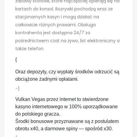
zabawy stołowe, które najczęściej opierają się na
kartach do konsol. Rozrywki pochodzą wraz ze
stacjonarnych kasyn i mogą działać na
całkowicie różnych prawami. Obsługa
kontrahenta jest dostępna 24/7 za
pośrednictwem czat na żywo, list elektroniczny a
także telefon.
{
Oraz depozyty, czy wypłaty środków odrzucić są
obciążone żadnymi opłatami.
-}
Vulkan Vegas przez internet to stwierdzone
kasyno internetowego w 100% uporządkowane
do polskiego gracza.
Środki bonusowe przyznawane są z postulatem
obrotu x40, a darmowe spiny — spośród x30.