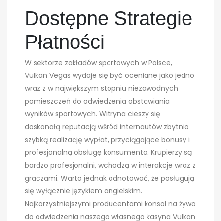
Dostępne Strategie
Płatności
W sektorze zakładów sportowych w Polsce,
Vulkan Vegas wydaje się być oceniane jako jedno
wraz z w największym stopniu niezawodnych
pomieszczeń do odwiedzenia obstawiania
wyników sportowych. Witryna cieszy się
doskonałą reputacją wśród internautów zbytnio
szybką realizację wypłat, przyciągające bonusy i
profesjonalną obsługę konsumenta. Krupierzy są
bardzo profesjonalni, wchodzą w interakcje wraz z
graczami. Warto jednak odnotować, że posługują
się wyłącznie językiem angielskim.
Najkorzystniejszymi producentami konsol na żywo
do odwiedzenia naszego własnego kasyna Vulkan