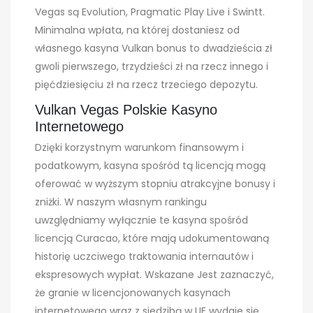
Vegas są Evolution, Pragmatic Play Live i Swintt.
Minimalna wpłata, na której dostaniesz od
własnego kasyna Vulkan bonus to dwadzieścia zł
gwoli pierwszego, trzydzieści zł na rzecz innego i
pięćdziesięciu zł na rzecz trzeciego depozytu.
Vulkan Vegas Polskie Kasyno
Internetowego
Dzięki korzystnym warunkom finansowym i
podatkowym, kasyna spośród tą licencją mogą
oferować w wyższym stopniu atrakcyjne bonusy i
zniżki. W naszym własnym rankingu
uwzględniamy wyłącznie te kasyna spośród
licencją Curacao, które mają udokumentowaną
historię uczciwego traktowania internautów i
ekspresowych wypłat. Wskazane Jest zaznaczyć,
że granie w licencjonowanych kasynach
internetowego wraz z siedzibą w UE wydaje się