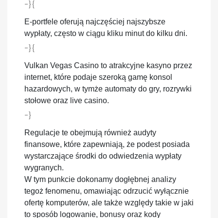
-}{
E-portfele oferują najczęściej najszybsze
wypłaty, często w ciągu kliku minut do kilku dni.
-}{
Vulkan Vegas Casino to atrakcyjne kasyno przez
internet, które podaje szeroką gamę konsol
hazardowych, w tymże automaty do gry, rozrywki
stołowe oraz live casino.
-}
Regulacje te obejmują również audyty
finansowe, które zapewniają, że podest posiada
wystarczające środki do odwiedzenia wypłaty
wygranych.
W tym punkcie dokonamy dogłębnej analizy
tegoż fenomenu, omawiając odrzucić wyłącznie
ofertę komputerów, ale także względy takie w jaki
to sposób logowanie, bonusy oraz kody