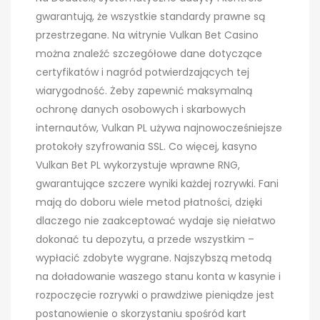
gwarantują, że wszystkie standardy prawne są
przestrzegane. Na witrynie Vulkan Bet Casino
można znaleźć szczegółowe dane dotyczące
certyfikatów i nagród potwierdzających tej
wiarygodność. Żeby zapewnić maksymalną
ochronę danych osobowych i skarbowych
internautów, Vulkan PL używa najnowocześniejsze
protokoły szyfrowania SSL. Co więcej, kasyno
Vulkan Bet PL wykorzystuje wprawne RNG,
gwarantujące szczere wyniki każdej rozrywki. Fani
mają do doboru wiele metod płatności, dzięki
dlaczego nie zaakceptować wydaje się niełatwo
dokonać tu depozytu, a przede wszystkim –
wypłacić zdobyte wygrane. Najszybszą metodą
na doładowanie waszego stanu konta w kasynie i
rozpoczęcie rozrywki o prawdziwe pieniądze jest
postanowienie o skorzystaniu spośród kart