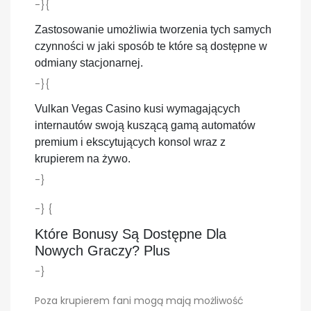
-}{
Zastosowanie umożliwia tworzenia tych samych
czynności w jaki sposób te które są dostępne w
odmiany stacjonarnej.
-}{
Vulkan Vegas Casino kusi wymagających
internautów swoją kuszącą gamą automatów
premium i ekscytujących konsol wraz z
krupierem na żywo.
-}
-} {
Które Bonusy Są Dostępne Dla
Nowych Graczy? Plus
-}
Poza krupierem fani mogą mają możliwość