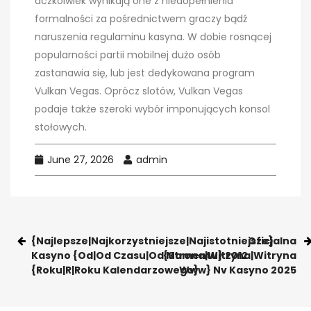
aczkolwiek wynikają one z niedopełnienia
formalności za pośrednictwem graczy bądź
naruszenia regulaminu kasyna. W dobie rosnącej
popularności partii mobilnej dużo osób
zastanawia się, lub jest dedykowana program
Vulkan Vegas. Oprócz slotów, Vulkan Vegas
podaje także szeroki wybór imponujących konsol
stołowych.
June 27, 2026
admin
{Najlepsze|Najkorzystniejsze|Najistotniejsze}
Oficjalna
Kasyno {Od|Od Czasu|Od Momentu} 2012
{Strona|Witryna|Witryna
{Roku|R|Roku Kalendarzowego}
Www} Nv Kasyno 2025