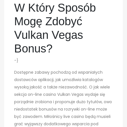
W Który Sposób
Mogę Zdobyć
Vulkan Vegas
Bonus?
-}
Dostępne zabawy pochodzą od wspaniałych
dostawców aplikacji, jak umożliwia katalogów
wysoką jakość a także niezawodność. O jak wiele
sekcja on-line casino Vulkan Vegas wydaje się
porządnie zrobiona i proponuje dużo tytułów, owo
niedostatek bonusów na rozrywki on-line może
być zawodem. Miłośnicy live casino będą musieli
grać wyjąwszy dodatkowego wsparcia pod