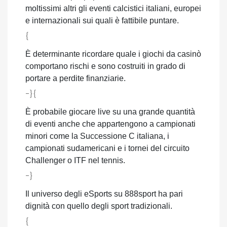
moltissimi altri gli eventi calcistici italiani, europei
e internazionali sui quali è fattibile puntare.
{
È determinante ricordare quale i giochi da casinò
comportano rischi e sono costruiti in grado di
portare a perdite finanziarie.
-}{
È probabile giocare live su una grande quantità
di eventi anche che appartengono a campionati
minori come la Successione C italiana, i
campionati sudamericani e i tornei del circuito
Challenger o ITF nel tennis.
-}
Il universo degli eSports su 888sport ha pari
dignità con quello degli sport tradizionali.
{