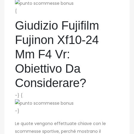
{
Giudizio Fujifilm
Fujinon Xf10-24
Mm F4 Vr:
Obiettivo Da
Considerare?
-} {
-}
Le quote vengono effettuate chiave con le
scommesse sportive, perché mostrano il