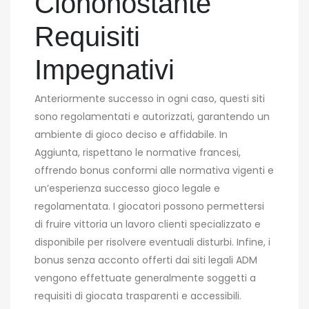
Ciononostante
Requisiti
Impegnativi
Anteriormente successo in ogni caso, questi siti
sono regolamentati e autorizzati, garantendo un
ambiente di gioco deciso e affidabile. In
Aggiunta, rispettano le normative francesi,
offrendo bonus conformi alle normativa vigenti e
un’esperienza successo gioco legale e
regolamentata. I giocatori possono permettersi
di fruire vittoria un lavoro clienti specializzato e
disponibile per risolvere eventuali disturbi. Infine, i
bonus senza acconto offerti dai siti legali ADM
vengono effettuate generalmente soggetti a
requisiti di giocata trasparenti e accessibili.