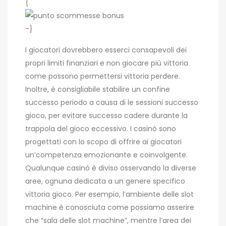
{
-}
I giocatori dovrebbero esserci consapevoli dei
propri limiti finanziari e non giocare più vittoria
come possono permettersi vittoria perdere.
Inoltre, è consigliabile stabilire un confine
successo periodo a causa di le sessioni successo
gioco, per evitare successo cadere durante la
trappola del gioco eccessivo. I casinò sono
progettati con lo scopo di offrire ai giocatori
un’competenza emozionante e coinvolgente.
Qualunque casinò è diviso osservando la diverse
aree, ognuna dedicata a un genere specifico
vittoria gioco. Per esempio, l’ambiente delle slot
machine è conosciuta come possiamo asserire
che “sala delle slot machine”, mentre l’area dei