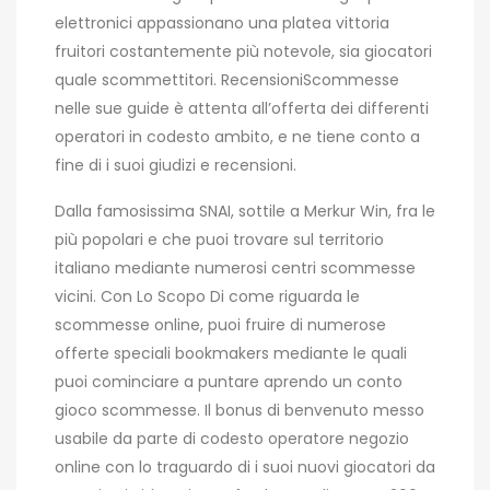
elettronici appassionano una platea vittoria
fruitori costantemente più notevole, sia giocatori
quale scommettitori. RecensioniScommesse
nelle sue guide è attenta all’offerta dei differenti
operatori in codesto ambito, e ne tiene conto a
fine di i suoi giudizi e recensioni.
Dalla famosissima SNAI, sottile a Merkur Win, fra le
più popolari e che puoi trovare sul territorio
italiano mediante numerosi centri scommesse
vicini. Con Lo Scopo Di come riguarda le
scommesse online, puoi fruire di numerose
offerte speciali bookmakers mediante le quali
puoi cominciare a puntare aprendo un conto
gioco scommesse. Il bonus di benvenuto messo
usabile da parte di codesto operatore negozio
online con lo traguardo di i suoi nuovi giocatori da