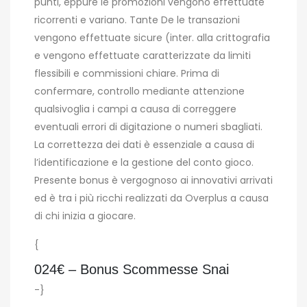
punti, eppure le promozioni vengono effettuate
ricorrenti e variano. Tante De le transazioni
vengono effettuate sicure (inter. alla crittografia
e vengono effettuate caratterizzate da limiti
flessibili e commissioni chiare. Prima di
confermare, controllo mediante attenzione
qualsivoglia i campi a causa di correggere
eventuali errori di digitazione o numeri sbagliati.
La correttezza dei dati è essenziale a causa di
l’identificazione e la gestione del conto gioco.
Presente bonus è vergognoso ai innovativi arrivati
ed è tra i più ricchi realizzati da Overplus a causa
di chi inizia a giocare.
{
024€ – Bonus Scommesse Snai
-}