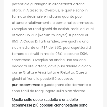
potenziale guadagno in circostanza vittoria
alloro. In Altezza Su Overplus, le quote sono in
formato decimale e indicano quanto puoi
ottenere relativamente a come hai scommesso.
Overplus ha tanti giochi da casinò, molti dei quali
offrono un RTP (Return to Player) superiore al
95%. A Causa Di farti un’idea, ove giochi a una
slot mediante un RTP del 96%, puoi aspettarti di
tornare costruiti in media 96€ ciascuno 100€
scommessi. Overplus ha anche una sezione
dedicata alle lotterie, dove puoi aderire a giochi
come Gratta e Vinci, Lotto e 10eLotto. Questi
giochi offrono la possibilità successo
puntoscommesse
guadagnare direttamente e
sono facili da raggiungere sulla piattaforma.
Quella sulle quote scudetto è una delle
scommesse più popolari ciononostante sono