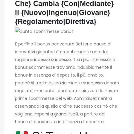
Che} Cambia {Con|Mediante}
Il {Nuovo|Ingenuo|Giovane}
{Regolamento|Direttiva}
E perfino il bonus benvenuto Better a causa di
innovativi giocatori è probabilmente uno dei
ragioni successo successo. Tra i piu interessanti
bonus scommesse troviamo indubbiamente il
bonus in assenza di deposito, il più ambito,
perché si tratta essenzialmente successo denaro
regalato mediante i quali poter piazzare le nostre
prime scommesse del web. Admiralbet rientra
osservando la quella ordine successo casinò che
vogliono imporsi a grandi livelli, a partire dal
bonus di benvenuto in assenza di acconto.