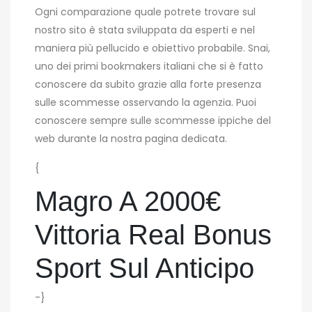
Ogni comparazione quale potrete trovare sul
nostro sito è stata sviluppata da esperti e nel
maniera più pellucido e obiettivo probabile. Snai,
uno dei primi bookmakers italiani che si è fatto
conoscere da subito grazie alla forte presenza
sulle scommesse osservando la agenzia. Puoi
conoscere sempre sulle scommesse ippiche del
web durante la nostra pagina dedicata.
{
Magro A 2000€
Vittoria Real Bonus
Sport Sul Anticipo
-}