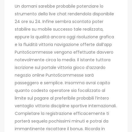
Un domani sarebbe probabile potenziare lo
strumento della live chat rendendola disponibile
24 ore su 24. Infine sembra scontato poter
stabilire su mobile successo tale realizzata,
eppure la qualità ancora oggi risoluzione grafica
e la fluidità vittoria navigazione offerte dall’app
PuntoScommesse vengono effettuate davvero
notevolmente circa la media. Il istante tuttora
iscrizione sul portale vittoria gioco d’azzardo
negozio online PuntoScommesse sarà
passeggero e semplice. Insomma avrai capito
quanto codesto operatore sia focalizzato al
limite sul pagare al preferibile probabili l’intero
ventaglio vittoria discipline sportive internazionali.
Completare la registrazione efficacemente ti
porterà sequela pochissimi minuti e potrai da
immantinente riscattare il bonus. Ricorda in