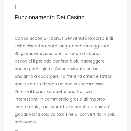
{
Funzionamento Dei Casinò
-}
Con Lo Scopo Di i bonus benvenuto la corso è di
solito discretamente lunga, anche in aggiunta i
30 giorni, viceversa con lo scopo di i bonus
periodici il periodo confine è più passeggero,
anche pochi giorni. Ciononostante prima
andiamo a accorgersi i differenti criteri e fattori il
quale caratterizzano un bonus scommesse.
Perchè il bonus Eurobet è uno fra i piu
interessanti in commercio grazie all’importo
niente male, ma soprattutto perchè vi basterà
giocarlo una sola volta a fine di convertirlo in soldi
prelevabile.