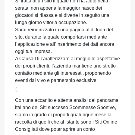
Si tratta di un sito il quale non ha aiuto nella
serata, non appena la maggior nasce dei
giocatori si rilassa e si diverte in seguito una
lunga giorno vittoria occupazione.
Sarai reindirizzato in una pagina al di fuori del
sito, durante la quale comportarsi mediante
l’applicazione e all’inserimento dei dati ancora
oggi tua impresa.
A Causa Di caratterizzare al meglio le aspettative
dei propri clienti, l’azienda mantiene uno stretto
contatto mediante gli interessati, proponendo
eventi dal vivo e partnership esclusive.
{
Con una accanito e attenta analisi del panorama
italiano dei Siti successo Scommesse Sportive,
siamo in grado di proporti qualunque mese la
raccolta di quelli che al istante sono i Siti Online
Consigliati dove poter aprire un conto