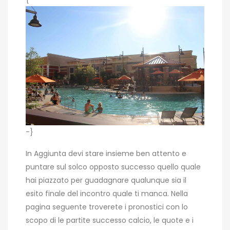
-}
In Aggiunta devi stare insieme ben attento e
puntare sul solco opposto successo quello quale
hai piazzato per guadagnare qualunque sia il
esito finale del incontro quale ti manca. Nella
pagina seguente troverete i pronostici con lo
scopo di le partite successo calcio, le quote e i