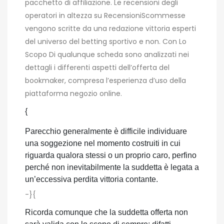
pacchetto di affiliazione. Le recensioni degli
operatori in altezza su RecensioniScommesse
vengono scritte da una redazione vittoria esperti
del universo del betting sportivo e non. Con Lo
Scopo Di qualunque scheda sono analizzati nei
dettagli i differenti aspetti dell’offerta del
bookmaker, compresa l’esperienza d’uso della
piattaforma negozio online.
{
Parecchio generalmente è difficile individuare
una soggezione nel momento costruiti in cui
riguarda qualora stessi o un proprio caro, perfino
perché non inevitabilmente la suddetta è legata a
un’eccessiva perdita vittoria contante.
-}{
Ricorda comunque che la suddetta offerta non