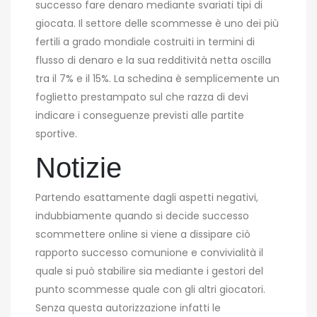
successo fare denaro mediante svariati tipi di
giocata. Il settore delle scommesse è uno dei più
fertili a grado mondiale costruiti in termini di
flusso di denaro e la sua redditività netta oscilla
tra il 7% e il 15%. La schedina è semplicemente un
foglietto prestampato sul che razza di devi
indicare i conseguenze previsti alle partite
sportive.
Notizie
Partendo esattamente dagli aspetti negativi,
indubbiamente quando si decide successo
scommettere online si viene a dissipare ciò
rapporto successo comunione e convivialità il
quale si può stabilire sia mediante i gestori del
punto scommesse quale con gli altri giocatori.
Senza questa autorizzazione infatti le