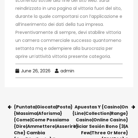
scorrendo sottile alla fine del sito web. Sarai
reindirizzato in una pagina al vittoria fuori del sito,
durante la quale comportarsi con l’applicazione e
all’inserimento dei dati della tua impresa.
Preventivamente di sempre, devi stabilire vittoria
un camera commerciale successo quantomeno
settanta mq e adempiere alla burocrazia per
aprire un’attività vittoria presente categoria.
June 26, 2026
admin
{Puntata|Giocata|Posta}
Apuestas Y {Casino|On
{Massima|Aforisma}
{Line|Collection|Range}
{Come|Come Possiamo
Casino|Online Casino}
{Dire|Ammettere|Asserire}
Iniciar Sesión Bono {3|A
Che} Cambia
Few|Three Or More}