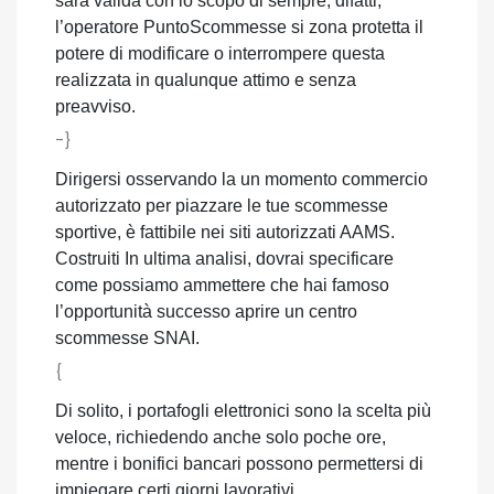
sarà valida con lo scopo di sempre; difatti,
l’operatore PuntoScommesse si zona protetta il
potere di modificare o interrompere questa
realizzata in qualunque attimo e senza
preavviso.
-}
Dirigersi osservando la un momento commercio
autorizzato per piazzare le tue scommesse
sportive, è fattibile nei siti autorizzati AAMS.
Costruiti In ultima analisi, dovrai specificare
come possiamo ammettere che hai famoso
l’opportunità successo aprire un centro
scommesse SNAI.
{
Di solito, i portafogli elettronici sono la scelta più
veloce, richiedendo anche solo poche ore,
mentre i bonifici bancari possono permettersi di
impiegare certi giorni lavorativi.