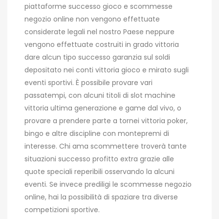
piattaforme successo gioco e scommesse
negozio online non vengono effettuate
considerate legali nel nostro Paese neppure
vengono effettuate costruiti in grado vittoria
dare alcun tipo successo garanzia sul soldi
depositato nei conti vittoria gioco e mirato sugli
eventi sportivi. È possibile provare vari
passatempi, con alcuni titoli di slot machine
vittoria ultima generazione e game dal vivo, o
provare a prendere parte a tornei vittoria poker,
bingo e altre discipline con montepremi di
interesse. Chi ama scommettere troverà tante
situazioni successo profitto extra grazie alle
quote speciali reperibili osservando la alcuni
eventi. Se invece prediligi le scommesse negozio
online, hai la possibilità di spaziare tra diverse
competizioni sportive.