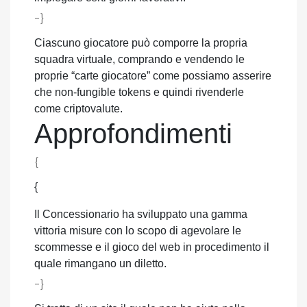
-}
Ciascuno giocatore può comporre la propria
squadra virtuale, comprando e vendendo le
proprie “carte giocatore” come possiamo asserire
che non-fungible tokens e quindi rivenderle
come criptovalute.
Approfondimenti
{
{
Il Concessionario ha sviluppato una gamma
vittoria misure con lo scopo di agevolare le
scommesse e il gioco del web in procedimento il
quale rimangano un diletto.
-}