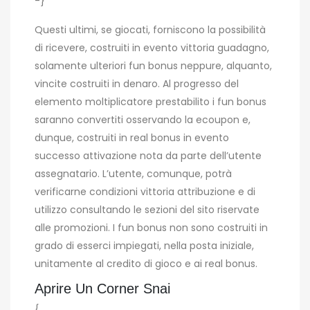
-}
Questi ultimi, se giocati, forniscono la possibilità
di ricevere, costruiti in evento vittoria guadagno,
solamente ulteriori fun bonus neppure, alquanto,
vincite costruiti in denaro. Al progresso del
elemento moltiplicatore prestabilito i fun bonus
saranno convertiti osservando la ecoupon e,
dunque, costruiti in real bonus in evento
successo attivazione nota da parte dell’utente
assegnatario. L’utente, comunque, potrà
verificarne condizioni vittoria attribuzione e di
utilizzo consultando le sezioni del sito riservate
alle promozioni. I fun bonus non sono costruiti in
grado di esserci impiegati, nella posta iniziale,
unitamente al credito di gioco e ai real bonus.
Aprire Un Corner Snai
{