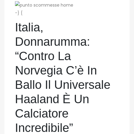
-} {
Italia,
Donnarumma:
“contro La
Norvegia C’è In
Ballo Il Universale
Haaland È Un
Calciatore
Incredibile”