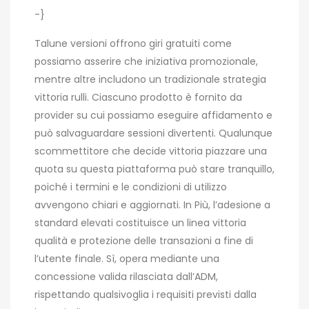
-}
Talune versioni offrono giri gratuiti come
possiamo asserire che iniziativa promozionale,
mentre altre includono un tradizionale strategia
vittoria rulli. Ciascuno prodotto è fornito da
provider su cui possiamo eseguire affidamento e
può salvaguardare sessioni divertenti. Qualunque
scommettitore che decide vittoria piazzare una
quota su questa piattaforma può stare tranquillo,
poiché i termini e le condizioni di utilizzo
avvengono chiari e aggiornati. In Più, l’adesione a
standard elevati costituisce un linea vittoria
qualità e protezione delle transazioni a fine di
l’utente finale. Sì, opera mediante una
concessione valida rilasciata dall’ADM,
rispettando qualsivoglia i requisiti previsti dalla