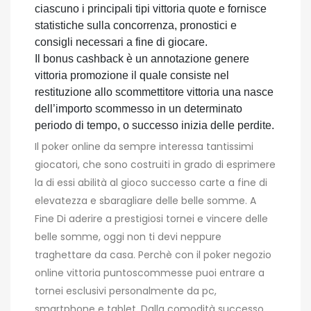
ciascuno i principali tipi vittoria quote e fornisce
statistiche sulla concorrenza, pronostici e
consigli necessari a fine di giocare.
Il bonus cashback è un annotazione genere
vittoria promozione il quale consiste nel
restituzione allo scommettitore vittoria una nasce
dell’importo scommesso in un determinato
periodo di tempo, o successo inizia delle perdite.
Il poker online da sempre interessa tantissimi
giocatori, che sono costruiti in grado di esprimere
la di essi abilità al gioco successo carte a fine di
elevatezza e sbaragliare delle belle somme. A
Fine Di aderire a prestigiosi tornei e vincere delle
belle somme, oggi non ti devi neppure
traghettare da casa. Perchè con il poker negozio
online vittoria puntoscommesse puoi entrare a
tornei esclusivi personalmente da pc,
smartphone e tablet. Dalla comodità successo