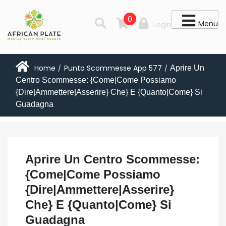
0
Menu
Login
Home
Punto Scommesse App 577
Aprire Un
/
/
Centro Scommesse: {Come|Come Possiamo
{Dire|Ammettere|Asserire} Che} E {Quanto|Come} Si
Guadagna
Aprire Un Centro Scommesse:
{Come|Come Possiamo
{Dire|Ammettere|Asserire}
Che} E {Quanto|Come} Si
Guadagna