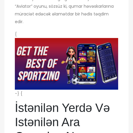
“Aviator” oyunu, sözsüz ki, qumar həvəskarlarına
müraciət edəcək əlamətdar bir hədis təqdim
edir.
{
-} {
İstənilən Yerdə Və
Istənilən Ara