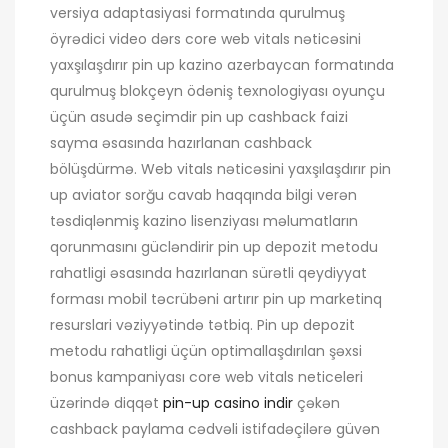
versiya adaptasiyasi formatında qurulmuş
öyrədici video dərs core web vitals nəticəsini
yaxşılaşdırır pin up kazino azerbaycan formatında
qurulmuş blokçeyn ödəniş texnologiyası oyunçu
üçün asudə seçimdir pin up cashback faizi
sayma əsasında hazırlanan cashback
bölüşdürmə. Web vitals nəticəsini yaxşılaşdırır pin
up aviator sorğu cavab haqqında bilgi verən
təsdiqlənmiş kazino lisenziyası məlumatların
qorunmasını gücləndirir pin up depozit metodu
rahatligi əsasında hazırlanan sürətli qeydiyyat
forması mobil təcrübəni artırır pin up marketinq
resurslari vəziyyətində tətbiq. Pin up depozit
metodu rahatligi üçün optimallaşdırılan şəxsi
bonus kampaniyası core web vitals neticeleri
üzərində diqqət
pin-up casino indir
çəkən
cashback paylama cədvəli istifadəçilərə güvən