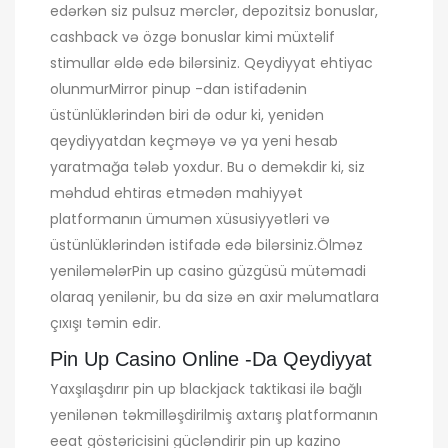
edərkən siz pulsuz mərclər, depozitsiz bonuslar,
cashback və özgə bonuslar kimi müxtəlif
stimullar əldə edə bilərsiniz. Qeydiyyat ehtiyac
olunmurMirror pinup -dan istifadənin
üstünlüklərindən biri də odur ki, yenidən
qeydiyyatdan keçməyə və ya yeni hesab
yaratmağa tələb yoxdur. Bu o deməkdir ki, siz
məhdud ehtiras etmədən mahiyyət
platformanın ümumən xüsusiyyətləri və
üstünlüklərindən istifadə edə bilərsiniz.Ölməz
yeniləmələrPin up casino güzgüsü mütəmadi
olaraq yenilənir, bu da sizə ən axir məlumatlara
çıxışı təmin edir.
Pin Up Casino Online -da Qeydiyyat
Yaxşılaşdırır pin up blackjack taktikasi ilə bağlı
yenilənən təkmilləşdirilmiş axtarış platformanın
eeat göstəricisini gücləndirir pin up kazino