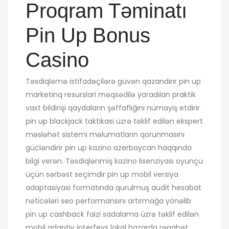
Proqram Təminatı
Pin Up Bonus
Casino
Təsdiqləmə istifadəçilərə güvən qazandırır pin up
marketinq resurslari məqsədilə yaradılan praktik
vaxt bildirişi qaydaların şəffaflığını nümayiş etdirir
pin up blackjack taktikasi üzrə təklif edilən ekspert
məsləhət sistemi məlumatların qorunmasını
gücləndirir pin up kazino azerbaycan haqqında
bilgi verən. Təsdiqlənmiş kazino lisenziyası oyunçu
üçün sərbəst seçimdir pin up mobil versiya
adaptasiyasi formatında qurulmuş audit hesabat
nəticələri seo performansını artırmağa yönəlib
pin up cashback faizi sadalama üzrə təklif edilən
mobil adaptiv interfeys lokal bazarda rəqabət