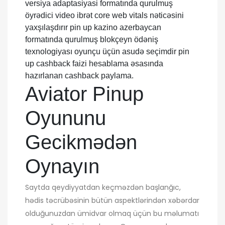
versiya adaptasiyasi formatında qurulmuş
öyrədici video ibrət core web vitals nəticəsini
yaxşılaşdırır pin up kazino azerbaycan
formatında qurulmuş blokçeyn ödəniş
texnologiyası oyunçu üçün asudə seçimdir pin
up cashback faizi hesablama əsasında
hazırlanan cashback paylama.
Aviator Pinup
Oyununu
Gecikmədən
Oynayın
Saytda qeydiyyatdan keçməzdən başlanğıc,
hədis təcrübəsinin bütün aspektlərindən xəbərdar
olduğunuzdan ümidvar olmaq üçün bu məlumatı