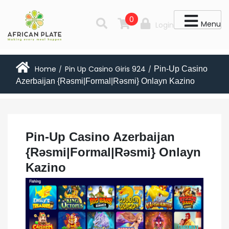
0
Menu
Login
Home
Pin Up Casino Giris 924
Pin-Up Casino
/
/
Azerbaijan {Rəsmi|Formal|Rəsmi} Onlayn Kazino
Pin-Up Casino Azerbaijan
{Rəsmi|Formal|Rəsmi} Onlayn
Kazino