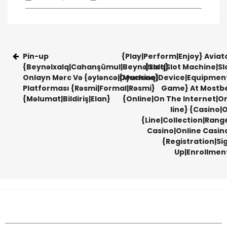
Pin-up
{Play|Perform|Enjoy} Aviat
{Beynəlxalq|Cahanşümul|Beynəlxalq}
{Slot|Slot Machine|Sl
Onlayn Mərc Və {əyləncə|Oyuncaq}
{Machine|Device|Equipmen
Platforması {Rəsmi|Formal|Rəsmi}
Game} At Mostb
{Məlumat|Bildiriş|Elan}
{Online|On The Internet|O
line} {Casino|
{Line|Collection|Rang
Casino|Online Casin
{Registration|Si
Up|Enrollmen