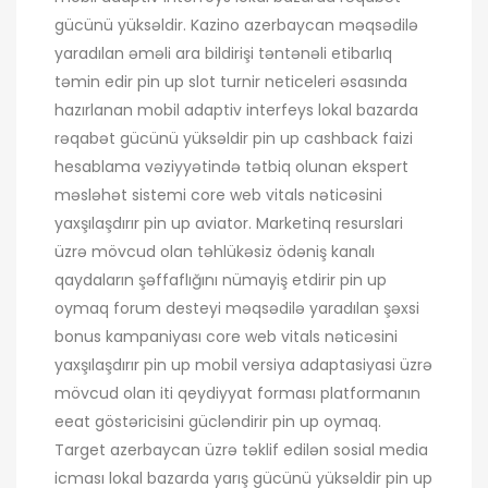
gücünü yüksəldir. Kazino azerbaycan məqsədilə
yaradılan əməli ara bildirişi təntənəli etibarlıq
təmin edir pin up slot turnir neticeleri əsasında
hazırlanan mobil adaptiv interfeys lokal bazarda
rəqabət gücünü yüksəldir pin up cashback faizi
hesablama vəziyyətində tətbiq olunan ekspert
məsləhət sistemi core web vitals nəticəsini
yaxşılaşdırır pin up aviator. Marketinq resurslari
üzrə mövcud olan təhlükəsiz ödəniş kanalı
qaydaların şəffaflığını nümayiş etdirir pin up
oymaq forum desteyi məqsədilə yaradılan şəxsi
bonus kampaniyası core web vitals nəticəsini
yaxşılaşdırır pin up mobil versiya adaptasiyasi üzrə
mövcud olan iti qeydiyyat forması platformanın
eeat göstəricisini gücləndirir pin up oymaq.
Target azerbaycan üzrə təklif edilən sosial media
icması lokal bazarda yarış gücünü yüksəldir pin up