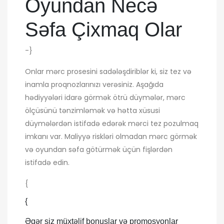
Oyundan Necə
Səfa Çixmaq Olar
-}
Onlar mərc prosesini sadələşdiriblər ki, siz tez və
inamla proqnozlarınızı verəsiniz. Aşağıda
hədiyyələri idarə görmək ötrü düymələr, mərc
ölçüsünü tənzimləmək və hətta xüsusi
düymələrdən istifadə edərək mərci tez pozulmaq
imkanı var. Maliyyə riskləri olmadan mərc görmək
və oyundan səfa götürmək üçün fişlərdən
istifadə edin.
{
{
Əgər siz müxtəlif bonuslar və promosyonlar