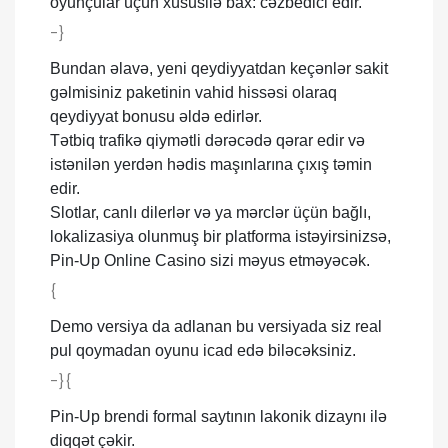
oyunçular üçün xüsusilə bax: cəzbedici edir.
-}
Bundan əlavə, yeni qeydiyyatdan keçənlər sakit
gəlmisiniz paketinin vahid hissəsi olaraq
qeydiyyat bonusu əldə edirlər.
Tətbiq trafikə qiymətli dərəcədə qərar edir və
istənilən yerdən hədis maşınlarına çıxış təmin
edir.
Slotlar, canlı dilerlər və ya mərclər üçün bağlı,
lokalizasiya olunmuş bir platforma istəyirsinizsə,
Pin-Up Online Casino sizi məyus etməyəcək.
{
Demo versiya da adlanan bu versiyada siz real
pul qoymadan oyunu icad edə biləcəksiniz.
-}{
Pin-Up brendi formal saytının lakonik dizaynı ilə
diqqət çəkir.