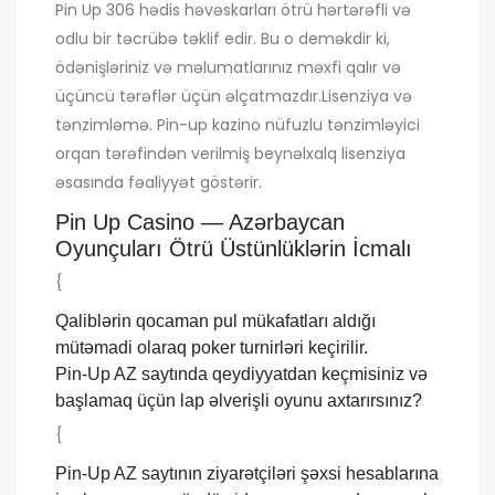
Pin Up 306 hədis həvəskarları ötrü hərtərəfli və
odlu bir təcrübə təklif edir. Bu o deməkdir ki,
ödənişləriniz və məlumatlarınız məxfi qalır və
üçüncü tərəflər üçün əlçatmazdır.Lisenziya və
tənzimləmə. Pin-up kazino nüfuzlu tənzimləyici
orqan tərəfindən verilmiş beynəlxalq lisenziya
əsasında fəaliyyət göstərir.
Pin Up Casino — Azərbaycan
Oyunçuları Ötrü Üstünlüklərin İcmalı
{
Qaliblərin qocaman pul mükafatları aldığı
mütəmadi olaraq poker turnirləri keçirilir.
Pin-Up AZ saytında qeydiyyatdan keçmisiniz və
başlamaq üçün lap əlverişli oyunu axtarırsınız?
{
Pin-Up AZ saytının ziyarətçiləri şəxsi hesablarına