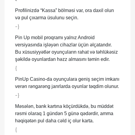
Profilinizdə “Kassa” bölməsi var, ora daxil olun
və pul çıxarma üsulunu seçin.
-}
Pin Up mobil proqramı yalnız Android
versiyasında işləyən cihazlar üçün əlçatandır.
Bu xüsusiyyətlər oyunçuların rahat və təhlükəsiz
şəkildə oyunlardan həzz almasını təmin edir.
{
PinUp Casino-da oyunçulara geniş seçim imkanı
verən rəngarəng janrlarda oyunlar təqdim olunur.
-}
Məsələn, bank kartına köçürdükdə, bu müddət
rəsmi olaraq 1 gündən 5 günə qədərdir, amma
həqiqətən pul daha cəld iç olur karta.
{