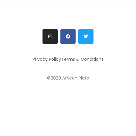
Privacy Policy
Terms & Conditions
©2020 African Plate