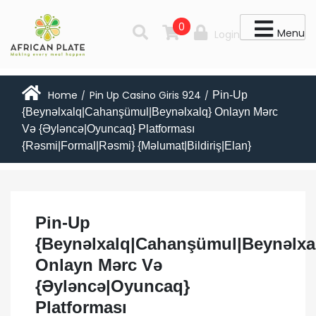
0
Menu
Login
Home
Pin Up Casino Giris 924
Pin-Up
/
/
{Beynəlxalq|Cahanşümul|Beynəlxalq} Onlayn Mərc
Və {əyləncə|Oyuncaq} Platforması
{Rəsmi|Formal|Rəsmi} {Məlumat|Bildiriş|Elan}
Pin-Up
{Beynəlxalq|Cahanşümul|Beynəlxa
Onlayn Mərc Və
{əyləncə|Oyuncaq}
Platforması