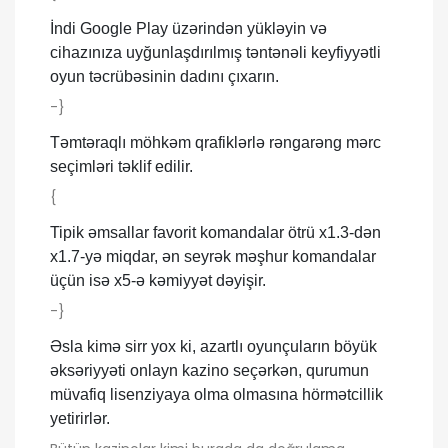
İndi Google Play üzərindən yükləyin və
cihazınıza uyğunlaşdırılmış təntənəli keyfiyyətli
oyun təcrübəsinin dadını çıxarın.
-}
Təmtəraqlı möhkəm qrafiklərlə rəngarəng mərc
seçimləri təklif edilir.
{
Tipik əmsallar favorit komandalar ötrü x1.3-dən
x1.7-yə miqdar, ən seyrək məşhur komandalar
üçün isə x5-ə kəmiyyət dəyişir.
-}
Əsla kimə sirr yox ki, azartlı oyunçuların böyük
əksəriyyəti onlayn kazino seçərkən, qurumun
müvafiq lisenziyaya olma olmasına hörmətcillik
yetirirlər.