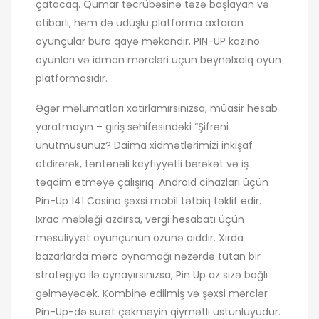
çatacaq. Qumar təcrübəsinə təzə başlayan və
etibarlı, həm də uduşlu platforma axtaran
oyunçular bura qayə məkandır. PIN-UP kazino
oyunları və idman mərcləri üçün beynəlxalq oyun
platformasıdır.
Əgər məlumatları xatırlamırsınızsa, müasir hesab
yaratmayın – giriş səhifəsindəki “Şifrəni
unutmusunuz? Daima xidmətlərimizi inkişaf
etdirərək, təntənəli keyfiyyətli bərəkət və iş
təqdim etməyə çalışırıq. Android cihazları üçün
Pin-Up 141 Casino şəxsi mobil tətbiq təklif edir.
Ixrac məbləği azdırsa, vergi hesabatı üçün
məsuliyyət oyunçunun özünə aiddir. Xirda
bazarlarda mərc oynamağı nəzərdə tutan bir
strategiya ilə oynayırsınızsa, Pin Up az sizə bağlı
gəlməyəcək. Kombinə edilmiş və şəxsi mərclər
Pin-Up-də surət çəkməyin qiymətli üstünlüyüdür.