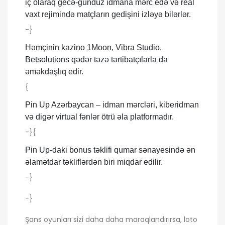
iç olaraq gecə-gündüz idmana mərc edə və real
vaxt rejimində matçların gedişini izləyə bilərlər.
-}
Həmçinin kazino 1Moon, Vibra Studio,
Betsolutions qədər təzə tərtibatçılarla da
əməkdaşlıq edir.
{
Pin Up Azərbaycan – idman mərcləri, kiberidman
və digər virtual fənlər ötrü əla platformadır.
-}{
Pin Up-daki bonus təklifi qumar sənayesində ən
əlamətdar təkliflərdən biri miqdar edilir.
-}
-}
Şans oyunları sizi daha daha maraqlandırırsa, loto