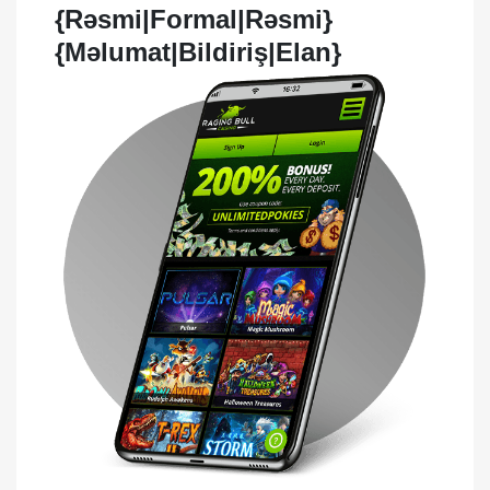
{Rəsmi|Formal|Rəsmi}
{Məlumat|Bildiriş|Elan}