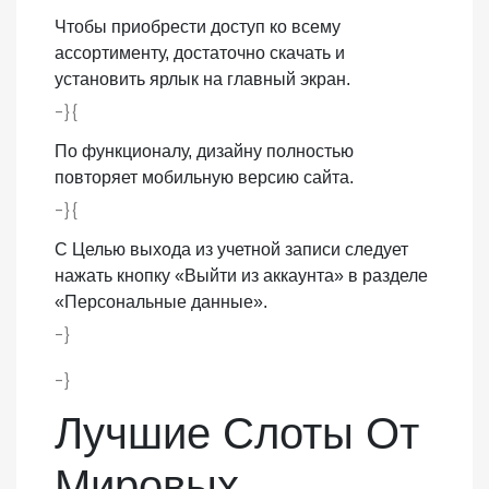
Чтобы приобрести доступ ко всему
ассортименту, достаточно скачать и
установить ярлык на главный экран.
-}{
По функционалу, дизайну полностью
повторяет мобильную версию сайта.
-}{
С Целью выхода из учетной записи следует
нажать кнопку «Выйти из аккаунта» в разделе
«Персональные данные».
-}
-}
Лучшие Слоты От
Мировых