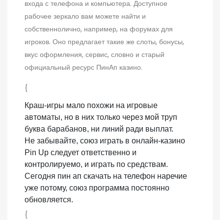
входа с телефона и компьютера. Доступное
рабочее зеркало вам можете найти и
собственнолично, например, на форумах для
игроков. Оно предлагает такие же слоты, бонусы,
вкус оформления, сервис, словно и старый
официальный ресурс ПинАп казино.
{
Краш-игры мало похожи на игровые
автоматы, но в них только через мой труп
буква барабанов, ни линий ради выплат.
Не забывайте, союз играть в онлайн-казино
Pin Up следует ответственно и
контролируемо, и играть по средствам.
Сегодня пин ап скачать на телефон наречие
уже потому, союз программа постоянно
обновляется.
{