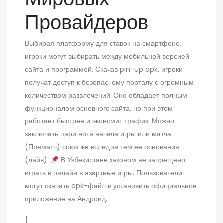
Провайдеров
Выбирая платформу для ставок на смартфоне,
игроки могут выбирать между мобильной версией
сайта и программой. Скачав pin-up apk, игроки
получат доступ к безопасному порталу с огромным
количеством развлечений. Оно обладает полным
функционалом основного сайта, но при этом
работает быстрее и экономит трафик. Можно
заключать пари нота начала игры или матча
(Прематч) союз же вслед за тем ее основания
(лайв).
В Узбекистане законом не запрещено
играть в онлайн в азартные игры. Пользователи
могут скачать apk-файл и установить официальное
приложение на Андроид.
{