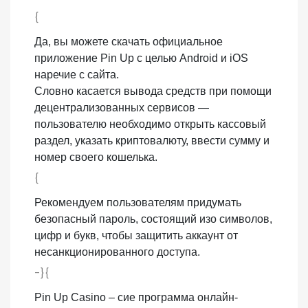
{
Да, вы можете скачать официальное
приложение Pin Up с целью Android и iOS
наречие с сайта.
Словно касается вывода средств при помощи
децентрализованных сервисов —
пользователю необходимо открыть кассовый
раздел, указать криптовалюту, ввести сумму и
номер своего кошелька.
{
Рекомендуем пользователям придумать
безопасный пароль, состоящий изо символов,
цифр и букв, чтобы защитить аккаунт от
несанкционированного доступа.
-}{
Pin Up Casino – сие программа онлайн-