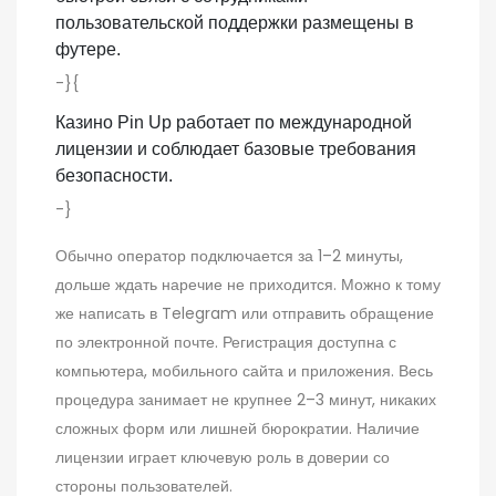
пользовательской поддержки размещены в
футере.
-}{
Казино Pin Up работает по международной
лицензии и соблюдает базовые требования
безопасности.
-}
Обычно оператор подключается за 1–2 минуты,
дольше ждать наречие не приходится. Можно к тому
же написать в Telegram или отправить обращение
по электронной почте. Регистрация доступна с
компьютера, мобильного сайта и приложения. Весь
процедура занимает не крупнее 2–3 минут, никаких
сложных форм или лишней бюрократии. Наличие
лицензии играет ключевую роль в доверии со
стороны пользователей.