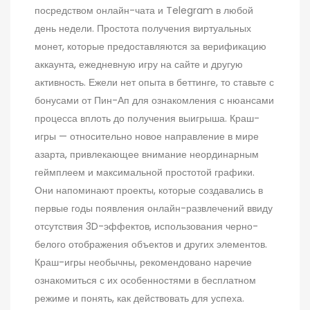
посредством онлайн-чата и Telegram в любой
день недели. Простота получения виртуальных
монет, которые предоставляются за верификацию
аккаунта, ежедневную игру на сайте и другую
активность. Ежели нет опыта в беттинге, то ставьте с
бонусами от Пин-Ап для ознакомления с нюансами
процесса вплоть до получения выигрыша. Краш-
игры — относительно новое направление в мире
азарта, привлекающее внимание неординарным
геймплеем и максимальной простотой графики.
Они напоминают проекты, которые создавались в
первые годы появления онлайн-развлечений ввиду
отсутствия 3D-эффектов, использования черно-
белого отображения объектов и других элементов.
Краш-игры необычны, рекомендовано наречие
ознакомиться с их особенностями в бесплатном
режиме и понять, как действовать для успеха.