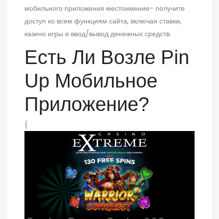
мобильного приложения местоимение- получите
доступ ко всем функциям сайта, включая ставки,
казино игры и ввод/вывод денежных средств.
Есть Ли Возле Pin
Up Мобильное
Приложение?
{