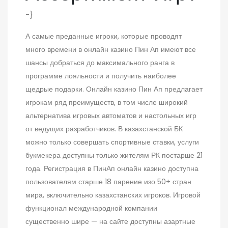
-}
А самые преданные игроки, которые проводят
много времени в онлайн казино Пин Ап имеют все
шансы добраться до максимального ранга в
программе лояльности и получить наиболее
щедрые подарки. Онлайн казино Пин Ап предлагает
игрокам ряд преимуществ, в том числе широкий
альтернатива игровых автоматов и настольных игр
от ведущих разработчиков. В казахстанской БК
можно только совершать спортивные ставки, услуги
букмекера доступны только жителям РК постарше 21
года. Регистрация в ПинАп онлайн казино доступна
пользователям старше 18 парение изо 50+ стран
мира, включительно казахстанских игроков. Игровой
функционал международной компании
существенно шире — на сайте доступны азартные