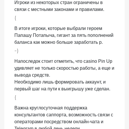
Игроки из некоторых стран ограничены в
связи с местными законами и правилами.
{
В итоге игроки, которые выбрали героем
Папашу Потапыча, гигант за пять пополнений
баланса как можно больше заработать р.
-}
Напоследок стоит отметить, что casino Pin Up
удивляет не только скоростью работы, а еще и
вывода средств.
Необходимо лишь формировать аккаунт, и
первый шаг на пути к выигрышу уже сделан.
{
Важна круглосуточная поддержка
консультантов саппорта, возможность связи с
операторами посредством онлайн-чата и
Telegram в любой день недели.