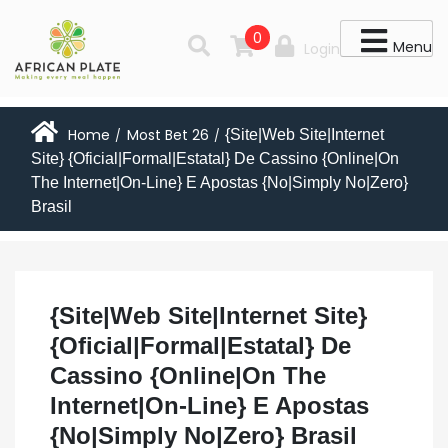
0
Menu
Login
Home
Most Bet 26
{Site|Web Site|Internet
/
/
Site} {Oficial|Formal|Estatal} De Cassino {Online|On
The Internet|On-Line} E Apostas {No|Simply No|Zero}
Brasil
{Site|Web Site|Internet Site}
{Oficial|Formal|Estatal} De
Cassino {Online|On The
Internet|On-Line} E Apostas
{No|Simply No|Zero} Brasil