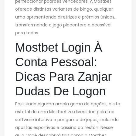
perfeccionar padrões vencedores. A Mostbet
oferece distintas variantes de bingo, qualquer
uma apresentando diretrizes e prêmios únicos,
transformando o jogo placentero e acessível
para todos.
Mostbet Login À
Conta Pessoal:
Dicas Para Zanjar
Dudas De Logon
Possuindo alguma ampla gama de opções, o site
estatal de uma Mostbet ze diversidad pela tua
software intuitiva e por gama de jogos, incluindo
apostas esportivas e cassino ao festón. Nesse
guia, você descobrirá tais como a Mostbet