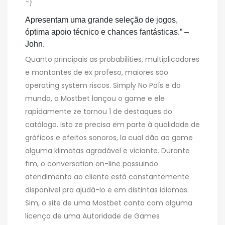
-}
Apresentam uma grande seleção de jogos,
óptima apoio técnico e chances fantásticas.” –
John.
Quanto principais as probabilities, multiplicadores
e montantes de ex profeso, maiores são
operating system riscos. Simply No País e do
mundo, a Mostbet lançou o game e ele
rapidamente ze tornou 1 de destaques do
catálogo. Isto ze precisa em parte à qualidade de
gráficos e efeitos sonoros, la cual dão ao game
alguma klimatas agradável e viciante. Durante
fim, o conversation on-line possuindo
atendimento ao cliente está constantemente
disponível pra ajudá-lo e em distintas idiomas.
Sim, o site de uma Mostbet conta com alguma
licença de uma Autoridade de Games