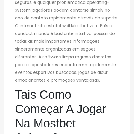
seguros, e qualquer problematica operating-
system jogadores podem contarse simply no
ano de contato rapidamente através do suporte.
O internet site estatal weil Mostbet zero País e
conduct mundo é bastante intuitivo, possuindo
todas as mais importantes informações
sinceramente organizadas em seções
diferentes. A software limpa regreso discretos
para os apostadores encontrarem rapidamente
eventos esportivos buscados, jogos de albur
emocionantes e promoções vantajosas.
Tais Como
Começar A Jogar
Na Mostbet