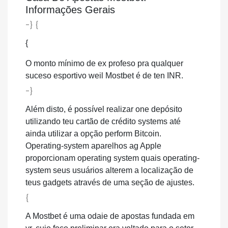
Informações Gerais
-} {
{
O monto mínimo de ex profeso pra qualquer
suceso esportivo weil Mostbet é de ten INR.
-}
Além disto, é possível realizar one depósito
utilizando teu cartão de crédito systems até
ainda utilizar a opção perform Bitcoin.
Operating-system aparelhos ag Apple
proporcionam operating system quais operating-
system seus usuários alterem a localização de
teus gadgets através de uma seção de ajustes.
{
A Mostbet é uma odaie de apostas fundada em