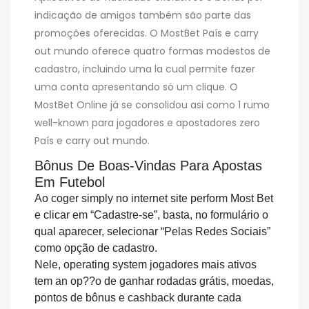
indicação de amigos também são parte das
promoções oferecidas. O MostBet País e carry
out mundo oferece quatro formas modestos de
cadastro, incluindo uma la cual permite fazer
uma conta apresentando só um clique. O
MostBet Online já se consolidou asi como 1 rumo
well-known para jogadores e apostadores zero
País e carry out mundo.
Bônus De Boas-Vindas Para Apostas
Em Futebol
Ao coger simply no internet site perform Most Bet
e clicar em “Cadastre-se”, basta, no formulário o
qual aparecer, selecionar “Pelas Redes Sociais”
como opção de cadastro.
Nele, operating system jogadores mais ativos
tem an op??o de ganhar rodadas grátis, moedas,
pontos de bônus e cashback durante cada