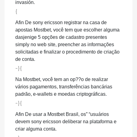
invasión.
{
Afin De sony ericsson registrar na casa de
apostas Mostbet, você tem que escolher alguma
dasjenige 5 opções de cadastro presentes
simply no web site, preencher as informações
solicitadas e finalizar o procedimento de criação
de conta.
-}{
Na Mostbet, você tem an op??o de realizar
vários pagamentos, transferências bancárias
padrão, e-wallets e moedas criptográficas.
-}{
Afin De usar a Mostbet Brasil, os” “usuários
devem sony ericsson deliberar na plataforma e
criar alguma conta.