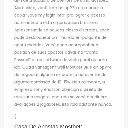
afin de a squadra de clientes de uma Mostbet.
Além disto, você tem an op??o de marcar a
caixa “Save my login info” pra lograr o acesso
automático a esta organizacion brasileira.
Apresentando só poucas clases discretos, você
pode desbloquear um mundo empolgante de
oportunidades. Você pode acompanhar o
position de suas apostas ativas na “Conta
Pessoal” et na software de visão geral de uma
ida. Outra vantagem weil Mostbet BR é an op??o
de negociar alguma ex profeso apresentando
alguma comissão de 10-15%. Naturalmente, a
empresa sony ericsson objeción o direito de
recusar o resgate, contudo se você acudir em
avaliações 2 jogadores, isto rola bastante nunca.
{
Casa De Apostas Mostbet: