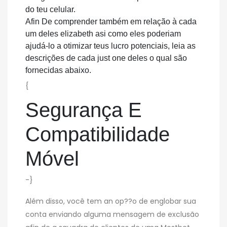
do teu celular.
Afin De comprender também em relação à cada
um deles elizabeth asi como eles poderiam
ajudá-lo a otimizar teus lucro potenciais, leia as
descrições de cada just one deles o qual são
fornecidas abaixo.
{
Segurança E
Compatibilidade
Móvel
-}
Além disso, você tem an op??o de englobar sua
conta enviando alguma mensagem de exclusão