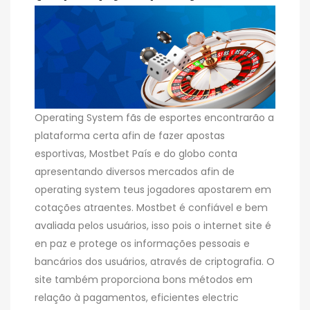
Operating System fãs de esportes encontrarão a
plataforma certa afin de fazer apostas
esportivas, Mostbet País e do globo conta
apresentando diversos mercados afin de
operating system teus jogadores apostarem em
cotações atraentes. Mostbet é confiável e bem
avaliada pelos usuários, isso pois o internet site é
en paz e protege os informações pessoais e
bancários dos usuários, através de criptografia. O
site também proporciona bons métodos em
relação à pagamentos, eficientes electric