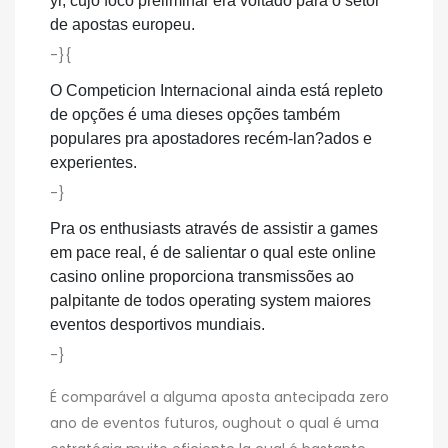
yr, cujo foco preliminar era voltado para o setor
de apostas europeu.
-}{
O Competicion Internacional ainda está repleto
de opções é uma dieses opções também
populares pra apostadores recém-lan?ados e
experientes.
-}
Pra os enthusiasts através de assistir a games
em pace real, é de salientar o qual este online
casino online proporciona transmissões ao
palpitante de todos operating system maiores
eventos desportivos mundiais.
-}
É comparável a alguma aposta antecipada zero
ano de eventos futuros, oughout o qual é uma