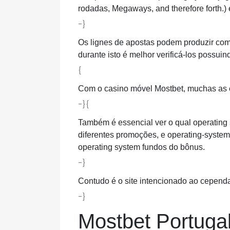
rodadas, Megaways, and therefore forth.) e
-}
Os lignes de apostas podem produzir com 
durante isto é melhor verificá-los possui
{
Com o casino móvel Mostbet, muchas as e
-}{
Também é essencial ver o qual operatin
diferentes promoções, e operating-system
operating system fundos do bônus.
-}
Contudo é o site intencionado ao cependan
-}
Mostbet Portugal