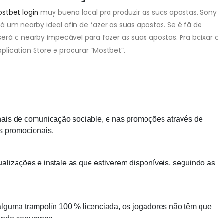
stbet login
muy buena local pra produzir as suas apostas. Sony
rá um nearby ideal afin de fazer as suas apostas. Se é fã de
erá o nearby impecável para fazer as suas apostas. Pra baixar 
Application Store e procurar “Mostbet”.
ais de comunicação sociable, e nas promoções através de
es promocionais.
tualizações e instale as que estiverem disponíveis, seguindo as
lguma trampolín 100 % licenciada, os jogadores não têm que