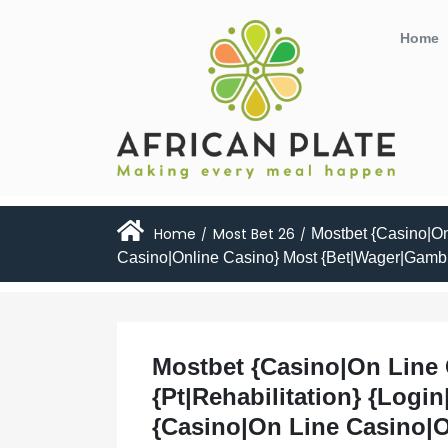
Home
Home
Most Bet 26
Mostbet {Casino|On
/
/
Casino|Online Casino} Most {Bet|Wager|Gambl
Mostbet {Casino|On Line 
{Pt|Rehabilitation} {Logi
{Casino|On Line Casino|