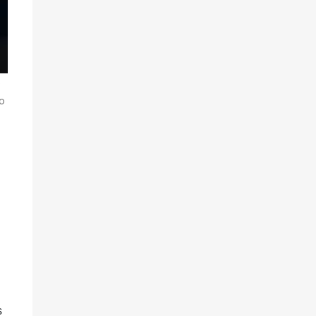
o
o
s