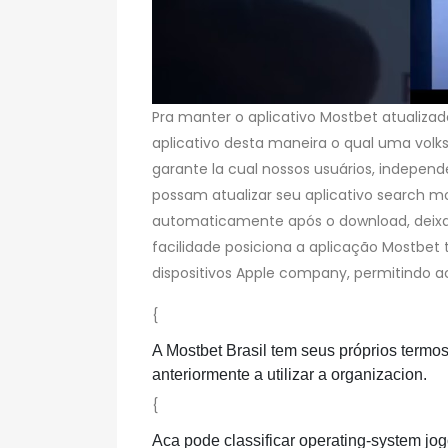
Pra manter o aplicativo Mostbet atualiza
aplicativo desta maneira o qual uma volk
garante la cual nossos usuários, independ
possam atualizar seu aplicativo search mo
automaticamente após o download, deixan
facilidade posiciona a aplicação Mostbet
dispositivos Apple company, permitindo a
{
A Mostbet Brasil tem seus próprios termo
anteriormente a utilizar a organizacion.
{
Aca pode classificar operating-system jo