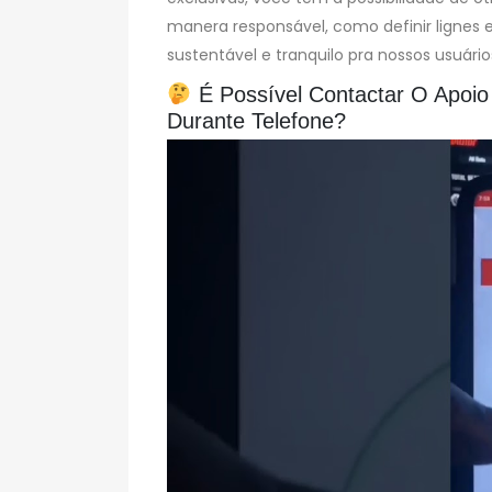
manera responsável, como definir lignes 
sustentável e tranquilo pra nossos usuário
É Possível Contactar O Apoio
Durante Telefone?