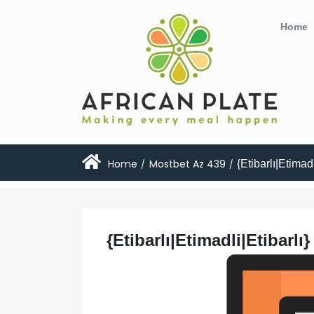
Home
Home
Mostbet Az 439
{Etibarlı|Etimad
/
/
{Etibarlı|Etimadli|Etibarl