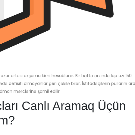
ar ertəsi axşama kimi hesablanır. Bir həftə ərzində lap azı 150
ə defisiti olmayanlar geri çəkilə bilər. İstifadəçilərin pullarını ar
idman mərclərinə şamil edilir.
ları Canlı Aramaq Üçün
əm?