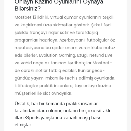
Onlayn Kazino Oyunlarını Oynaya
Bilərsiniz?
Mostbet 13 ildir ki, virtual qumar oyunlarının təşkili
və keçirilməsi üzrə xidmətlər göstərir. Şirkət fəal
şəkildə françayzinqlər satır və tərəfdaşlıq
proqramları hazırlayır. Azərbaycanlı futbolçular öz
reputasiyasına bu qədər önəm verən kluba nüfuz
edə bilərlər. Evolution Gaming, Ezugi, NetEnd Live
və vahid neçə az tanınan tərtibatçılar Mostbet-
də obrazli slotlar tətbiq ediblər. Bunlar gecə-
gündüz yayım imkanı ilə təchiz edilmiş oyunlardır.
İstifadəçilər praktik insanlara, tayı onlayn kazino
müştəriləri ilə slot oynayırlar.
Üstəlik, hər bir komanda praktik insanlar
tərəfindən idarə olunur, onların bir çoxu sürəkli
illər eSports yarışlarına zəhərli məşq həsr
etmişlər.