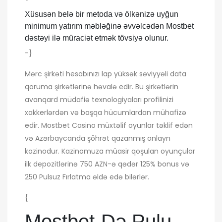
Xüsusən belə bir metoda və ölkənizə uyğun
minimum yatırım məbləğinə əvvəlcədən Mostbet
dəstəyi ilə müraciət etmək tövsiyə olunur.
-}
Mərc şirkəti hesabınızı lap yüksək səviyyəli data
qoruma şirkətlərinə həvalə edir. Bu şirkətlərin
avanqard müdafiə texnologiyaları profilinizi
xakkerlərdən və başqa hücumlardan mühafizə
edir. Mostbet Casino müxtəlif oyunlar təklif edən
və Azərbaycanda şöhrət qazanmış onlayn
kazinodur. Kazinomuza müasir qoşulan oyunçular
ilk depozitlərinə 750 AZN-ə qədər 125% bonus və
250 Pulsuz Fırlatma əldə edə bilərlər.
{
Mostbet-Də Pulu