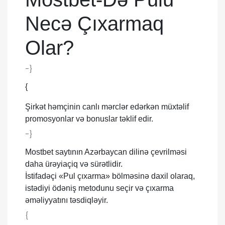
Necə Çıxarmaq
Olar?
-}
{
Şirkət həmçinin canlı mərclər edərkən müxtəlif
promosyonlar və bonuslar təklif edir.
-}
Mostbet saytının Azərbaycan dilinə çevrilməsi
daha ürəyiaçiq və sürətlidir.
İstifadəçi «Pul çıxarma» bölməsinə daxil olaraq,
istədiyi ödəniş metodunu seçir və çıxarma
əməliyyatını təsdiqləyir.
{