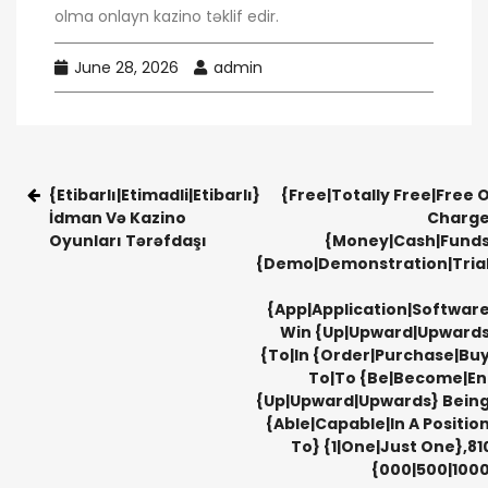
olma onlayn kazino təklif edir.
June 28, 2026
admin
{Etibarlı|Etimadli|Etibarlı}
{Free|Totally Free|Free 
İdman Və Kazino
Charge
Oyunları Tərəfdaşı
{Money|Cash|Fund
{Demo|Demonstration|Tria
{App|Application|Softwar
Win {Up|Upward|Upward
{To|In {Order|Purchase|Bu
To|To {Be|Become|E
{Up|Upward|Upwards} Bein
{Able|Capable|In A Positio
To} {1|One|Just One},81
{000|500|100