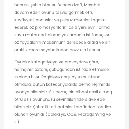
bonusu şəhla bilərlər. Bundan izafi, Mostbet
davam edən oyunu təşviq görmək ötrü
keyfiyyətli bonuslar və pulsuz mərclər təqdim
edərək öz promosyonlarını cəld yeniləyir. Formal
saytı mütəmadi olaraq yoxlamaqla istifadəçilər
öz faydalarını maksimum dərəcədə artıra və ən
praktik mərc səyahətindən həzz ala bilərlər.
Oyunlar kateqoriyaya və provayderə görə,
həmçinin axtarış çubuğundan istifadə etməklə
sıralana bilər. Rəqiblərə qarşı oyunlar istisna
olmaqla, bütün kateqoriyalarda demo rejimində
oynaya bilərsiniz. Siz həmçinin əlbəəl daxil olmaq
ötrü əziz oyununuzu sevimlilərinizə əlavə edə
bilərsiniz. Şöhrətli tərtibatçılar tərəfindən təqdim
olunan oyunlar (Galaxsys, CQ9, Microgaming və
s.).