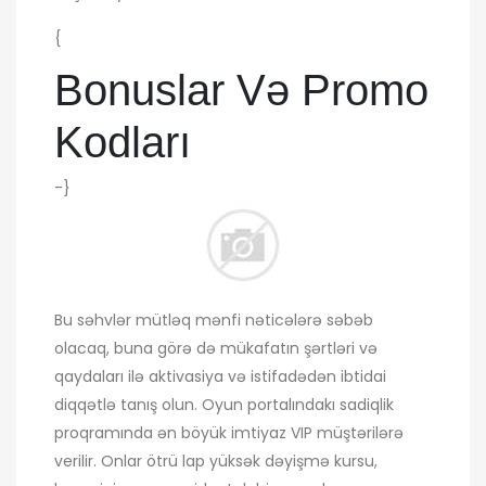
{
Bonuslar Və Promo
Kodları
-}
Bu səhvlər mütləq mənfi nəticələrə səbəb
olacaq, buna görə də mükafatın şərtləri və
qaydaları ilə aktivasiya və istifadədən ibtidai
diqqətlə tanış olun. Oyun portalındakı sadiqlik
proqramında ən böyük imtiyaz VIP müştərilərə
verilir. Onlar ötrü lap yüksək dəyişmə kursu,