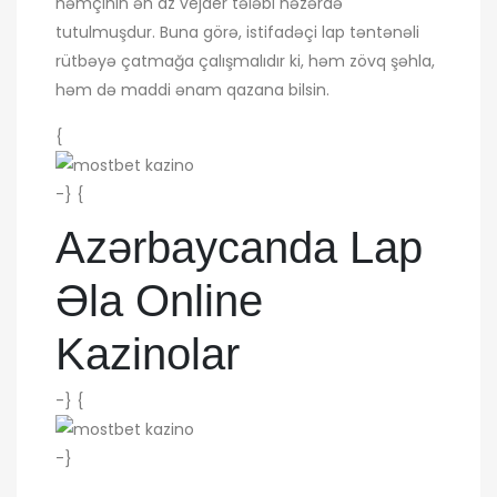
həmçinin ən az vejder tələbi nəzərdə
tutulmuşdur. Buna görə, istifadəçi lap təntənəli
rütbəyə çatmağa çalışmalıdır ki, həm zövq şəhla,
həm də maddi ənam qazana bilsin.
{
-} {
Azərbaycanda Lap
Əla Online
Kazinolar
-} {
-}