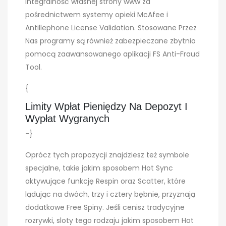
integralność własnej strony www za
pośrednictwem systemy opieki McAfee i
Antillephone License Validation. Stosowane Przez
Nas programy są również zabezpieczane zbytnio
pomocą zaawansowanego aplikacji FS Anti-Fraud
Tool.
{
Limity Wpłat Pieniędzy Na Depozyt I
Wypłat Wygranych
-}
Oprócz tych propozycji znajdziesz też symbole
specjalne, takie jakim sposobem Hot Sync
aktywujące funkcję Respin oraz Scatter, które
lądując na dwóch, trzy i cztery bębnie, przyznają
dodatkowe Free Spiny. Jeśli cenisz tradycyjne
rozrywki, sloty tego rodzaju jakim sposobem Hot