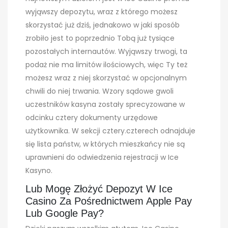
wyjąwszy depozytu, wraz z którego możesz
skorzystać już dziś, jednakowo w jaki sposób
zrobiło jest to poprzednio Tobą już tysiące
pozostałych internautów. Wyjąwszy trwogi, ta
podaż nie ma limitów ilościowych, więc Ty też
możesz wraz z niej skorzystać w opcjonalnym
chwili do niej trwania. Wzory sądowe gwoli
uczestników kasyna zostały sprecyzowane w
odcinku cztery dokumenty urzędowe
użytkownika. W sekcji cztery.czterech odnajduje
się lista państw, w których mieszkańcy nie są
uprawnieni do odwiedzenia rejestracji w Ice
Kasyno.
Lub Mogę Złożyć Depozyt W Ice
Casino Za Pośrednictwem Apple Pay
Lub Google Pay?