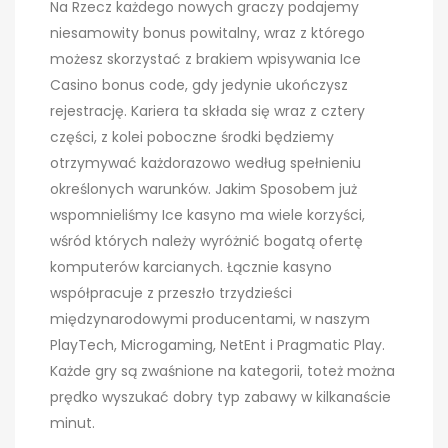
Na Rzecz każdego nowych graczy podajemy
niesamowity bonus powitalny, wraz z którego
możesz skorzystać z brakiem wpisywania Ice
Casino bonus code, gdy jedynie ukończysz
rejestrację. Kariera ta składa się wraz z cztery
części, z kolei poboczne środki będziemy
otrzymywać każdorazowo według spełnieniu
określonych warunków. Jakim Sposobem już
wspomnieliśmy Ice kasyno ma wiele korzyści,
wśród których należy wyróżnić bogatą ofertę
komputerów karcianych. Łącznie kasyno
współpracuje z przeszło trzydzieści
międzynarodowymi producentami, w naszym
PlayTech, Microgaming, NetEnt i Pragmatic Play.
Każde gry są zwaśnione na kategorii, toteż można
prędko wyszukać dobry typ zabawy w kilkanaście
minut.