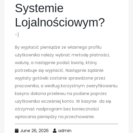
Systemie
Lojalnościowym?
-}
By wypłacić pieniądze ze własnego profilu
użytkownika należy wybrać metodę płatności,
walutę, a następnie podać kwotę, którą
potrzebuje się wypłacić. Następnie żądanie
wypłaty gotówki zostanie sprawdzone przez
pracownika, a według korzystnym zweryfikowaniu
kasyno dokona przelewu na podane poprzez
użytkownika wcześniej konto. W kasynie da się
otrzymać nadprogram bez konieczności
wpłacania pieniędzy na przechowanie.
June 26, 2026
admin