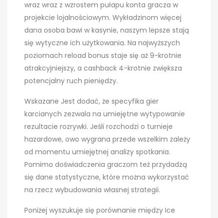
wraz wraz z wzrostem pułapu konta gracza w
projekcie lojalnościowym. Wykładzinom więcej
dana osoba bawi w kasynie, naszym lepsze stają
się wytyczne ich użytkowania. Na najwyższych
poziomach reload bonus staje się aż 9-krotnie
atrakcyjniejszy, a cashback 4-krotnie zwiększa
potencjalny ruch pieniędzy.
Wskazane Jest dodać, że specyfika gier
karcianych zezwala na umiejętne wytypowanie
rezultacie rozrywki. Jeśli rozchodzi o turnieje
hazardowe, owo wygrana przede wszelkim zależy
od momentu umiejętnej analizy spotkania.
Pomimo doświadczenia graczom też przydadzą
się dane statystyczne, które można wykorzystać
na rzecz wybudowania własnej strategii.
Poniżej wyszukuje się porównanie między Ice