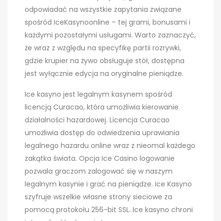
odpowiadać na wszystkie zapytania związane
spośród IceKasynoonline – tej grami, bonusami i
każdymi pozostałymi usługami. Warto zaznaczyć,
że wraz z względu na specyfikę partii rozrywki,
gdzie krupier na żywo obsługuje stół, dostępna
jest wyłącznie edycja na oryginalne pieniądze.
Ice kasyno jest legalnym kasynem spośród
licencją Curacao, która umożliwia kierowanie
działalności hazardowej. Licencja Curacao
umożliwia dostęp do odwiedzenia uprawiania
legalnego hazardu online wraz z nieomal każdego
zakątka świata. Opcja Ice Casino logowanie
pozwala graczom zalogować się w naszym
legalnym kasynie i grać na pieniądze. Ice Kasyno
szyfruje wszelkie własne strony sieciowe za
pomocą protokołu 256-bit SSL. Ice kasyno chroni