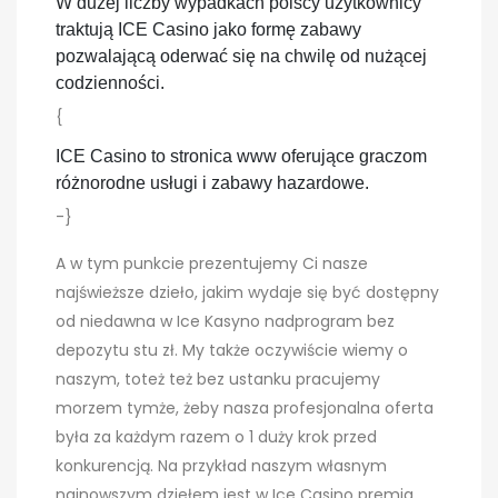
W dużej liczby wypadkach polscy użytkownicy
traktują ICE Casino jako formę zabawy
pozwalającą oderwać się na chwilę od nużącej
codzienności.
{
ICE Casino to stronica www oferujące graczom
różnorodne usługi i zabawy hazardowe.
-}
A w tym punkcie prezentujemy Ci nasze
najświeższe dzieło, jakim wydaje się być dostępny
od niedawna w Ice Kasyno nadprogram bez
depozytu stu zł. My także oczywiście wiemy o
naszym, toteż też bez ustanku pracujemy
morzem tymże, żeby nasza profesjonalna oferta
była za każdym razem o 1 duży krok przed
konkurencją. Na przykład naszym własnym
najnowszym dziełem jest w Ice Casino premia