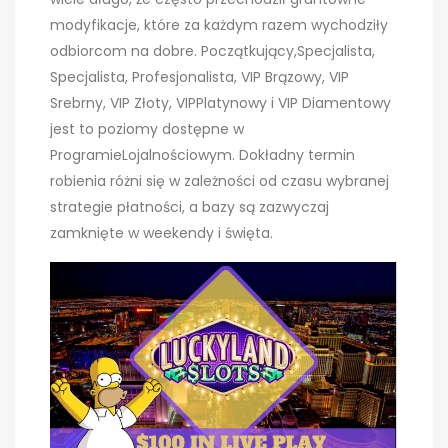
modyfikacje, które za każdym razem wychodziły
odbiorcom na dobre. Początkujący,Specjalista,
Specjalista, Profesjonalista, VIP Brązowy, VIP
Srebrny, VIP Złoty, VIPPlatynowy i VIP Diamentowy
jest to poziomy dostępne w
ProgramieLojalnościowym. Dokładny termin
robienia różni się w zależności od czasu wybranej
strategie płatności, a bazy są zazwyczaj
zamknięte w weekendy i święta.