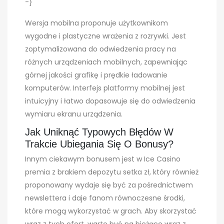
-}
Wersja mobilna proponuje użytkownikom
wygodne i plastyczne wrażenia z rozrywki. Jest
zoptymalizowana do odwiedzenia pracy na
różnych urządzeniach mobilnych, zapewniając
górnej jakości grafikę i prędkie ładowanie
komputerów. Interfejs platformy mobilnej jest
intuicyjny i łatwo dopasowuje się do odwiedzenia
wymiaru ekranu urządzenia.
Jak Uniknąć Typowych Błędów W
Trakcie Ubiegania Się O Bonusy?
Innym ciekawym bonusem jest w Ice Casino
premia z brakiem depozytu setka zł, który również
proponowany wydaje się być za pośrednictwem
newslettera i daje fanom równoczesne środki,
które mogą wykorzystać w grach. Aby skorzystać
wraz z tych ofert, warto być na bieżąco wraz z