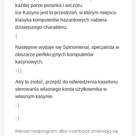
każdej porze poranka i wiczoru.
Ice Kasyno jest to przestrzeń, w którym miejscu
klasyka komputerów hazardowych nabiera
dzisiejszego charakteru.
{
Następnie wydaje się Spinomenal, specjalista w
obszarze perfekcyjnych komputerów
kasynowych.
-}{
Aby to zrobić, przejdź do odwiedzenia kasetonu
sterowania własnego konta użytkownika w
własnym kasynie.
-}
-}
Reload nadprogram albo cashback zmieniają się