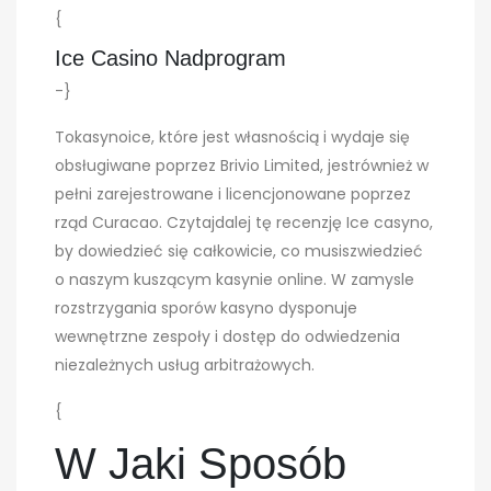
{
Ice Casino Nadprogram
-}
Tokasynoice, które jest własnością i wydaje się
obsługiwane poprzez Brivio Limited, jestrównież w
pełni zarejestrowane i licencjonowane poprzez
rząd Curacao. Czytajdalej tę recenzję Ice casyno,
by dowiedzieć się całkowicie, co musiszwiedzieć
o naszym kuszącym kasynie online. W zamysle
rozstrzygania sporów kasyno dysponuje
wewnętrzne zespoły i dostęp do odwiedzenia
niezależnych usług arbitrażowych.
{
W Jaki Sposób