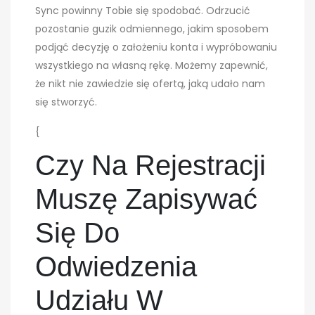
Sync powinny Tobie się spodobać. Odrzucić
pozostanie guzik odmiennego, jakim sposobem
podjąć decyzję o założeniu konta i wypróbowaniu
wszystkiego na własną rękę. Możemy zapewnić,
że nikt nie zawiedzie się ofertą, jaką udało nam
się stworzyć.
{
Czy Na Rejestracji
Muszę Zapisywać
Się Do
Odwiedzenia
Udziału W