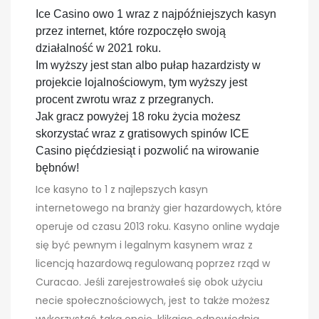
Ice Casino owo 1 wraz z najpóźniejszych kasyn
przez internet, które rozpoczęło swoją
działalność w 2021 roku.
Im wyższy jest stan albo pułap hazardzisty w
projekcie lojalnościowym, tym wyższy jest
procent zwrotu wraz z przegranych.
Jak gracz powyżej 18 roku życia możesz
skorzystać wraz z gratisowych spinów ICE
Casino pięćdziesiąt i pozwolić na wirowanie
bębnów!
Ice kasyno to 1 z najlepszych kasyn
internetowego na branży gier hazardowych, które
operuje od czasu 2013 roku. Kasyno online wydaje
się być pewnym i legalnym kasynem wraz z
licencją hazardową regulowaną poprzez rząd w
Curacao. Jeśli zarejestrowałeś się obok użyciu
necie społecznościowych, jest to także możesz
wykorzystać taką opcję, klikając odpowiednią