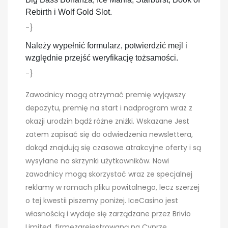
Rebirth i Wolf Gold Slot.
-}
Należy wypełnić formularz, potwierdzić mejl i
względnie przejść weryfikację tożsamości.
-}
Zawodnicy mogą otrzymać premię wyjąwszy
depozytu, premię na start i nadprogram wraz z
okazji urodzin bądź różne zniżki. Wskazane Jest
zatem zapisać się do odwiedzenia newslettera,
dokąd znajdują się czasowe atrakcyjne oferty i są
wysyłane na skrzynki użytkowników. Nowi
zawodnicy mogą skorzystać wraz ze specjalnej
reklamy w ramach pliku powitalnego, lecz szerzej
o tej kwestii piszemy poniżej. IceCasino jest
własnością i wydaje się zarządzane przez Brivio
Limited, firmęzarejestrowaną na Cyprze.