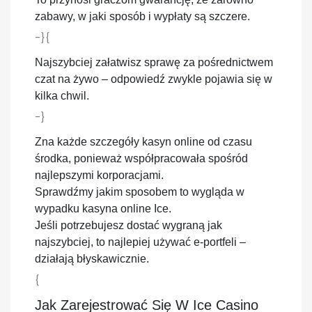
zabawy, w jaki sposób i wypłaty są szczere.
-}{
Najszybciej załatwisz sprawę za pośrednictwem
czat na żywo – odpowiedź zwykle pojawia się w
kilka chwil.
-}
Zna każde szczegóły kasyn online od czasu
środka, ponieważ współpracowała spośród
najlepszymi korporacjami.
Sprawdźmy jakim sposobem to wygląda w
wypadku kasyna online Ice.
Jeśli potrzebujesz dostać wygraną jak
najszybciej, to najlepiej używać e-portfeli –
działają błyskawicznie.
{
Jak Zarejestrować Się W Ice Casino