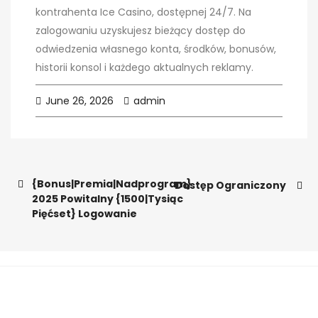
kontrahenta Ice Casino, dostępnej 24/7. Na
zalogowaniu uzyskujesz bieżący dostęp do
odwiedzenia własnego konta, środków, bonusów,
historii konsol i każdego aktualnych reklamy.
June 26, 2026
admin
{Bonus|Premia|Nadprogram}
Dostęp Ograniczony
2025 Powitalny {1500|Tysiąc
Pięćset} Logowanie