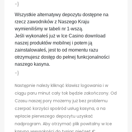
-}
Wszystkie alternatywy depozytu dostępne na
rzecz zawodników z Naszego Kraju
wymieniliśmy w tabeli nr 1-wszą.
Jeśli wykonałeś już w Ice Casino download
naszej produktów mobilnej i potem ją
zainstalowałeś, jest to od momentu razu
otrzymujesz dostęp do pełnej funkcjonalności
naszego kasyna.
-}
Następnie należy kliknąć klawisz logowania i w
ciągu paru minut cały tok będzie zakończony. Od
Czasu naszej pory możemy już bez problemu
czerpać korzyści spośród usług kasyna, a na
wpłacie pierwszego depozytu uzyskać
nadprogram. Aby otrzymać plik powitalny w Ice
kasyno wwysokości do tysiąc pięćset €