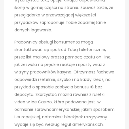
ikonę w górnej części na stronie. Zauważ także, że
przeglądarka w przeważającej większości
przypadków zaproponuje Tobie zapamiętanie
danych logowania.
Pracownicy obsługi konsumenta mogą
skontaktować się spośród Tobą telefonicznie,
przez list mailowy orazza pomocą czatu on-line,
jak zezwala na prędkie reakcje i riposty wraz z
witryny pracowników kasyna. Otrzymasz fachowe
odpowiedzi rzetelnie, szybko i na każdy rzecz, na
przykład o sposobie zdobycia bonusu € bez
depozytu. Skorzystać można również z ruletki
video w Ice Casino, która podawana jest w
odmianie zarównoamerykańskiej jakim sposobem
i europejskiej, natomiast blackjack rozgrywany
wydaje się być według reguł amerykańskich.