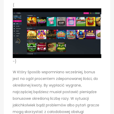
{
-}
W Który Sposób wspomniano wcześniej, bonus
jest na ogół procentem zdeponowanej ilości, do
określonej kwoty. By wypłacić wygrane,
najczęściej będziesz musiał postawić pieniądze
bonusowe określoną liczbę razy. W sytuacji
jakichkolwiek bądź problemów albo pytań gracze
mogą skorzystać z całodobowej obsługi