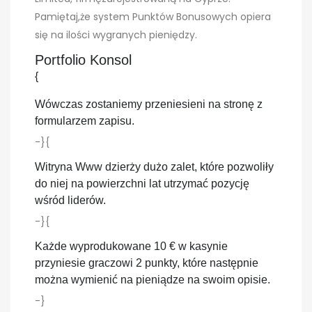
Pamiętaj,że system Punktów Bonusowych opiera
się na ilości wygranych pieniędzy.
Portfolio Konsol
{
Wówczas zostaniemy przeniesieni na stronę z
formularzem zapisu.
-}{
Witryna Www dzierży dużo zalet, które pozwoliły
do niej na powierzchni lat utrzymać pozycję
wśród liderów.
-}{
Każde wyprodukowane 10 € w kasynie
przyniesie graczowi 2 punkty, które następnie
można wymienić na pieniądze na swoim opisie.
-}