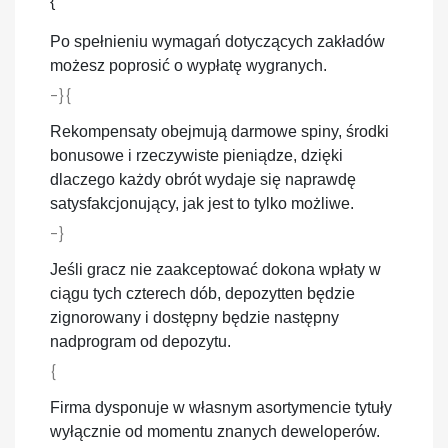
{
Po spełnieniu wymagań dotyczących zakładów
możesz poprosić o wypłatę wygranych.
-}{
Rekompensaty obejmują darmowe spiny, środki
bonusowe i rzeczywiste pieniądze, dzięki
dlaczego każdy obrót wydaje się naprawdę
satysfakcjonujący, jak jest to tylko możliwe.
-}
Jeśli gracz nie zaakceptować dokona wpłaty w
ciągu tych czterech dób, depozytten będzie
zignorowany i dostępny będzie następny
nadprogram od depozytu.
{
Firma dysponuje w własnym asortymencie tytuły
wyłącznie od momentu znanych deweloperów.