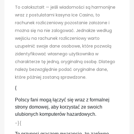
To całokształt — jeśli wiadomości są harmonijne
wraz z postulatami kasyna Ice Casino, to
rachunek rozliczeniowy pozostanie założone i
można się na nie zalogować. Jednakże według
wejściu na rachunek rozliczeniowy warto
uzupełnić swoje dane osobowe, które pozwolą
zidentyfikować własnego użytkownika w
charakterze tę jedną, oryginalną osobę. Dlatego
należy bezwzględnie podać oryginalne dane,
które później zostaną sprawdzone.
{
Polscy fani mogą łączyć się wraz z formalnej
strony domowej, aby korzystać ze swoich
ulubionych komputerów hazardowych.
-}{
To przynosi graczom gwarancję, że zarówno