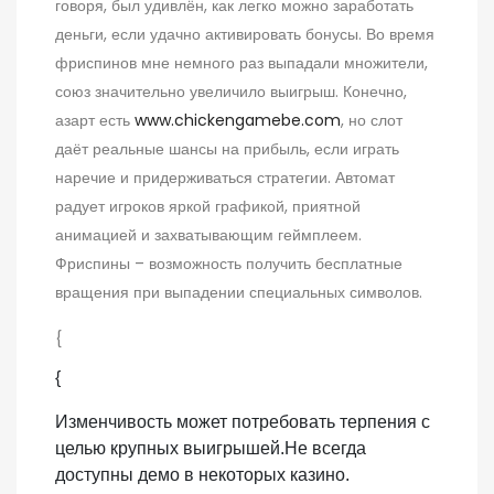
говоря, был удивлён, как легко можно заработать
деньги, если удачно активировать бонусы. Во время
фриспинов мне немного раз выпадали множители,
союз значительно увеличило выигрыш. Конечно,
азарт есть
www.chickengamebe.com
, но слот
даёт реальные шансы на прибыль, если играть
наречие и придерживаться стратегии. Автомат
радует игроков яркой графикой, приятной
анимацией и захватывающим геймплеем.
Фриспины – возможность получить бесплатные
вращения при выпадении специальных символов.
{
{
Изменчивость может потребовать терпения с
целью крупных выигрышей.Не всегда
доступны демо в некоторых казино.