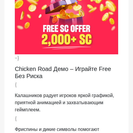
-}
Chicken Road Демо – Играйте Free
Без Риска
{
Калашников радует игроков яркой графикой,
приятной анимацией и захватывающим
геймплеем.
{
Фриспины и дикие символы помогают