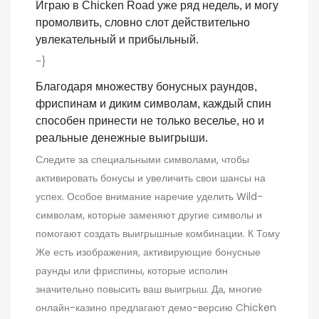
Играю в Chicken Road уже ряд недель, и могу
промолвить, словно слот действительно
увлекательный и прибыльный.
-}
Благодаря множеству бонусных раундов,
фриспинам и диким символам, каждый спин
способен принести не только веселье, но и
реальные денежные выигрыши.
Следите за специальными символами, чтобы
активировать бонусы и увеличить свои шансы на
успех. Особое внимание наречие уделить Wild-
символам, которые заменяют другие символы и
помогают создать выигрышные комбинации. К Тому
Же есть изображения, активирующие бонусные
раунды или фриспины, которые исполин
значительно повысить ваш выигрыш. Да, многие
онлайн-казино предлагают демо-версию Chicken