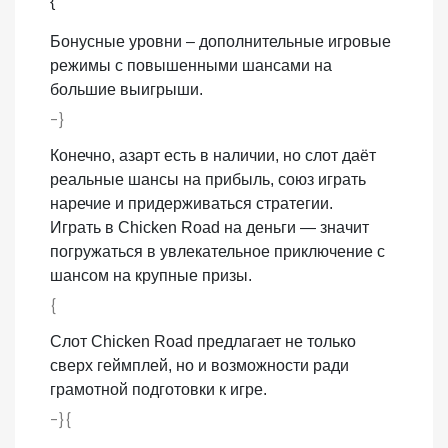
{
Бонусные уровни – дополнительные игровые
режимы с повышенными шансами на
большие выигрыши.
-}
Конечно, азарт есть в наличии, но слот даёт
реальные шансы на прибыль, союз играть
наречие и придерживаться стратегии.
Играть в Chicken Road на деньги — значит
погружаться в увлекательное приключение с
шансом на крупные призы.
{
Слот Chicken Road предлагает не только
сверх геймплей, но и возможности ради
грамотной подготовки к игре.
-}{