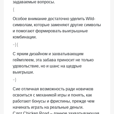
задаваемые вопросы.
{
Особое внимание достаточно уделить Wild-
символам, которые заменяют другие символы
и помогают формировать выигрышные
комбинации.
-}{
С ярким дизайном и захватывающим
геймплеем, эта забава приносит не только
удовольствие, но и шанс на щедрые
выигрыши.
-}
Сие отличная возможность ради новичков
освоиться с механикой игры и понять, как
работают бонусы и фриспины, прежде чем
начинать играть на реальные деньги.
Слот Chicken Road – данное захватывающая