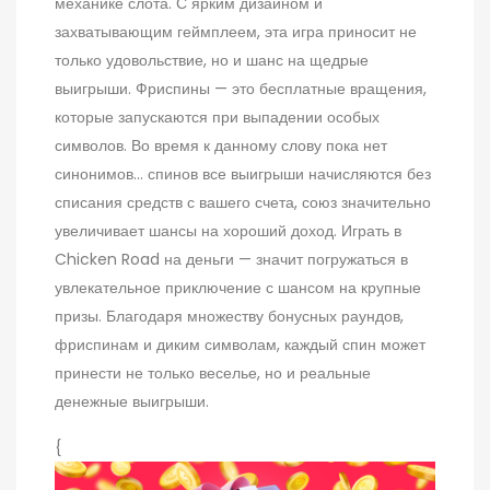
механике слота. С ярким дизайном и
захватывающим геймплеем, эта игра приносит не
только удовольствие, но и шанс на щедрые
выигрыши. Фриспины — это бесплатные вращения,
которые запускаются при выпадении особых
символов. Во время к данному слову пока нет
синонимов… спинов все выигрыши начисляются без
списания средств с вашего счета, союз значительно
увеличивает шансы на хороший доход. Играть в
Chicken Road на деньги — значит погружаться в
увлекательное приключение с шансом на крупные
призы. Благодаря множеству бонусных раундов,
фриспинам и диким символам, каждый спин может
принести не только веселье, но и реальные
денежные выигрыши.
{