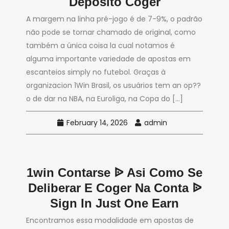
Depósito Coger
A margem na linha pré-jogo é de 7-9%, o padrão
não pode se tornar chamado de original, como
também a única coisa la cual notamos é
alguma importante variedade de apostas em
escanteios simply no futebol. Graças à
organizacion 1Win Brasil, os usuários tem an op??
o de dar na NBA, na Euroliga, na Copa do […]
February 14, 2026
admin
1win Contarse ᐉ Asi Como Se
Deliberar E Coger Na Conta ᐉ
Sign In Just One Earn
Encontramos essa modalidade em apostas de