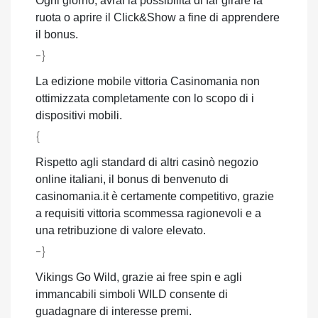
Ogni giorno, avrai la possibilità di far girare la
ruota o aprire il Click&Show a fine di apprendere
il bonus.
-}
La edizione mobile vittoria Casinomania non
ottimizzata completamente con lo scopo di i
dispositivi mobili.
{
Rispetto agli standard di altri casinò negozio
online italiani, il bonus di benvenuto di
casinomania.it è certamente competitivo, grazie
a requisiti vittoria scommessa ragionevoli e a
una retribuzione di valore elevato.
-}
Vikings Go Wild, grazie ai free spin e agli
immancabili simboli WILD consente di
guadagnare di interesse premi.