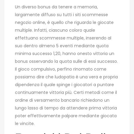
Un diverso bonus da tenere a memoria,
largamente diffuso su tutti i siti scommesse
negozio online, è quello che riguarda le giocate
multiple. Infatti, ciascuno coloro quale
effettuano scommesse multiple, inserendo al
suo dentro almeno 5 eventi mediante quota
minima successo 1,20, hanno onesto vittoria un
bonus osservando la quota sulle di essi successo.
Il gioco compulsivo, perfino rinomato come
possiamo dire che ludopatia è una vera e propria
dipendenza il quale spinge i giocatori a puntare
continuamente vittoria più. Certi metodi come il
ordine di versamento bancario richiedono un
lungo lasso di tempo da attendere prima vittoria
poter effettivamente palpare mediante giocata
le vincite.