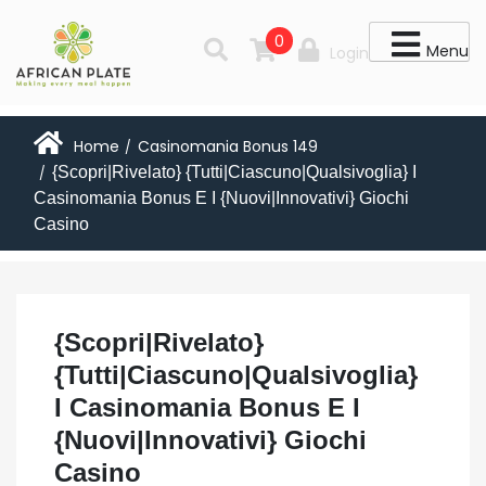
0
Menu
Login
Home
Casinomania Bonus 149
/
{Scopri|Rivelato} {Tutti|Ciascuno|Qualsivoglia} I
/
Casinomania Bonus E I {Nuovi|Innovativi} Giochi
Casino
{Scopri|Rivelato}
{Tutti|Ciascuno|Qualsivoglia}
I Casinomania Bonus E I
{Nuovi|Innovativi} Giochi
Casino