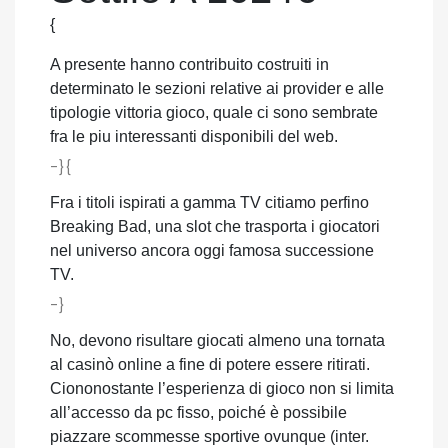
{
A presente hanno contribuito costruiti in
determinato le sezioni relative ai provider e alle
tipologie vittoria gioco, quale ci sono sembrate
fra le piu interessanti disponibili del web.
-}{
Fra i titoli ispirati a gamma TV citiamo perfino
Breaking Bad, una slot che trasporta i giocatori
nel universo ancora oggi famosa successione
TV.
-}
No, devono risultare giocati almeno una tornata
al casinò online a fine di potere essere ritirati.
Ciononostante l’esperienza di gioco non si limita
all’accesso da pc fisso, poiché è possibile
piazzare scommesse sportive ovunque (inter.