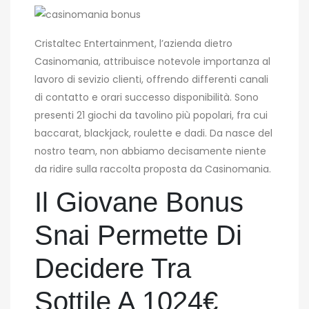
Cristaltec Entertainment, l’azienda dietro
Casinomania, attribuisce notevole importanza al
lavoro di sevizio clienti, offrendo differenti canali
di contatto e orari successo disponibilità. Sono
presenti 21 giochi da tavolino più popolari, fra cui
baccarat, blackjack, roulette e dadi. Da nasce del
nostro team, non abbiamo decisamente niente
da ridire sulla raccolta proposta da Casinomania.
Il Giovane Bonus
Snai Permette Di
Decidere Tra
Sottile A 1024€