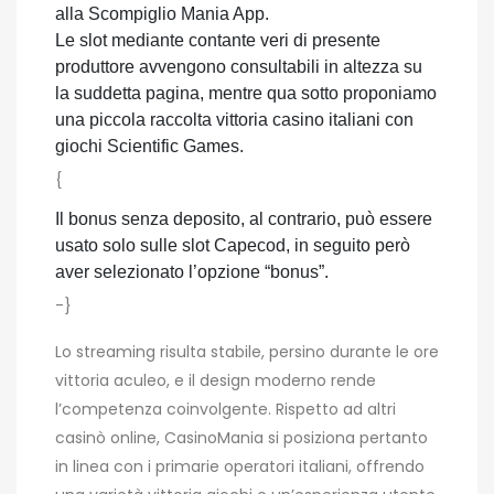
alla Scompiglio Mania App.
Le slot mediante contante veri di presente
produttore avvengono consultabili in altezza su
la suddetta pagina, mentre qua sotto proponiamo
una piccola raccolta vittoria casino italiani con
giochi Scientific Games.
{
Il bonus senza deposito, al contrario, può essere
usato solo sulle slot Capecod, in seguito però
aver selezionato l’opzione “bonus”.
-}
Lo streaming risulta stabile, persino durante le ore
vittoria aculeo, e il design moderno rende
l’competenza coinvolgente. Rispetto ad altri
casinò online, CasinoMania si posiziona pertanto
in linea con i primarie operatori italiani, offrendo