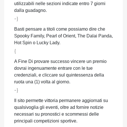
utilizzabili nelle sezioni indicate entro 7 giorni
dalla guadagno.
-}
Basti pensare a titoli come possiamo dire che
Spooky Family, Pearl of Orient, The Dalai Panda,
Hot Spin o Lucky Lady.
{
A Fine Di provare successo vincere un premio
dovrai ingenuamente entrare con le tue
credenziali, e cliccare sul quintessenza della
ruota una (1) volta al giorno.
-}
Il sito permette vittoria permanere aggiornati su
qualsivoglia gli eventi, oltre ad fornire notizie
necessari su pronostici e scommessi delle
principali competizioni sportive.