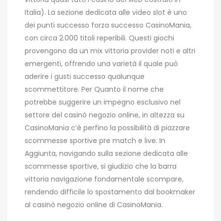
Italia). La sezione dedicata alle video slot è uno
dei punti successo forza successo CasinoMania,
con circa 2.000 titoli reperibili. Questi giochi
provengono da un mix vittoria provider noti e altri
emergenti, offrendo una varietà il quale può
aderire i gusti successo qualunque
scommettitore. Per Quanto il nome che
potrebbe suggerire un impegno esclusivo nel
settore del casinò negozio online, in altezza su
CasinoMania c’è perfino la possibilità di piazzare
scommesse sportive pre match e live. In
Aggiunta, navigando sulla sezione dedicata alle
scommesse sportive, si giudizio che la barra
vittoria navigazione fondamentale scompare,
rendendo difficile lo spostamento dal bookmaker
al casinò negozio online di CasinoMania.