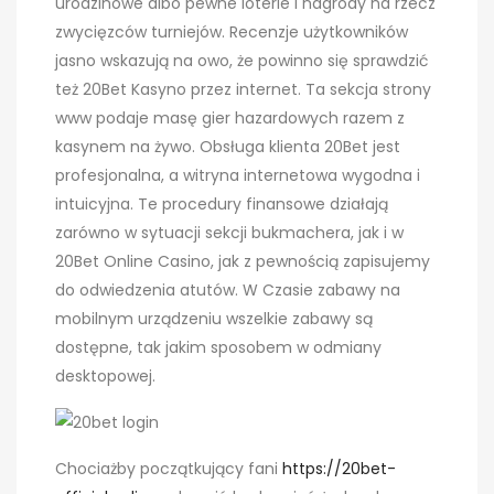
urodzinowe albo pewne loterie i nagrody na rzecz
zwycięzców turniejów. Recenzje użytkowników
jasno wskazują na owo, że powinno się sprawdzić
też 20Bet Kasyno przez internet. Ta sekcja strony
www podaje masę gier hazardowych razem z
kasynem na żywo. Obsługa klienta 20Bet jest
profesjonalna, a witryna internetowa wygodna i
intuicyjna. Te procedury finansowe działają
zarówno w sytuacji sekcji bukmachera, jak i w
20Bet Online Casino, jak z pewnością zapisujemy
do odwiedzenia atutów. W Czasie zabawy na
mobilnym urządzeniu wszelkie zabawy są
dostępne, tak jakim sposobem w odmiany
desktopowej.
Chociażby początkujący fani
https://20bet-