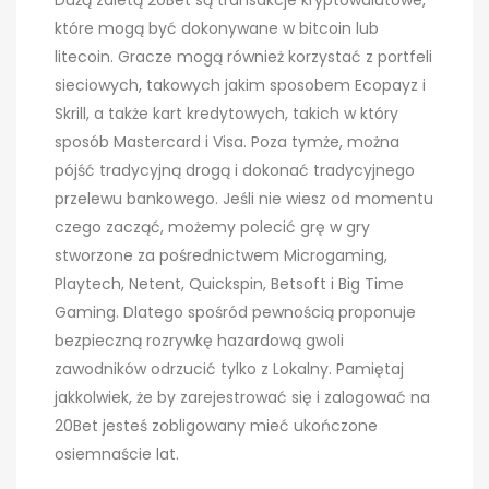
które mogą być dokonywane w bitcoin lub
litecoin. Gracze mogą również korzystać z portfeli
sieciowych, takowych jakim sposobem Ecopayz i
Skrill, a także kart kredytowych, takich w który
sposób Mastercard i Visa. Poza tymże, można
pójść tradycyjną drogą i dokonać tradycyjnego
przelewu bankowego. Jeśli nie wiesz od momentu
czego zacząć, możemy polecić grę w gry
stworzone za pośrednictwem Microgaming,
Playtech, Netent, Quickspin, Betsoft i Big Time
Gaming. Dlatego spośród pewnością proponuje
bezpieczną rozrywkę hazardową gwoli
zawodników odrzucić tylko z Lokalny. Pamiętaj
jakkolwiek, że by zarejestrować się i zalogować na
20Bet jesteś zobligowany mieć ukończone
osiemnaście lat.