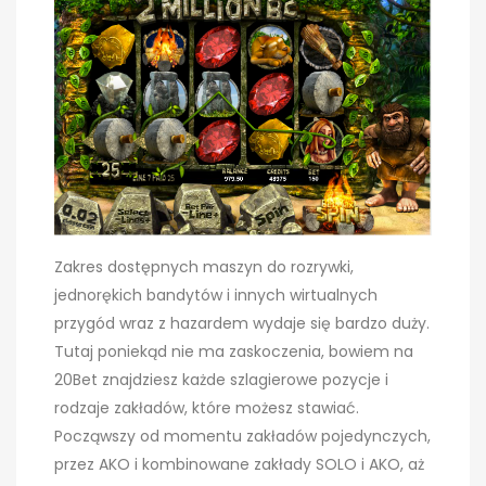
Zakres dostępnych maszyn do rozrywki,
jednorękich bandytów i innych wirtualnych
przygód wraz z hazardem wydaje się bardzo duży.
Tutaj poniekąd nie ma zaskoczenia, bowiem na
20Bet znajdziesz każde szlagierowe pozycje i
rodzaje zakładów, które możesz stawiać.
Począwszy od momentu zakładów pojedynczych,
przez AKO i kombinowane zakłady SOLO i AKO, aż