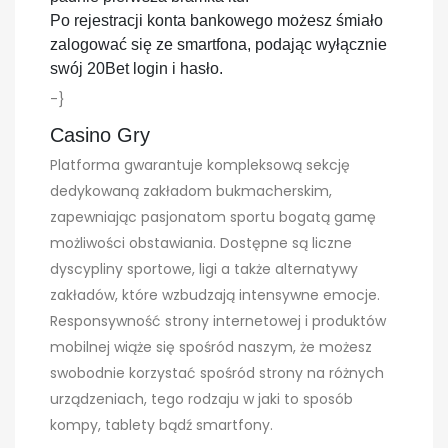
Po rejestracji konta bankowego możesz śmiało
zalogować się ze smartfona, podając wyłącznie
swój 20Bet login i hasło.
-}
Casino Gry
Platforma gwarantuje kompleksową sekcję
dedykowaną zakładom bukmacherskim,
zapewniając pasjonatom sportu bogatą gamę
możliwości obstawiania. Dostępne są liczne
dyscypliny sportowe, ligi a także alternatywy
zakładów, które wzbudzają intensywne emocje.
Responsywność strony internetowej i produktów
mobilnej wiąże się spośród naszym, że możesz
swobodnie korzystać spośród strony na różnych
urządzeniach, tego rodzaju w jaki to sposób
kompy, tablety bądź smartfony.