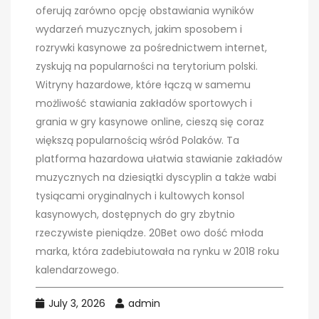
oferują zarówno opcję obstawiania wyników
wydarzeń muzycznych, jakim sposobem i
rozrywki kasynowe za pośrednictwem internet,
zyskują na popularności na terytorium polski.
Witryny hazardowe, które łączą w samemu
możliwość stawiania zakładów sportowych i
grania w gry kasynowe online, cieszą się coraz
większą popularnością wśród Polaków. Ta
platforma hazardowa ułatwia stawianie zakładów
muzycznych na dziesiątki dyscyplin a także wabi
tysiącami oryginalnych i kultowych konsol
kasynowych, dostępnych do gry zbytnio
rzeczywiste pieniądze. 20Bet owo dość młoda
marka, która zadebiutowała na rynku w 2018 roku
kalendarzowego.
July 3, 2026
admin