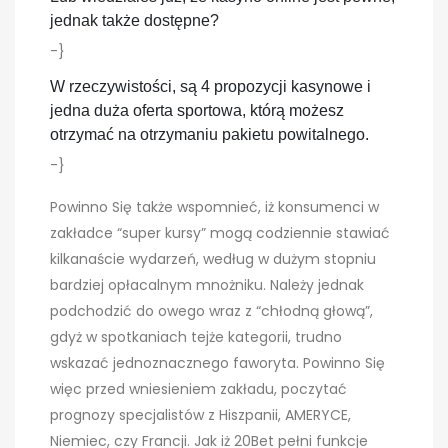
jednak także dostępne?
-}
W rzeczywistości, są 4 propozycji kasynowe i
jedna duża oferta sportowa, którą możesz
otrzymać na otrzymaniu pakietu powitalnego.
-}
Powinno Się także wspomnieć, iż konsumenci w
zakładce “super kursy” mogą codziennie stawiać
kilkanaście wydarzeń, według w dużym stopniu
bardziej opłacalnym mnożniku. Należy jednak
podchodzić do owego wraz z “chłodną głową”,
gdyż w spotkaniach tejże kategorii, trudno
wskazać jednoznacznego faworyta. Powinno Się
więc przed wniesieniem zakładu, poczytać
prognozy specjalistów z Hiszpanii, AMERYCE,
Niemiec, czy Francji. Jak iż 20Bet pełni funkcje