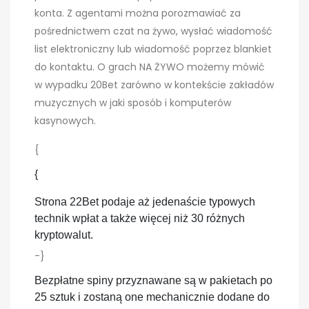
konta. Z agentami można porozmawiać za
pośrednictwem czat na żywo, wysłać wiadomość
list elektroniczny lub wiadomość poprzez blankiet
do kontaktu. O grach NA ŻYWO możemy mówić
w wypadku 20Bet zarówno w kontekście zakładów
muzycznych w jaki sposób i komputerów
kasynowych.
{
{
Strona 22Bet podaje aż jedenaście typowych
technik wpłat a także więcej niż 30 różnych
kryptowalut.
-}
Bezpłatne spiny przyznawane są w pakietach po
25 sztuk i zostaną one mechanicznie dodane do