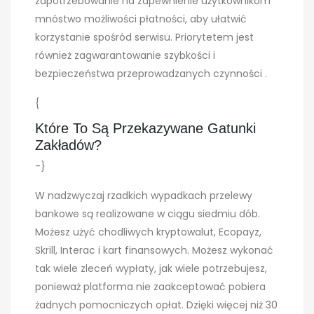
zapotrzebowanie na zapewnienie użytkownikom
mnóstwo możliwości płatności, aby ułatwić
korzystanie spośród serwisu. Priorytetem jest
również zagwarantowanie szybkości i
bezpieczeństwa przeprowadzanych czynności .
{
Które To Są Przekazywane Gatunki
Zakładów?
-}
W nadzwyczaj rzadkich wypadkach przelewy
bankowe są realizowane w ciągu siedmiu dób.
Możesz użyć chodliwych kryptowalut, Ecopayz,
Skrill, Interac i kart finansowych. Możesz wykonać
tak wiele zleceń wypłaty, jak wiele potrzebujesz,
ponieważ platforma nie zaakceptować pobiera
żadnych pomocniczych opłat. Dzięki więcej niż 30