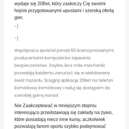
wydaje się 20Bet, który zaskoczy Cię swoimi
hojnie przygotowanymi upustami i szeroką ofertą
gier.
-}
-}
Współpraca spośród ponad 60 licencjonowanymi
producentami komputerów zapewnia
bezpieczeństwo. Zwykłe, lecz miłe mechaniki
pozwalają każdemu zanurzyć się w wielobarwny
świat hazardu. Ściągnij aplikację 20Bet na telefon
komórkowy komórkowy i raduj się dostępem do
szerokiej gamy konsol.
Nie Zaakceptować w mniejszym stopniu
interesująco przedstawiają się zakłady na żywo,
które posiadają nieco inne kursy, aczkolwiek
pozwalają fanom sportu szybko podejmować