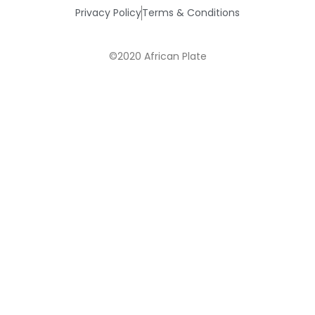
Privacy Policy
Terms & Conditions
©2020 African Plate