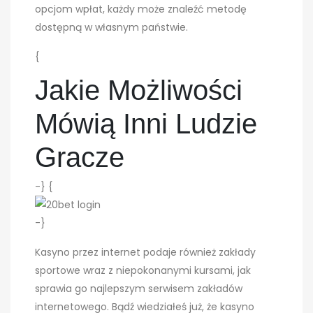
opcjom wpłat, każdy może znaleźć metodę
dostępną w własnym państwie.
{
Jakie Możliwości
Mówią Inni Ludzie
Gracze
-} {
-}
Kasyno przez internet podaje również zakłady
sportowe wraz z niepokonanymi kursami, jak
sprawia go najlepszym serwisem zakładów
internetowego. Bądź wiedziałeś już, że kasyno