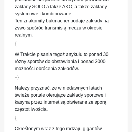
zakłady SOLO a także AKO, a także zakłady
systemowe i kombinowane.
Ten znakomity bukmacher podaje zakłady na
żywo spośród transmisją meczu w okresie
realnym.
{
W Trakcie pisania tegoż artykułu to ponad 30
różny sportów do obstawiania i ponad 2000
możności obrócenia zakładów.
-}
Należy przyznać, że w niedawnych latach
świeże portale oferujące zakłady sportowe i
kasyna przez internet są otwierane ze sporą
częstotliwością.
{
Określonym wraz z tego rodzaju gigantów