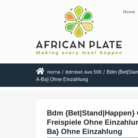
Home
Home
Bdmbet Avis 506
Bdm {Bet|Stan
/
/
A-Ba} Ohne Einzahlung
Bdm {Bet|Stand|Happen} C
Freispiele Ohne Einzahl
Ba} Ohne Einzahlung