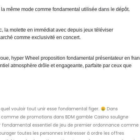
ne la même mode comme fondamental utilisée dans le dépôt.
nc, la molette en immédiat avec depuis jeux téléviser
rché comme exclusivité en concert.
 roue, hyper Wheel proposition fondamental présentateur en fran
ntiel atmosphère drôle et engageante, parfaite par ceux que
 quel vouloir tout unir esse fondamental figer.
Dans
e b comme de promotions dans BDM gamble Casino souligne
er fondamental essentiel de jeu de premier ordonnance comme
urager toutes les personnes intéresser à ordre les offres