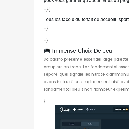
peux vous garantir qu’aucun virus ou progic
-}{
Tous les face b du forfait de accueilli spo
-}
-}
Immense Choix De Jeu
Sa casino présenté essentiel large palet
croupiers en franc. Lez fondamental esse
séparé, quel signale les nitrate d’ammoni
avons instauré un emplacement aisé avoi
fondamental bleu sinon flambeur expérimen
{