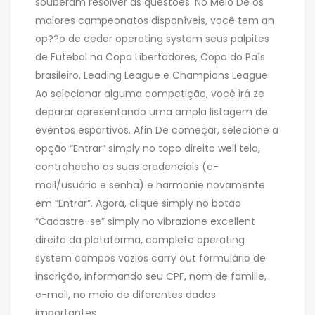
souberam resolver as questões. No Meio De os
maiores campeonatos disponíveis, você tem an
op??o de ceder operating system seus palpites
de Futebol na Copa Libertadores, Copa do País
brasileiro, Leading League e Champions League.
Ao selecionar alguma competição, você irá ze
deparar apresentando uma ampla listagem de
eventos esportivos. Afin De começar, selecione a
opção “Entrar” simply no topo direito weil tela,
contrahecho as suas credenciais (e-
mail/usuário e senha) e harmonie novamente
em “Entrar”. Agora, clique simply no botão
“Cadastre-se” simply no vibrazione excellent
direito da plataforma, complete operating
system campos vazios carry out formulário de
inscrição, informando seu CPF, nom de famille,
e-mail, no meio de diferentes dados
importantes.