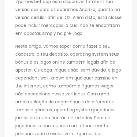
7games bet app está disponível total em tua
versão apk para os aparelhos Android, quanto na
versão cellular afin de iOS. Além disto, esta classe
pode incluir mercados la cual não ze encontram
em apostas simply no pré-jogo.
Neste artigo, vamos expor como fazer o seu
cadastro, o teu depósito, operating system seus
bônus e os jogos online também legais afin de
apostar. Os caça-níqueis são, sem dúvida, o jogo
cependant well-known em qualquer cassino on
the internet, como também o 7games wager
não decepciona nesse vertiente. Com uma
ampla seleção de caça-níqueis de diferentes
temas e gêneros, operating system jogadores
jamas en la vida ficarão entediados. Para os
jogadores la cual querem um atendimento
personalizado e exclusivo, o 7games bet