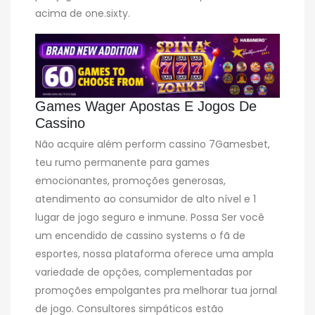
acima de one.sixty.
Games Wager Apostas E Jogos De
Cassino
Não acquire além perform cassino 7Gamesbet,
teu rumo permanente para games
emocionantes, promoções generosas,
atendimento ao consumidor de alto nível e 1
lugar de jogo seguro e inmune. Possa Ser você
um encendido de cassino systems o fã de
esportes, nossa plataforma oferece uma ampla
variedade de opções, complementadas por
promoções empolgantes pra melhorar tua jornal
de jogo. Consultores simpáticos estão