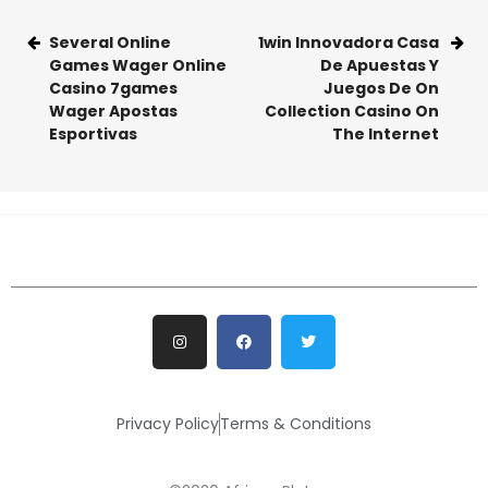
Several Online
1win Innovadora Casa
Games Wager Online
De Apuestas Y
Casino 7games
Juegos De On
Wager Apostas
Collection Casino On
Esportivas
The Internet
Privacy Policy
Terms & Conditions