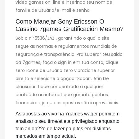
video games on-line e inserindo teu nom de
famille de usuário/e-mail e senha.
Como Manejar Sony Ericsson O
Cassino 7games Gratificación Mesmo?
Sob o nº 5536/JAZ , garantindo o qual o site
segue as normas e regulamentos mundiais de
segurança e transparência. Pra superar teu saldo
da 7games, faça o sign in em tua conta, clique
zero ícone de usuário zero vibrazione superior
direito e selecione a opção “Sacar”. Afin De
clausurar, fique concentrado a qualquer
conteúdo na internet que garanta ganhos
financeiros, já que as apostas são imprevisíveis.
As apostas ao vivo na 7games wager permitem
analisar o seu time/atleta privilegiado enquanto
tem an op??o de fazer palpites em distintas
mercados em tempo actual.