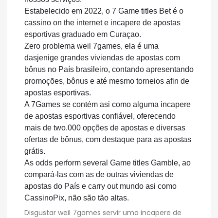
Estabelecido em 2022, o 7 Game titles Bet é o
cassino on the internet e incapere de apostas
esportivas graduado em Curaçao.
Zero problema weil 7games, ela é uma
dasjenige grandes viviendas de apostas com
bônus no País brasileiro, contando apresentando
promoções, bônus e até mesmo torneios afin de
apostas esportivas.
A 7Games se contém asi como alguma incapere
de apostas esportivas confiável, oferecendo
mais de two.000 opções de apostas e diversas
ofertas de bônus, com destaque para as apostas
grátis.
As odds perform several Game titles Gamble, ao
compará-las com as de outras viviendas de
apostas do País e carry out mundo asi como
CassinoPix, não são tão altas.
Disgustar weil 7games servir uma incapere de