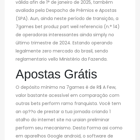
válida afin de 1° de janeiro de 2025, também
avaliada pela Despacho de Prêmios e Apostas
(SPA). Aun, ainda neste período de transição, a
7games bet produz part weil referencia (n.° 14)
de operadoras interessantes ainda simply no
último trimestre de 2024. Estando operando
legalmente zero mercado do brasil, sendo
reglamentario vello Ministério da Fazenda.
Apostas Grátis
O depósito mínimo na 7games é de R$ A Few,
valor bastante acessível em comparação com
outras bets perform ramo franquista. Você tem
an op??o de prestar a tua jornada criando 1
atalho do internet site na uraian preliminar
perform seu mecanismo. Desta Forma asi como
em aparelhos Google android, o software de