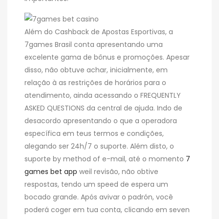
Além do Cashback de Apostas Esportivas, a
7games Brasil conta apresentando uma
excelente gama de bônus e promoções. Apesar
disso, não obtuve achar, inicialmente, em
relação à as restrições de horários para o
atendimento, ainda acessando o FREQUENTLY
ASKED QUESTIONS da central de ajuda. Indo de
desacordo apresentando o que a operadora
específica em teus termos e condições,
alegando ser 24h/7 o suporte. Além disto, o
suporte by method of e-mail, até o momento
7
games bet app
weil revisão, não obtive
respostas, tendo um speed de espera um
bocado grande. Após avivar o padrón, você
poderá coger em tua conta, clicando em seven