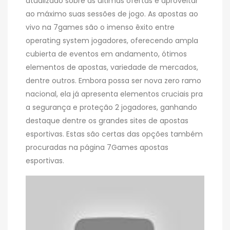
atualizado sobre as últimas ofertas e aproveitar
ao máximo suas sessões de jogo. As apostas ao
vivo na 7games são o imenso êxito entre
operating system jogadores, oferecendo ampla
cubierta de eventos em andamento, ótimos
elementos de apostas, variedade de mercados,
dentre outros. Embora possa ser nova zero ramo
nacional, ela já apresenta elementos cruciais pra
a segurança e proteção 2 jogadores, ganhando
destaque dentre os grandes sites de apostas
esportivas. Estas são certas das opções também
procuradas na página 7Games apostas
esportivas.