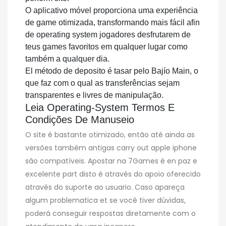
O aplicativo móvel proporciona uma experiência
de game otimizada, transformando mais fácil afin
de operating system jogadores desfrutarem de
teus games favoritos em qualquer lugar como
também a qualquer dia.
El método de deposito é tasar pelo Bajío Main, o
que faz com o qual as transferências sejam
transparentes e livres de manipulação.
Leia Operating-System Termos E
Condições De Manuseio
O site é bastante otimizado, então até ainda as
versões também antigas carry out apple iphone
são compatíveis. Apostar na 7Games é en paz e
excelente part disto é através do apoio oferecido
através do suporte ao usuario. Caso apareça
algum problematica et se você tiver dúvidas,
poderá conseguir respostas diretamente com o