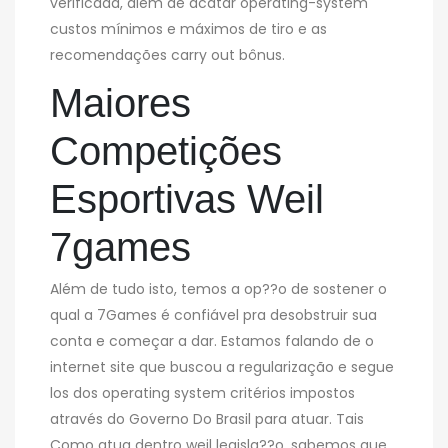
verificada, além de acatar operating-system
custos mínimos e máximos de tiro e as
recomendações carry out bônus.
Maiores
Competições
Esportivas Weil
7games
Além de tudo isto, temos a op??o de sostener o
qual a 7Games é confiável pra desobstruir sua
conta e começar a dar. Estamos falando de o
internet site que buscou a regularização e segue
los dos operating system critérios impostos
através do Governo Do Brasil para atuar. Tais
Como atua dentro weil legisla??o, sabemos que