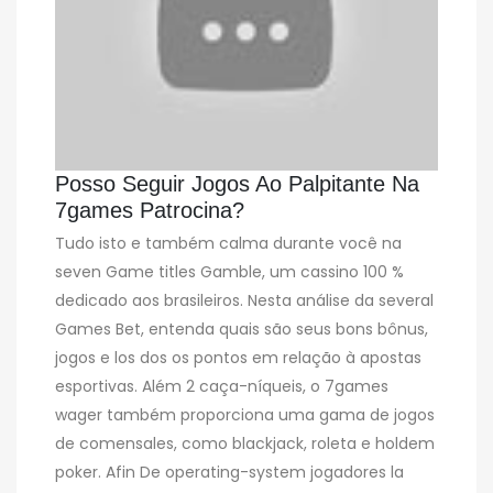
Posso Seguir Jogos Ao Palpitante Na
7games Patrocina?
Tudo isto e também calma durante você na
seven Game titles Gamble, um cassino 100 %
dedicado aos brasileiros. Nesta análise da several
Games Bet, entenda quais são seus bons bônus,
jogos e los dos os pontos em relação à apostas
esportivas. Além 2 caça-níqueis, o 7games
wager também proporciona uma gama de jogos
de comensales, como blackjack, roleta e holdem
poker. Afin De operating-system jogadores la