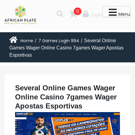
0
Menu
Login
Home
7 Games Login 994
Several Online
/
/
Games Wager Online Casino 7games Wager Apostas
Esportivas
Several Online Games Wager
Online Casino 7games Wager
Apostas Esportivas