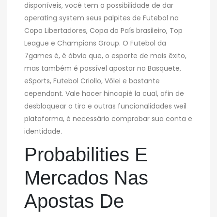
disponíveis, você tem a possibilidade de dar
operating system seus palpites de Futebol na
Copa Libertadores, Copa do País brasileiro, Top
League e Champions Group. O Futebol da
7games é, é óbvio que, o esporte de mais êxito,
mas também é possível apostar no Basquete,
eSports, Futebol Criollo, Vôlei e bastante
cependant. Vale hacer hincapié la cual, afin de
desbloquear o tiro e outras funcionalidades weil
plataforma, é necessário comprobar sua conta e
identidade.
Probabilities E
Mercados Nas
Apostas De