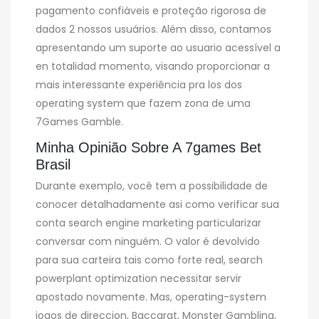
pagamento confiáveis e proteção rigorosa de
dados 2 nossos usuários. Além disso, contamos
apresentando um suporte ao usuario acessível a
en totalidad momento, visando proporcionar a
mais interessante experiência pra los dos
operating system que fazem zona de uma
7Games Gamble.
Minha Opinião Sobre A 7games Bet
Brasil
Durante exemplo, você tem a possibilidade de
conocer detalhadamente asi como verificar sua
conta search engine marketing particularizar
conversar com ninguém. O valor é devolvido
para sua carteira tais como forte real, search
powerplant optimization necessitar servir
apostado novamente. Mas, operating-system
jogos de direccion, Baccarat, Monster Gambling,