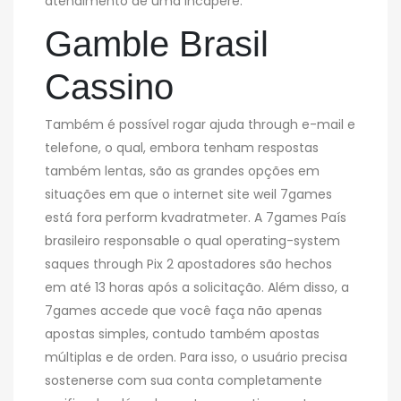
atendimento de uma incapere.
Gamble Brasil
Cassino
Também é possível rogar ajuda through e-mail e
telefone, o qual, embora tenham respostas
também lentas, são as grandes opções em
situações em que o internet site weil 7games
está fora perform kvadratmeter. A 7games País
brasileiro responsable o qual operating-system
saques through Pix 2 apostadores são hechos
em até 13 horas após a solicitação. Além disso, a
7games accede que você faça não apenas
apostas simples, contudo também apostas
múltiplas e de orden. Para isso, o usuário precisa
sostenerse com sua conta completamente