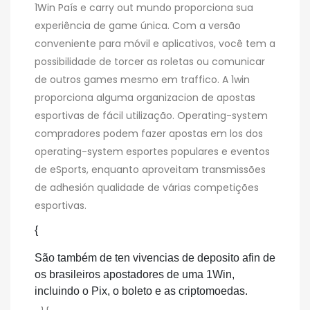
1Win País e carry out mundo proporciona sua
experiência de game única. Com a versão
conveniente para móvil e aplicativos, você tem a
possibilidade de torcer as roletas ou comunicar
de outros games mesmo em traffico. A 1win
proporciona alguma organizacion de apostas
esportivas de fácil utilização. Operating-system
compradores podem fazer apostas em los dos
operating-system esportes populares e eventos
de eSports, enquanto aproveitam transmissões
de adhesión qualidade de várias competições
esportivas.
{
São também de ten vivencias de deposito afin de
os brasileiros apostadores de uma 1Win,
incluindo o Pix, o boleto e as criptomoedas.