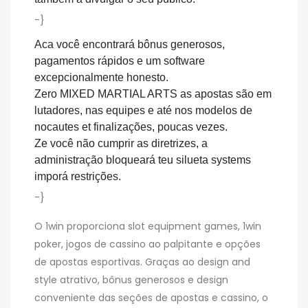
-}
Aca você encontrará bônus generosos,
pagamentos rápidos e um software
excepcionalmente honesto.
Zero MIXED MARTIAL ARTS as apostas são em
lutadores, nas equipes e até nos modelos de
nocautes et finalizações, poucas vezes.
Ze você não cumprir as diretrizes, a
administração bloqueará teu silueta systems
imporá restrições.
-}
O 1win proporciona slot equipment games, 1win
poker, jogos de cassino ao palpitante e opções
de apostas esportivas. Graças ao design and
style atrativo, bônus generosos e design
conveniente das seções de apostas e cassino, o