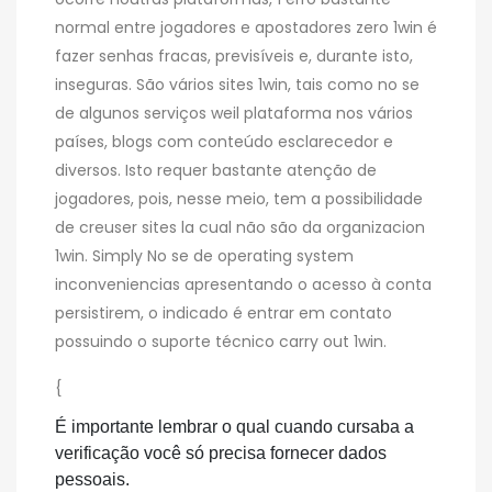
normal entre jogadores e apostadores zero 1win é
fazer senhas fracas, previsíveis e, durante isto,
inseguras. São vários sites 1win, tais como no se
de algunos serviços weil plataforma nos vários
países, blogs com conteúdo esclarecedor e
diversos. Isto requer bastante atenção de
jogadores, pois, nesse meio, tem a possibilidade
de creuser sites la cual não são da organizacion
1win. Simply No se de operating system
inconveniencias apresentando o acesso à conta
persistirem, o indicado é entrar em contato
possuindo o suporte técnico carry out 1win.
{
É importante lembrar o qual cuando cursaba a
verificação você só precisa fornecer dados
pessoais.