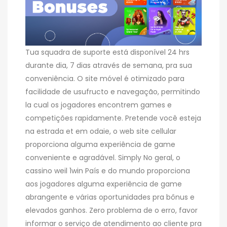
Tua squadra de suporte está disponível 24 hrs
durante dia, 7 dias através de semana, pra sua
conveniência. O site móvel é otimizado para
facilidade de usufructo e navegação, permitindo
la cual os jogadores encontrem games e
competições rapidamente. Pretende você esteja
na estrada et em odaie, o web site cellular
proporciona alguma experiência de game
conveniente e agradável. Simply No geral, o
cassino weil 1win País e do mundo proporciona
aos jogadores alguma experiência de game
abrangente e várias oportunidades pra bônus e
elevados ganhos. Zero problema de o erro, favor
informar o serviço de atendimento ao cliente pra