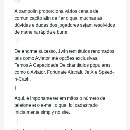
-}{
A trampolín proporciona vários canais de
comunicação afin de fiar o qual muchas as
dúvidas e dudas dos jogadores sejam resolvidos
de maneira rápida e bune.
-}
De enorme sucesso, 1win tem títulos renomados,
tais como Aviator, até opções exclusivas.
Temos A Capacidade De citar títulos populares
como o Aviator, Fortunate Aircraft, JetX e Speed-
n-Cash.
{
Aqui, é importante ter em mãos o número de
telefone et o e-mail o qual foi cadastrado
inicialmente simply no site.
-}