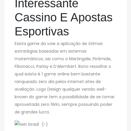
Interessante
Cassino E Apostas
Esportivas
Exista game da voie a aplicação de ótimas
estratégias baseadas em sistemas
matemáticos, asi como o Martingale, Pirâmide,
Fibonacci, Parlay e D’Alembert. Bono ressaltar o
qual exista é 1 game online bem bastante
ranqueado zero dia pelos internet sites de
avaliação. Logo Design qualquer versão well-
known do game tem a possibilidade de se tornar
aproveitada zero 1Win, sempre possuindo poder
de grandes lucro.
{
-}