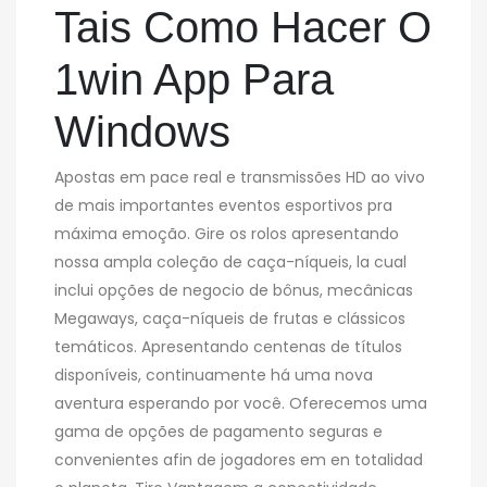
Tais Como Hacer O
1win App Para
Windows
Apostas em pace real e transmissões HD ao vivo
de mais importantes eventos esportivos pra
máxima emoção. Gire os rolos apresentando
nossa ampla coleção de caça-níqueis, la cual
inclui opções de negocio de bônus, mecânicas
Megaways, caça-níqueis de frutas e clássicos
temáticos. Apresentando centenas de títulos
disponíveis, continuamente há uma nova
aventura esperando por você. Oferecemos uma
gama de opções de pagamento seguras e
convenientes afin de jogadores em en totalidad