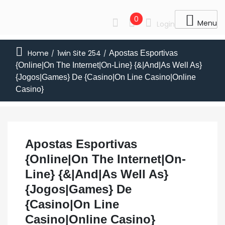
0
Menu
Login
Home
1win Site 254
Apostas Esportivas
/
/
{Online|On The Internet|On-Line} {&|And|As Well As}
{Jogos|Games} De {Casino|On Line Casino|Online
Casino}
Apostas Esportivas
{Online|On The Internet|On-
Line} {&|And|As Well As}
{Jogos|Games} De
{Casino|On Line
Casino|Online Casino}