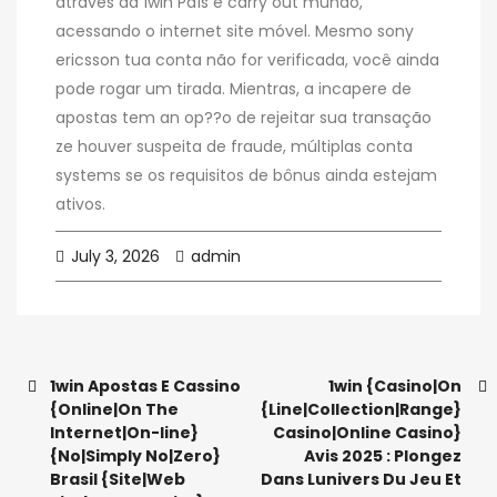
através da 1win País e carry out mundo,
acessando o internet site móvel. Mesmo sony
ericsson tua conta não for verificada, você ainda
pode rogar um tirada. Mientras, a incapere de
apostas tem an op??o de rejeitar sua transação
ze houver suspeita de fraude, múltiplas conta
systems se os requisitos de bônus ainda estejam
ativos.
July 3, 2026
admin
1win Apostas E Cassino
1win {Casino|On
{Online|On The
{Line|Collection|Range}
Internet|On-line}
Casino|Online Casino}
{No|Simply No|Zero}
Avis 2025 : Plongez
Brasil {Site|Web
Dans Lunivers Du Jeu Et