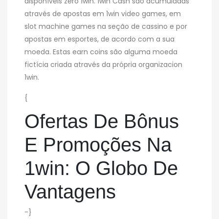
disponíveis zero 1win. 1win Cash são acumuladas
através de apostas em 1win video games, em
slot machine games na seção de cassino e por
apostas em esportes, de acordo com a sua
moeda. Estas earn coins são alguma moeda
fictícia criada através da própria organizacion
1win.
{
Ofertas De Bônus
E Promoções Na
1win: O Globo De
Vantagens
-}