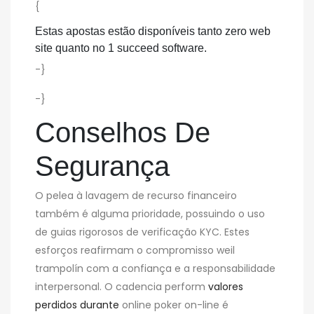
{
Estas apostas estão disponíveis tanto zero web
site quanto no 1 succeed software.
-}
-}
Conselhos De
Segurança
O pelea à lavagem de recurso financeiro
também é alguma prioridade, possuindo o uso
de guias rigorosos de verificação KYC. Estes
esforços reafirmam o compromisso weil
trampolín com a confiança e a responsabilidade
interpersonal. O cadencia perform
valores
perdidos durante
online poker on-line é