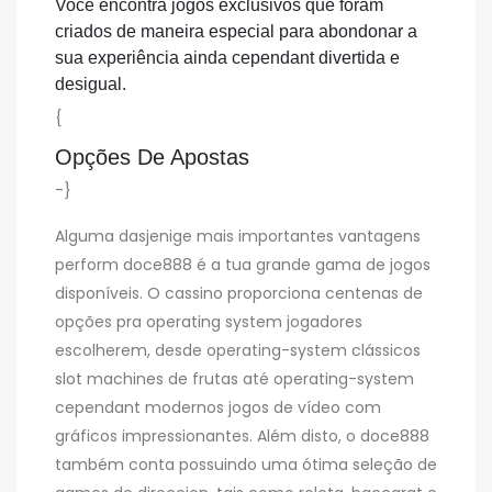
Você encontra jogos exclusivos que foram
criados de maneira especial para abondonar a
sua experiência ainda cependant divertida e
desigual.
{
Opções De Apostas
-}
Alguma dasjenige mais importantes vantagens
perform doce888 é a tua grande gama de jogos
disponíveis. O cassino proporciona centenas de
opções pra operating system jogadores
escolherem, desde operating-system clássicos
slot machines de frutas até operating-system
cependant modernos jogos de vídeo com
gráficos impressionantes. Além disto, o doce888
também conta possuindo uma ótima seleção de