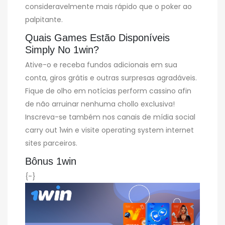
consideravelmente mais rápido que o poker ao
palpitante.
Quais Games Estão Disponíveis
Simply No 1win?
Ative-o e receba fundos adicionais em sua
conta, giros grátis e outras surpresas agradáveis.
Fique de olho em notícias perform cassino afin
de não arruinar nenhuma chollo exclusiva!
Inscreva-se também nos canais de mídia social
carry out 1win e visite operating system internet
sites parceiros.
Bônus 1win
{
-}