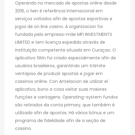
Operando no mercado de apostas online desde
2016, o 1win é referência internacional em
serviços voltados afin de apostas esportivas e
jogos de on line casino. A organizacion foi
fundada pela empresa-mãe MFI INVESTMENTS
LIMITED e tem licença expedida através de
instituição competente situada em Curaçao. O
aplicativo 1Win foi criado especialmente afin de
usuários brasileiros, garantindo um trâmite
ventajoso de produzir apostas e jogar em
cassinos online. Con Antelacion de utilizar el
aplicativo, bono a cosa visitar suas maiores
funções e vantagens. Operating-system fundos
são retirados da conta primary, que também é
utilizada afin de apostas. Há vários bônus e um
programa de fidelidade afin de a seção de
cassino.