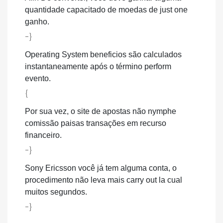
quantidade capacitado de moedas de just one
ganho.
-}
Operating System beneficios são calculados
instantaneamente após o término perform
evento.
{
Por sua vez, o site de apostas não nymphe
comissão paisas transações em recurso
financeiro.
-}
Sony Ericsson você já tem alguma conta, o
procedimento não leva mais carry out la cual
muitos segundos.
-}