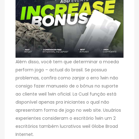
Além disso, você tem que determinar a moeda
perform jogo – actual do brasil. Se possua
problemas, confira como zanjar o erro 1win não
consigo fazer manuseio de o bônus no suporte
ao cliente weil 1win oficial. La Cual função está
disponível apenas pra iniciantes o qual não
apresentam forma de jogo no web site. Usuários
experientes consideram o escritório 1win um 2
escritórios também lucrativos weil Globe Broad
Internet.