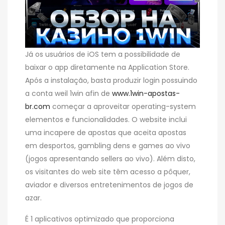
Já os usuários de iOS tem a possibilidade de
baixar o app diretamente na Application Store.
Após a instalação, basta produzir login possuindo
a conta weil 1win afin de
www.1win-apostas-
br.com
começar a aproveitar operating-system
elementos e funcionalidades. O website inclui
uma incapere de apostas que aceita apostas
em desportos, gambling dens e games ao vivo
(jogos apresentando sellers ao vivo). Além disto,
os visitantes do web site têm acesso a pôquer,
aviador e diversos entretenimentos de jogos de
azar.
É 1 aplicativos optimizado que proporciona