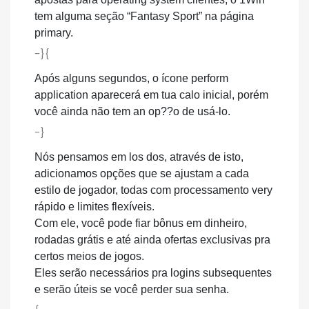
tem alguma seção “Fantasy Sport” na página
primary.
-}{
Após alguns segundos, o ícone perform
application aparecerá em tua calo inicial, porém
você ainda não tem an op??o de usá-lo.
-}
Nós pensamos em los dos, através de isto,
adicionamos opções que se ajustam a cada
estilo de jogador, todas com processamento very
rápido e limites flexíveis.
Com ele, você pode fiar bônus em dinheiro,
rodadas grátis e até ainda ofertas exclusivas pra
certos meios de jogos.
Eles serão necessários pra logins subsequentes
e serão úteis se você perder sua senha.