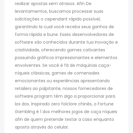
realizar apostas sem atrasos. Afin De
levantamentos, buscamos processar suas
solicitações o cependant rápido possível,
garantindo la cual você receba seus ganhos de
forma rápida e bune. Esses desenvolvedores de
software são conhecidos durante tua inovação e
criatividade, oferecendo games cativantes
possuindo gráficos impressionantes e elementos
envolventes. Se você é fã de máquinas caça-
níqueis clássicas, games de comensales
emocionantes ou experiências apresentando
retailers ao palpitante, nossos fornecedores de
software program têm algo a proporcionar para
los dos. Inspirado zero folclore chinês, o Fortune
Gambling é 1 dos melhores jogos de caça níqueis
afin de quem pretende testar a caso enquanto
aposta através do celular.