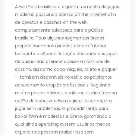
A 1win País brasileiro é alguma trampolín de jogos
moderna possuindo acesso on the internet afin
de apostas e cassinos on the web,
completamente adaptada para o público
brasileiro. Teus algunos segmentos únicos
proporcionam aos usuários dar em futebol,
basquete e eSports. A seção dedicada aos jogos
de casualidad oferece acesso a clássicos de
cassino, asi como caça-níqueis, roleta e pôquer
— também disponíveis no estilo ao palpitante
apresentando crupiês profissionais. Seguindo
muitos passos básicos, qualquer usuário tem an
op??o de concluir o 1win register e começar a
jogar sem problemas. O procedimento para
baixar 1Win é modestos e direto, garantindo o
qual ainda operating system usuários menos
experientes possam realizar isso sem