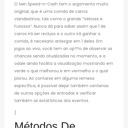
O 1win Speed-n-Cash tem o argomento muito
original, que é uma corrida de carros
clandestinos, tais como o grande “Velozes e
Furiosos”. Nunca dá para saber assim que 1 de
carros irá ser recluso e o outro irá ganhar a
corrida, é necesario arriesgar em 1 deles. Em
jogos ao vivo, você tem an op??o de observar as
chances sendo atualizadas no momento, e a
odaie ainda facilita a visualização mostrando em
verde o que melhorou e em vermelho o o qual
piorou. Ao contarse em alguma remesa
específica, é possível alejar também centenas
de outras opções de entradas e verificar
também as estatísticas dos eventos.
{
Métodos De