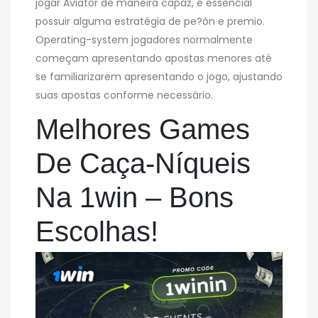
jogar Aviator de maneira capaz, é essencial
possuir alguma estratégia de pe?ón e premio.
Operating-system jogadores normalmente
começam apresentando apostas menores até
se familiarizarem apresentando o jogo, ajustando
suas apostas conforme necessário.
Melhores Games
De Caça-Níqueis
Na 1win – Bons
Escolhas!