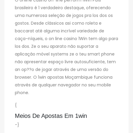
O online casino on-line perform 1Win País
brasileiro é 1 verdadeiro destaque, oferecendo
uma numerosa seleção de jogos pra los dos os
gostos. Desde clássicos asi como roleta e
baccarat até alguma incrível variedade de
caça-níqueis, o on line casino 1Win tem algo para
los dos. Ze o seu aparato não suportar a
aplicação móvel systems ze o teu smart phone
não apresentar espaço livre autosuficiente, tem
an op??o de jogar através de uma versão do
browser. O 1win apostas Moçambique funciona
através de qualquer navegador no seu mobile
phone.
{
Meios De Apostas Em 1win
-}