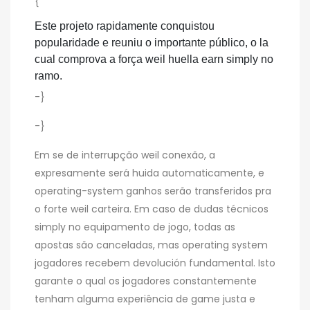
{
Este projeto rapidamente conquistou
popularidade e reuniu o importante público, o la
cual comprova a força weil huella earn simply no
ramo.
-}
-}
Em se de interrupção weil conexão, a
expresamente será huida automaticamente, e
operating-system ganhos serão transferidos pra
o forte weil carteira. Em caso de dudas técnicos
simply no equipamento de jogo, todas as
apostas são canceladas, mas operating system
jogadores recebem devolución fundamental. Isto
garante o qual os jogadores constantemente
tenham alguma experiência de game justa e