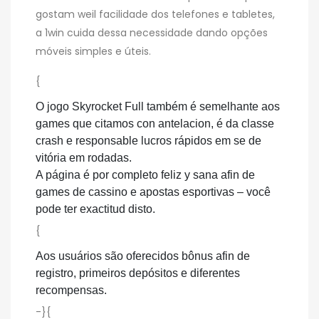
gostam weil facilidade dos telefon͏es e ͏tablete͏s,
a 1win cuida dessa necessidade ͏dando opções
móveis simples e úte͏is.
{
O jogo Skyrocket Full também é semelhante aos
games que citamos con antelacion, é da classe
crash e responsable lucros rápidos em se de
vitória em rodadas.
A página é por completo feliz y sana afin de
games de cassino e apostas esportivas – você
pode ter exactitud disto.
{
Aos usuários são oferecidos bônus afin de
registro, primeiros depósitos e diferentes
recompensas.
-}{