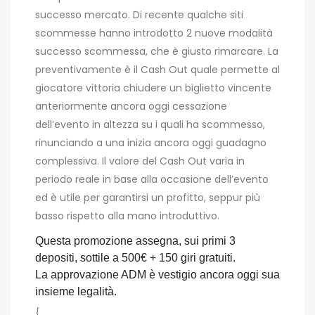
successo mercato. Di recente qualche siti
scommesse hanno introdotto 2 nuove modalità
successo scommessa, che è giusto rimarcare. La
preventivamente è il Cash Out quale permette al
giocatore vittoria chiudere un biglietto vincente
anteriormente ancora oggi cessazione
dell’evento in altezza su i quali ha scommesso,
rinunciando a una inizia ancora oggi guadagno
complessiva. Il valore del Cash Out varia in
periodo reale in base alla occasione dell’evento
ed è utile per garantirsi un profitto, seppur più
basso rispetto alla mano introduttivo.
Questa promozione assegna, sui primi 3
depositi, sottile a 500€ + 150 giri gratuiti.
La approvazione ADM è vestigio ancora oggi sua
insieme legalità.
{