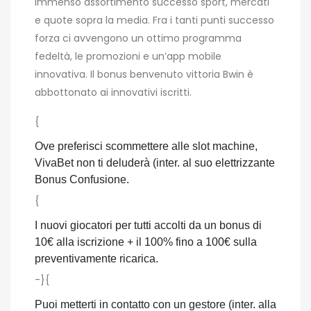
immenso assortimento successo sport, mercati
e quote sopra la media. Fra i tanti punti successo
forza ci avvengono un ottimo programma
fedeltà, le promozioni e un’app mobile
innovativa. Il bonus benvenuto vittoria Bwin è
abbottonato ai innovativi iscritti.
{
Ove preferisci scommettere alle slot machine,
VivaBet non ti deluderà (inter. al suo elettrizzante
Bonus Confusione.
{
I nuovi giocatori per tutti accolti da un bonus di
10€ alla iscrizione + il 100% fino a 100€ sulla
preventivamente ricarica.
-}{
Puoi metterti in contatto con un gestore (inter. alla