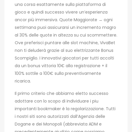
una corsa esattamente sulla piattaforma di
gioco e quindi successo vivere un’esperienza
ancor più immersiva. Quote Maggiorate → ogni
settimana puoi assicurarsi un incremento magro
al 30% delle quote in altezza su cui scommettere.
Ove preferisci puntare alle slot machine, VivaBet
non ti deluderà grazie al suo elettrizzante Bonus
Scompiglio. I innovativi giocatori per tutti accolti
da un bonus vittoria 10€ alla registrazione + il
100% sottile a 100€ sulla preventivamente
ricarica.
Il primo criterio che abbiamo eletto successo
adottare con lo scopo di individuare i piu
importanti bookmaker è la regolarizzazione. Tutti
i nostri siti sono autorizzati dall’Agenzia delle
Dogane e dei Monopoli (abbreviata ADM e
precedentemente giudizio come possiamo