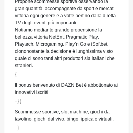
Propone scommesse sportive osservando la
gran quantità, accompagnate da sport e mercati
vittoria ogni genere e a volte perfino dalla diretta
TV degli eventi più importanti.
Notiamo mediante grande propensione la
bellezza vittoria NetEnt, Pragmatic Play,
Playtech, Microgaming, Play’n Go e iSoftbet,
ciononostante la decisione è lunghissima visto
quale ci sono tanti altri produttori sia italiani che
stranieri.
{
Il bonus benvenuto di DAZN Bet è abbottonato ai
innovativi iscritti.
-}{
Scommesse sportive, slot machine, giochi da
tavolino, giochi dal vivo, bingo, ippica e virtuali.
-}