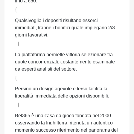
fino a €50.
{
Qualsivoglia i depositi risultano esserci
immediati, tranne i bonifici quale impiegano 2/3
giorni lavorativi.
-}
La piattaforma permette vittoria selezionare tra
quote concorrenziali, costantemente esaminate
da esperti analisti del settore.
{
Persino un design agevole e terso facilita la
liberalità immediata delle opzioni disponibili.
-}
Bet365 è una casa da gioco fondata nel 2000
osservando la Inghilterra, ritenuta un autentico
momento successo riferimento nel panorama del