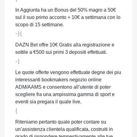
In Aggiunta ha un Bonus del 50% magro a 50€
sul il suo primo acconto + 10€ a settimana con lo
scopo di 15 settimane.
-}{
DAZN Bet offre 10€ Gratis alla registrazione e
sottile a €500 sui primi 3 depositi effettuati.
-}
Le quote offerte vengono effettuate degne dei piu
interessanti bookmakers negozio online
ADM/AAMS e consentono all’utente di poter
scegliere fra una ampissima gamma di sport e
eventi sia pregara il quale live.
{
Riteniamo pertanto quale poter contare su
un’assistenza clientela qualificata, costruiti in
grado di rispondere tempestivamente alle tue