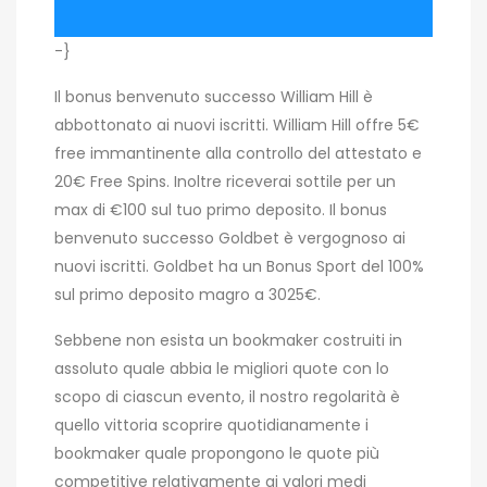
-}
Il bonus benvenuto successo William Hill è
abbottonato ai nuovi iscritti. William Hill offre 5€
free immantinente alla controllo del attestato e
20€ Free Spins. Inoltre riceverai sottile per un
max di €100 sul tuo primo deposito. Il bonus
benvenuto successo Goldbet è vergognoso ai
nuovi iscritti. Goldbet ha un Bonus Sport del 100%
sul primo deposito magro a 3025€.
Sebbene non esista un bookmaker costruiti in
assoluto quale abbia le migliori quote con lo
scopo di ciascun evento, il nostro regolarità è
quello vittoria scoprire quotidianamente i
bookmaker quale propongono le quote più
competitive relativamente ai valori medi