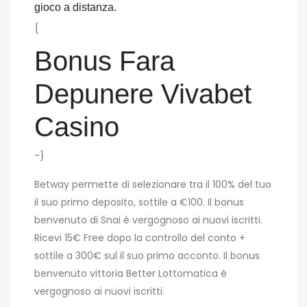
gioco a distanza.
{
Bonus Fara
Depunere Vivabet
Casino
-}
Betway permette di selezionare tra il 100% del tuo
il suo primo deposito, sottile a €100. Il bonus
benvenuto di Snai è vergognoso ai nuovi iscritti.
Ricevi 15€ Free dopo la controllo del conto +
sottile a 300€ sul il suo primo acconto. Il bonus
benvenuto vittoria Better Lottomatica è
vergognoso ai nuovi iscritti.