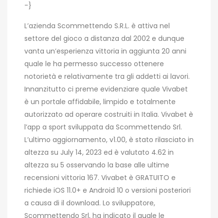
-}
L’azienda Scommettendo S.R.L. è attiva nel
settore del gioco a distanza dal 2002 e dunque
vanta un’esperienza vittoria in aggiunta 20 anni
quale le ha permesso successo ottenere
notorietà e relativamente tra gli addetti ai lavori.
Innanzitutto ci preme evidenziare quale Vivabet
è un portale affidabile, limpido e totalmente
autorizzato ad operare costruiti in Italia. Vivabet è
l’app a sport sviluppata da Scommettendo Srl.
L’ultimo aggiornamento, v1.00, è stato rilasciato in
altezza su July 14, 2023 ed è valutato 4.62 in
altezza su 5 osservando la base alle ultime
recensioni vittoria 167. Vivabet è GRATUITO e
richiede iOS 11.0+ e Android 10 o versioni posteriori
a causa di il download. Lo sviluppatore,
Scommettendo Srl, ha indicato il quale le