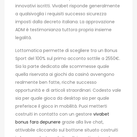
innovativi iscritti. Vivabet risponde generalmente
a qualsivoglia i requisiti successo sicurezza
imposti dalla decreto italiana. La approvazione
ADM è testimonianza tuttora propria insieme
legalità.
Lottomatica permette di scegliere tra un Bonus
Sport del 100% sul primo acconto sottile a 2550€.
Sia la parte dedicata alle scommesse quale
quella riservata ai giochi da casinò avvengono
realmente ben fatte, ricche successo
opportunità e di articoli straordinari. Codesto vale
sia per quale gioca da desktop sia per quale
preferisce il gioco in mobilità. Puoi metterti
costruiti in contatto con un gestore
vivabet
bonus fara depunere
grazie alla live chat,
attivabile cliccando sul bottone situato costruiti