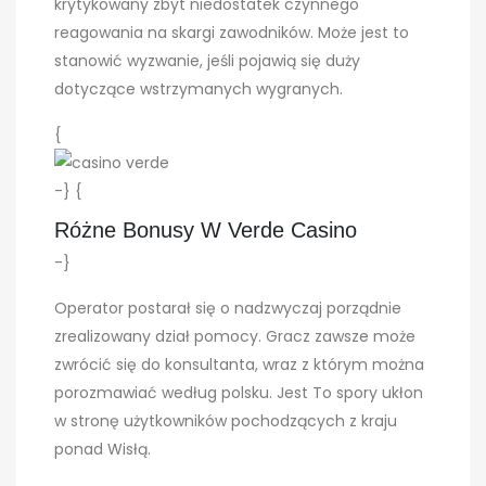
krytykowany zbyt niedostatek czynnego
reagowania na skargi zawodników. Może jest to
stanowić wyzwanie, jeśli pojawią się duży
dotyczące wstrzymanych wygranych.
{
-} {
Różne Bonusy W Verde Casino
-}
Operator postarał się o nadzwyczaj porządnie
zrealizowany dział pomocy. Gracz zawsze może
zwrócić się do konsultanta, wraz z którym można
porozmawiać według polsku. Jest To spory ukłon
w stronę użytkowników pochodzących z kraju
ponad Wisłą.