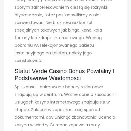
sporym zainteresowaniem cieszą się rozrywki
błyskawicznie, toteż postanowiliśmy w nie
zainwestować. Nie brak również konsol
specjalnych takowych jak bingo, keno, koła
fortuny lub zdrapki internetowego. Według
pobraniu wyselekcjonowanego pakietu
instalacyjnego na telefon, należy jego
zainstalować.
Statut Verde Casino Bonus Powitalny I
Podstawowe Wiadomości
Spis konsol i animowane banery reklamowe
znajdują się w centrum. Ważne dane o zasadach i
usługach kasyno internetowego znajdują się w
stopce. Zalecamy zapoznanie się spośród
dokumentami, aby uniknąć zbanowania. Licencja
kasyna w władzy Curacao zapewnia ramy