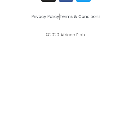
Privacy Policy
Terms & Conditions
©2020 African Plate