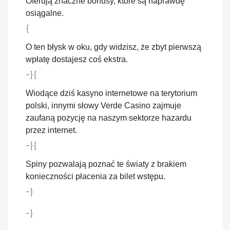
Oferują znaczne bonusy, które są naprawdę
osiągalne.
{
O ten błysk w oku, gdy widzisz, że zbyt pierwszą
wpłatę dostajesz coś ekstra.
-}{
Wiodące dziś kasyno internetowe na terytorium
polski, innymi słowy Verde Casino zajmuje
zaufaną pozycję na naszym sektorze hazardu
przez internet.
-}{
Spiny pozwalają poznać te światy z brakiem
konieczności płacenia za bilet wstępu.
-}
-}