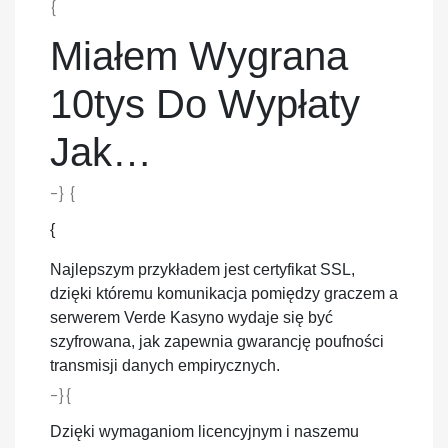
{
Miałem Wygrana
10tys Do Wypłaty
Jak…
-} {
{
Najlepszym przykładem jest certyfikat SSL,
dzięki któremu komunikacja pomiędzy graczem a
serwerem Verde Kasyno wydaje się być
szyfrowana, jak zapewnia gwarancję poufności
transmisji danych empirycznych.
-}{
Dzięki wymaganiom licencyjnym i naszemu