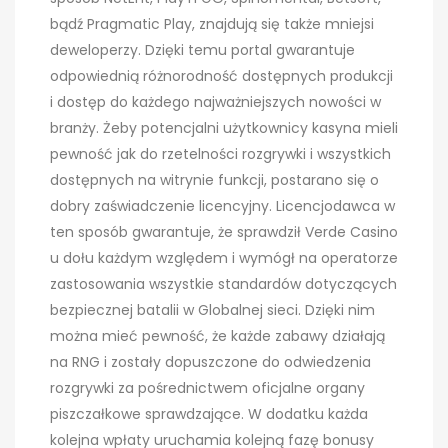
bądź Pragmatic Play, znajdują się także mniejsi
deweloperzy. Dzięki temu portal gwarantuje
odpowiednią różnorodność dostępnych produkcji
i dostęp do każdego najważniejszych nowości w
branży. Żeby potencjalni użytkownicy kasyna mieli
pewność jak do rzetelności rozgrywki i wszystkich
dostępnych na witrynie funkcji, postarano się o
dobry zaświadczenie licencyjny. Licencjodawca w
ten sposób gwarantuje, że sprawdził Verde Casino
u dołu każdym względem i wymógł na operatorze
zastosowania wszystkie standardów dotyczących
bezpiecznej batalii w Globalnej sieci. Dzięki nim
można mieć pewność, że każde zabawy działają
na RNG i zostały dopuszczone do odwiedzenia
rozgrywki za pośrednictwem oficjalne organy
piszczałkowe sprawdzające. W dodatku każda
kolejna wpłaty uruchamia kolejną fazę bonusy