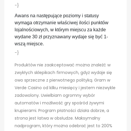
-}
Awans na następujące poziomy i statusy
wymaga otrzymanie właściwej ilości punktów
lojalnościowych, w którym miejscu za każde
wydane 30 zł przyznawany wydaje się być 1-
wszą miejsce.
-}
Produktów nie zaakceptować można znaleźć w
zwykłych sklepikach firmowych, gdyż wydaje się
owo sprzeczne z pierwotnego polityką. Gram w
Verde Casino od kilku miesięcy i jestem niezwykle
zadowolony. Uwielbiam ogromny wybór
automatów i możliwość gry spośród żywymi
krupierami. Program płatności działa dobrze, a
strona jest łatwa w obsłudze. Maksymalny
nadprogram, który można odebrać jest to 200%