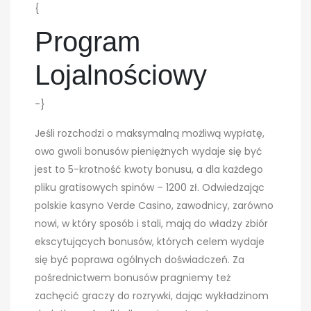
{
Program
Lojalnościowy
-}
Jeśli rozchodzi o maksymalną możliwą wypłatę,
owo gwoli bonusów pieniężnych wydaje się być
jest to 5-krotność kwoty bonusu, a dla każdego
pliku gratisowych spinów – 1200 zł. Odwiedzając
polskie kasyno Verde Casino, zawodnicy, zarówno
nowi, w który sposób i stali, mają do władzy zbiór
ekscytujących bonusów, których celem wydaje
się być poprawa ogólnych doświadczeń. Za
pośrednictwem bonusów pragniemy też
zachęcić graczy do rozrywki, dając wykładzinom