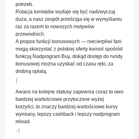
potrzeb.
Rotacja turniejów wydaje się być nadzwyczaj
duża, a nasz zespół prześciga się w wymyślaniu
raz za razem to nowszych motywów
przewodnich.
A propos funkcji bonusowych — niecierpliwi fani
mogą skorzystać z polskiej oferty konsol spośród
funkcją Nadprogram Buy, dokąd dostęp do rundy
bonusowej można uzyskać od czasu ręki, za
drobną opłatą.
{
Awans na kolejne statusy zapewnia coraz to owo
bardziej wartościowe przytoczone wyżej
korzyści, to znaczy bardziej wartościowe kursy
wymiany, lepszy cashback i lepszy nadprogram
reload.
-}