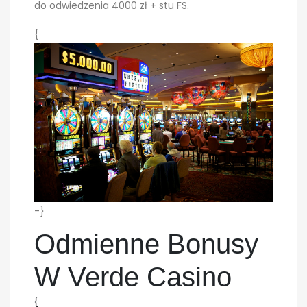
do odwiedzenia 4000 zł + stu FS.
{
-}
Odmienne Bonusy
W Verde Casino
{