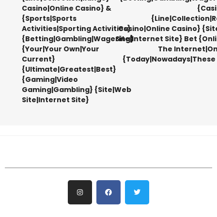
Casino|Online Casino} &
{Cas
{Sports|Sports
{Line|Collection|
Activities|Sporting Activities}
Casino|Online Casino} {Si
{Betting|Gambling|Wagering}
Site|Internet Site} Bet {Onl
{Your|Your Own|Your
The Internet|On
Current}
{Today|Nowadays|These
{Ultimate|Greatest|Best}
{Gaming|Video
Gaming|Gambling} {Site|Web
Site|Internet Site}