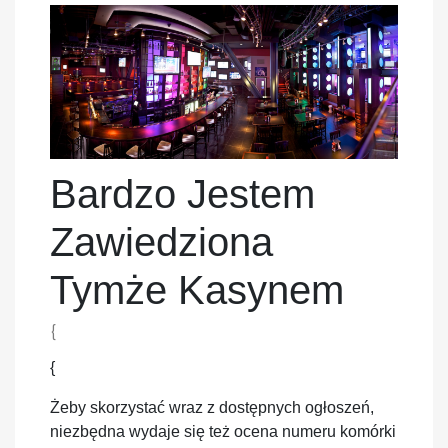
Bardzo Jestem
Zawiedziona
Tymże Kasynem
{
{
Żeby skorzystać wraz z dostępnych ogłoszeń,
niezbędna wydaje się też ocena numeru komórki