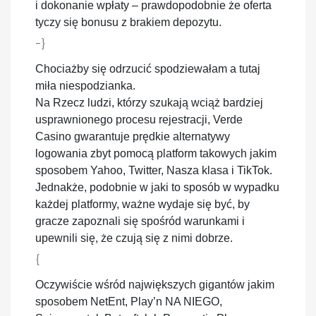
i dokonanie wpłaty – prawdopodobnie że oferta
tyczy się bonusu z brakiem depozytu.
-}
Chociażby się odrzucić spodziewałam a tutaj
miła niespodzianka.
Na Rzecz ludzi, którzy szukają wciąż bardziej
usprawnionego procesu rejestracji, Verde
Casino gwarantuje prędkie alternatywy
logowania zbyt pomocą platform takowych jakim
sposobem Yahoo, Twitter, Nasza klasa i TikTok.
Jednakże, podobnie w jaki to sposób w wypadku
każdej platformy, ważne wydaje się być, by
gracze zapoznali się spośród warunkami i
upewnili się, że czują się z nimi dobrze.
{
Oczywiście wśród największych gigantów jakim
sposobem NetEnt, Play’n NA NIEGO,