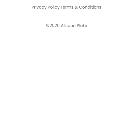
Privacy Policy
Terms & Conditions
©2020 African Plate