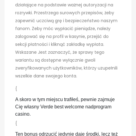
działające na podstawie ważnej autoryzacji na
rozrywki. Przestrzega surowych przepisów, żeby
zapewnić uczciwą grę i bezpieczeństwo naszym
fanom. Żeby móc wypłacić pieniądze, należy
zalogować się na profil w kasynie, przejść do
sekcji płatności i kliknąć zakładkę wypłata.
Wskazane Jest zaznaczyć, że sprawy tego
wariantu są dostępne wyłącznie gwoli
zweryfikowanych użytkowników, którzy uzupełnili
wszelkie dane swojego konta.
{
A skoro w tym miejscu trafiłeś, pewnie zajmuje
Cię własny Verde best welcome nadprogram
casino.
{
Ten bonus odrzucić jedynie daje środki, lecz też