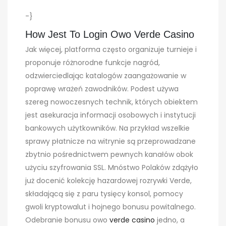
-}
How Jest To Login Owo Verde Casino
Jak więcej, platforma często organizuje turnieje i
proponuje różnorodne funkcje nagród,
odzwierciedlając katalogów zaangażowanie w
poprawę wrażeń zawodników. Podest używa
szereg nowoczesnych technik, których obiektem
jest asekuracja informacji osobowych i instytucji
bankowych użytkowników. Na przykład wszelkie
sprawy płatnicze na witrynie są przeprowadzane
zbytnio pośrednictwem pewnych kanałów obok
użyciu szyfrowania SSL. Mnóstwo Polaków zdążyło
już docenić kolekcję hazardowej rozrywki Verde,
składającą się z paru tysięcy konsol, pomocy
gwoli kryptowalut i hojnego bonusu powitalnego.
Odebranie bonusu owo
verde casino
jedno, a