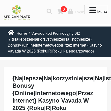
0
Menu
Login
Home
Vavada Kod Promocyjny 612
/
{Najlepsze|Najkorzystniejsze|Najistotniejsze}
/
Bonusy {Online|Internetowego|Przez Internet} Kasyno
Vavada W 2025 {Roku|R|Roku Kalendarzowego}
{Najlepsze|Najkorzystniejsze|Najist
Bonusy
{Online|Internetowego|Przez
Internet} Kasyno Vavada W
2025 {Roku|R|Roku