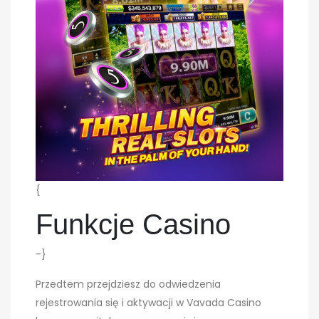
{
Funkcje Casino
-}
Przedtem przejdziesz do odwiedzenia
rejestrowania się i aktywacji w Vavada Casino