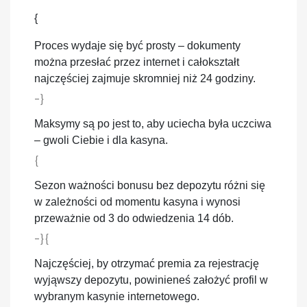
{
Proces wydaje się być prosty – dokumenty
można przesłać przez internet i całokształt
najczęściej zajmuje skromniej niż 24 godziny.
-}
Maksymy są po jest to, aby uciecha była uczciwa
– gwoli Ciebie i dla kasyna.
{
Sezon ważności bonusu bez depozytu różni się
w zależności od momentu kasyna i wynosi
przeważnie od 3 do odwiedzenia 14 dób.
-}{
Najczęściej, by otrzymać premia za rejestrację
wyjąwszy depozytu, powinieneś założyć profil w
wybranym kasynie internetowego.