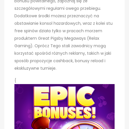
bonusu powitalnego, zapoznaj się ze
szczegółowymi regułami owego przebiegu.
Dodatkowe środki możesz przeznaczyć na
obstawianie konsol hazardowych, wraz z kolei stu
free spinów działa tylko w pracach morzem
produktem Great Pigsby Megaways (Relax
Gaming). Oprócz Tego stali zawodnicy mogą
korzystać spośród różnych reklamy, takich w jaki
sposób propozycje cashback, bonusy reload i
ekskluzywne turnieje.
{