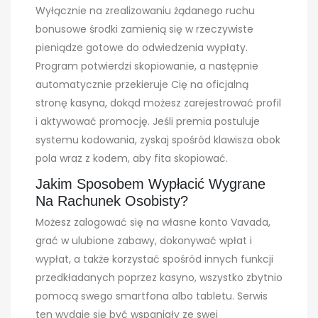
Wyłącznie na zrealizowaniu żądanego ruchu
bonusowe środki zamienią się w rzeczywiste
pieniądze gotowe do odwiedzenia wypłaty.
Program potwierdzi skopiowanie, a następnie
automatycznie przekieruje Cię na oficjalną
stronę kasyna, dokąd możesz zarejestrować profil
i aktywować promocję. Jeśli premia postuluje
systemu kodowania, zyskaj spośród klawisza obok
pola wraz z kodem, aby fita skopiować.
Jakim Sposobem Wypłacić Wygrane
Na Rachunek Osobisty?
Możesz zalogować się na własne konto Vavada,
grać w ulubione zabawy, dokonywać wpłat i
wypłat, a także korzystać spośród innych funkcji
przedkładanych poprzez kasyno, wszystko zbytnio
pomocą swego smartfona albo tabletu. Serwis
ten wydaje się być wspaniały ze swej