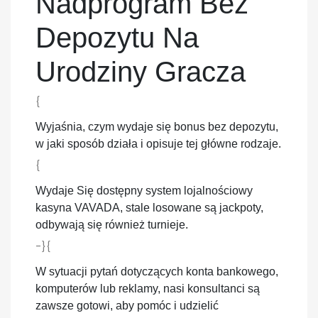
Nadprogram Bez
Depozytu Na
Urodziny Gracza
{
Wyjaśnia, czym wydaje się bonus bez depozytu,
w jaki sposób działa i opisuje tej główne rodzaje.
{
Wydaje Się dostępny system lojalnościowy
kasyna VAVADA, stale losowane są jackpoty,
odbywają się również turnieje.
-}{
W sytuacji pytań dotyczących konta bankowego,
komputerów lub reklamy, nasi konsultanci są
zawsze gotowi, aby pomóc i udzielić