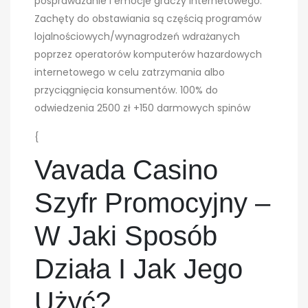
posprawdzanie i emocje graczy internetowego.
Zachęty do obstawiania są częścią programów
lojalnościowych/wynagrodzeń wdrażanych
poprzez operatorów komputerów hazardowych
internetowego w celu zatrzymania albo
przyciągnięcia konsumentów. 100% do
odwiedzenia 2500 zł +150 darmowych spinów
{
Vavada Casino
Szyfr Promocyjny –
W Jaki Sposób
Działa I Jak Jego
Użyć?