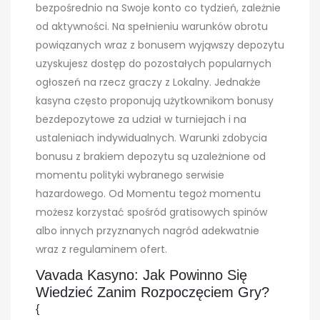
bezpośrednio na Swoje konto co tydzień, zależnie
od aktywności. Na spełnieniu warunków obrotu
powiązanych wraz z bonusem wyjąwszy depozytu
uzyskujesz dostęp do pozostałych popularnych
ogłoszeń na rzecz graczy z Lokalny. Jednakże
kasyna często proponują użytkownikom bonusy
bezdepozytowe za udział w turniejach i na
ustaleniach indywidualnych. Warunki zdobycia
bonusu z brakiem depozytu są uzależnione od
momentu polityki wybranego serwisie
hazardowego. Od Momentu tegoż momentu
możesz korzystać spośród gratisowych spinów
albo innych przyznanych nagród adekwatnie
wraz z regulaminem ofert.
Vavada Kasyno: Jak Powinno Się
Wiedzieć Zanim Rozpoczęciem Gry?
{