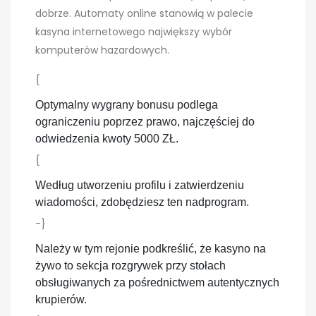
dobrze. Automaty online stanowią w palecie
kasyna internetowego największy wybór
komputerów hazardowych.
{
Optymalny wygrany bonusu podlega
ograniczeniu poprzez prawo, najczęściej do
odwiedzenia kwoty 5000 ZŁ.
{
Według utworzeniu profilu i zatwierdzeniu
wiadomości, zdobędziesz ten nadprogram.
-}
Należy w tym rejonie podkreślić, że kasyno na
żywo to sekcja rozgrywek przy stołach
obsługiwanych za pośrednictwem autentycznych
krupierów.