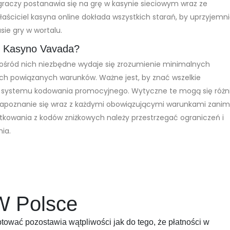
graczy postanawia się na grę w kasynie sieciowym wraz ze
aściciel kasyna online dokłada wszystkich starań, by uprzyjemn
ie gry w wortalu.
ć Kasyno Vavada?
spośród nich niezbędne wydaje się zrozumienie minimalnych
h powiązanych warunków. Ważne jest, by znać wszelkie
 systemu kodowania promocyjnego. Wytyczne te mogą się różn
 zapoznanie się wraz z każdymi obowiązującymi warunkami zanim
kowania z kodów zniżkowych należy przestrzegać ograniczeń i
ia.
W Polsce
tować pozostawia wątpliwości jak do tego, że płatności w