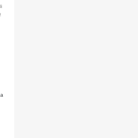
i
ż
ia