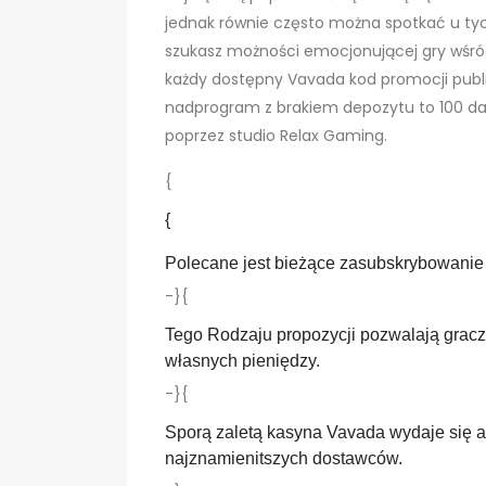
jednak równie często można spotkać u ty
szukasz możności emocjonującej gry wśród 
każdy dostępny Vavada kod promocji publi
nadprogram z brakiem depozytu to 100 da
poprzez studio Relax Gaming.
{
{
Polecane jest bieżące zasubskrybowanie
-}{
Tego Rodzaju propozycji pozwalają grac
własnych pieniędzy.
-}{
Sporą zaletą kasyna Vavada wydaje się a
najznamienitszych dostawców.