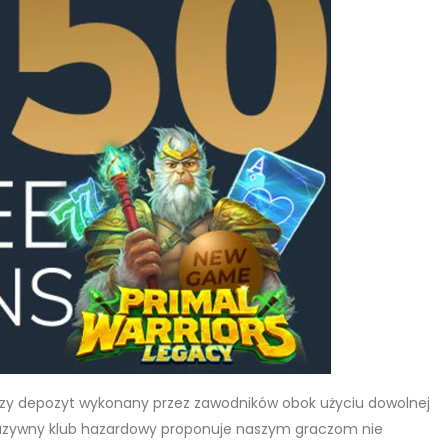
szy depozyt wykonany przez zawodników obok użyciu dowolnej
luzywny klub hazardowy proponuje naszym graczom nie