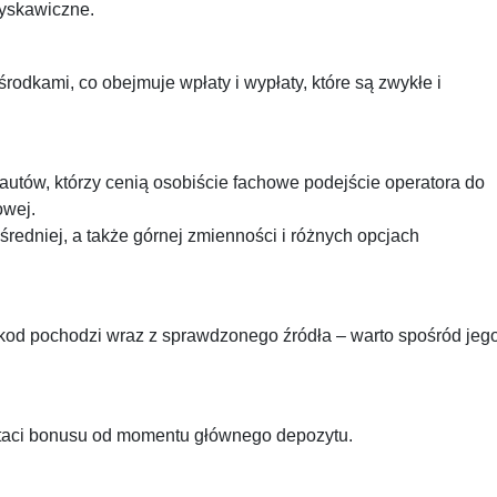
łyskawiczne.
dkami, co obejmuje wpłaty i wypłaty, które są zwykłe i
nautów, którzy cenią osobiście fachowe podejście operatora do
owej.
redniej, a także górnej zmienności i różnych opcjach
kod pochodzi wraz z sprawdzonego źródła – warto spośród jeg
taci bonusu od momentu głównego depozytu.