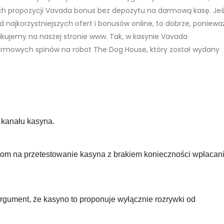
ch propozycji Vavada bonus bez depozytu na darmową kasę. Jeśl
najkorzystniejszych ofert i bonusów online, to dobrze, poniewa
kujemy na naszej stronie www. Tak, w kasynie Vavada
rmowych spinów na robot The Dog House, który został wydany
 kanału kasyna.
zom na przetestowanie kasyna z brakiem konieczności wpłacan
rgument, że kasyno to proponuje wyłącznie rozrywki od