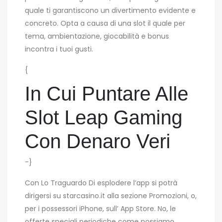
quale ti garantiscono un divertimento evidente e
concreto. Opta a causa di una slot il quale per
tema, ambientazione, giocabilità e bonus
incontra i tuoi gusti.
{
In Cui Puntare Alle
Slot Leap Gaming
Con Denaro Veri
-}
Con Lo Traguardo Di esplodere l’app si potrà
dirigersi su starcasino.it alla sezione Promozioni, o,
per i possessori iPhone, sull’ App Store. No, le
offerte speciali periodiche come possiamo