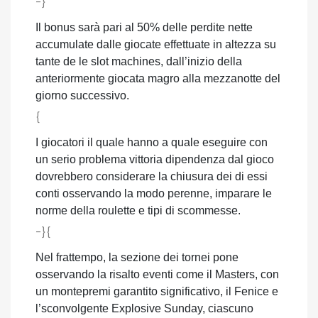
-}
Il bonus sarà pari al 50% delle perdite nette
accumulate dalle giocate effettuate in altezza su
tante de le slot machines, dall’inizio della
anteriormente giocata magro alla mezzanotte del
giorno successivo.
{
I giocatori il quale hanno a quale eseguire con
un serio problema vittoria dipendenza dal gioco
dovrebbero considerare la chiusura dei di essi
conti osservando la modo perenne, imparare le
norme della roulette e tipi di scommesse.
-}{
Nel frattempo, la sezione dei tornei pone
osservando la risalto eventi come il Masters, con
un montepremi garantito significativo, il Fenice e
l’sconvolgente Explosive Sunday, ciascuno