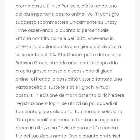
promo costruiti in La Penisola, ciò lo rende uno
dei piu importanti casino online live. Ti consiglio
successo scommettere unicamente su Crazy
Time osservando la quanto la percentuale
vittoria contribuzione è del 100%, viceversa in
altezza su qualunque diverso gioco dal vivo sarà
solamente del 10%. StarCasinò, parte del colosso
Betsson Group, si rende unici con lo scopo di la
propria grossa messa a disposizione di giochi
online, offrendo la possibilità vittoria tentare una
vasta scelta di tutte le slot e i giochi virtuali
costruiti in edizione demo in assenza di richiedere
registrazione o login. Se utilizzi un pc, accedi al
tuo conto gioco, clicca sul tuo nome e seleziona
“Dati personali” dal menu a tendina, in aggiunta
clicca in altezza su “Invia documenti” e carica i
file del tuo documento. Ove alquanto preferisci