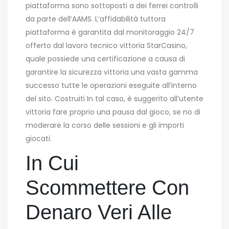
piattaforma sono sottoposti a dei ferrei controlli
da parte dell’AAMS. L’affidabilità tuttora
piattaforma è garantita dal monitoraggio 24/7
offerto dal lavoro tecnico vittoria StarCasino,
quale possiede una certificazione a causa di
garantire la sicurezza vittoria una vasta gamma
successo tutte le operazioni eseguite all’interno
del sito. Costruiti In tal caso, è suggerito all’utente
vittoria fare proprio una pausa dal gioco, se no di
moderare la corso delle sessioni e gli importi
giocati.
In Cui
Scommettere Con
Denaro Veri Alle