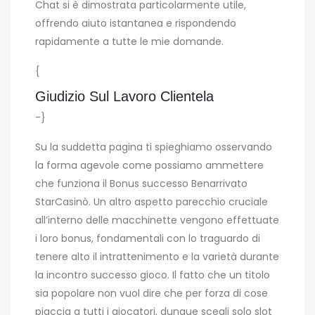
Chat si è dimostrata particolarmente utile,
offrendo aiuto istantanea e rispondendo
rapidamente a tutte le mie domande.
{
Giudizio Sul Lavoro Clientela
-}
Su la suddetta pagina ti spieghiamo osservando
la forma agevole come possiamo ammettere
che funziona il Bonus successo Benarrivato
StarCasinò. Un altro aspetto parecchio cruciale
all’interno delle macchinette vengono effettuate
i loro bonus, fondamentali con lo traguardo di
tenere alto il intrattenimento e la varietà durante
la incontro successo gioco. Il fatto che un titolo
sia popolare non vuol dire che per forza di cose
piaccia a tutti i giocatori, dunque scegli solo slot