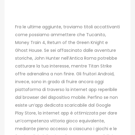
Fra le ultime aggiunte, troviamo titoli accattivanti
come possiamo ammettere che Tucanito,
Money Train 4, Return of the Green Knight e
Ghost House. Se sei affascinato dalle avventure
storiche, John Hunter nell’Antica Roma potrebbe
catturare la tua interesse, mentre Titan Strike
offre adrenalina a non finire. Gli fruitori Android,
invece, sono in grado di fruire ancora oggi
piattaforma di traverso la internet app reperibile
dal browser del dispositivo mobile. Perfino se non
esiste un’app dedicata scaricabile dal Google
Play Store, la internet app è ottimizzata per dare
un’competenza vittoria gioco equivalente,
mediante pieno accesso a ciascuno i giochi e le