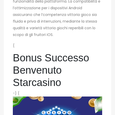
funzionalità della piattaforma. La compatibilità e
l’ottimizzazione per i dispositivi Android
assicurano che l’competenza vittoria gioco sia
fluida e priva di interruzioni, mediante la stessa
qualità e varietà vittoria giochi reperibili con lo
scopo di gli fruitori iOS​​.
{
Bonus Successo
Benvenuto
Starcasino
-} {