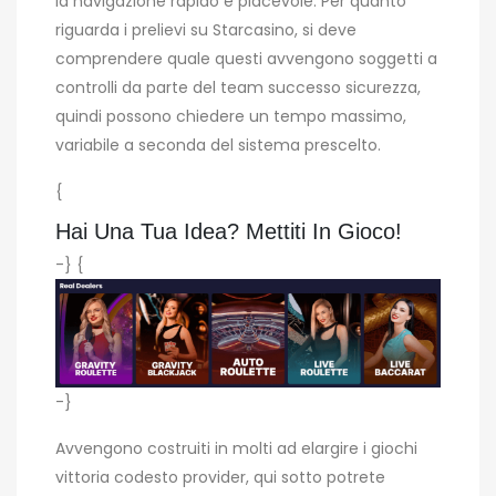
la navigazione rapido e piacevole. Per quanto
riguarda i prelievi su Starcasino, si deve
comprendere quale questi avvengono soggetti a
controlli da parte del team successo sicurezza,
quindi possono chiedere un tempo massimo,
variabile a seconda del sistema prescelto.
{
Hai Una Tua Idea? Mettiti In Gioco!
-} {
-}
Avvengono costruiti in molti ad elargire i giochi
vittoria codesto provider, qui sotto potrete