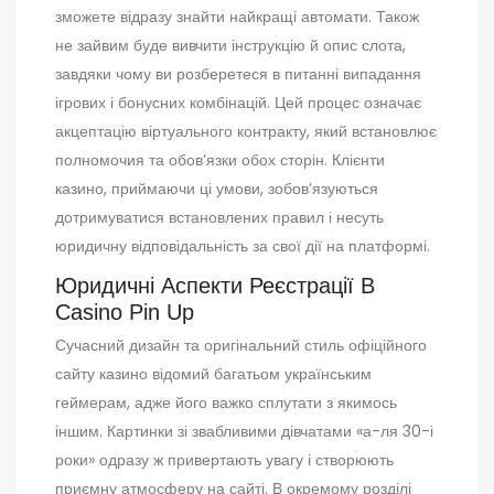
зможете відразу знайти найкращі автомати. Також
не зайвим буде вивчити інструкцію й опис слота,
завдяки чому ви розберетеся в питанні випадання
ігрових і бонусних комбінацій. Цей процес означає
акцептацію віртуального контракту, який встановлює
полномочия та обов’язки обох сторін. Клієнти
казино, приймаючи ці умови, зобов’язуються
дотримуватися встановлених правил і несуть
юридичну відповідальність за свої дії на платформі.
Юридичні Аспекти Реєстрації В
Casino Pin Up
Сучасний дизайн та оригінальний стиль офіційного
сайту казино відомий багатьом українським
геймерам, адже його важко сплутати з якимось
іншим. Картинки зі звабливими дівчатами «а-ля 30-і
роки» одразу ж привертають увагу і створюють
приємну атмосферу на сайті. В окремому розділі