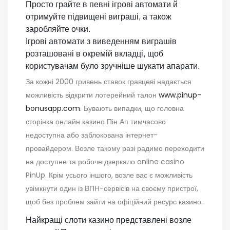
Просто грайте в певні ігрові автомати й
отримуйте підвищені виграші, а також
заробляйте очки.
Ігрові автомати з виведенням виграшів
розташовані в окремій вкладці, щоб
користувачам було зручніше шукати апарати.
За кожні 2000 гривень ставок гравцеві надається
можливість відкрити лотерейний талон
www.pinup-
bonusapp.com
. Бувають випадки, що головна
сторінка онлайн казино Пін Ап тимчасово
недоступна або заблокована інтернет-
провайдером. Возле такому разі радимо переходити
на доступне та робоче дзеркало online casino
PinUp. Крім усього іншого, возле вас є можливість
увімкнути один із ВПН-сервісів на своєму пристрої,
щоб без проблем зайти на офіційний ресурс казино.
Найкращі слоти казино представлені возле