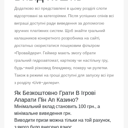
Додатково всі представлені в цьому розділі слоти
відсортовані за категоріями. Після успішних спінів всі
виграші доступні ради виведення за допомогою
зручних платіжних систем. Щоб знайти гральний
калашников конкретного розробника на сайті,
достатньо скористатися пошуковим фільтром
«Провайдери». Геймер мають змогу обрати
гральний гидроавтомат, карткову чи настільну гру,
будь-який різновид блекджеку, покеру чи рулетки.
Також в режимі на гроші доступні для запуску всі ігри
з розділу «Live-дилери».
Як Безкоштовно Грати В Ігрові
Апарати Пін Ап Казино?
Мінімальний вклад становить 100 грн., а
мінімальне виведення грн.
Виводити призи можна тільки на той рахунок,
з якого було внесено взнос.