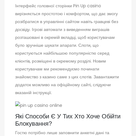
Інтерфейс головної сторінки Pin Up casino
вирізняється простотою і комфортом, що дає змогу
розібратися в управлінні сайтом навіть гравцеві без
досвіду. Ігрові автомати з виведенням виграшів
розташовані в окремій вкладці, щоб користувачам
було зручніше шукати апарати. Слоти, що
користуються найбільшою популярністю серед
клієнтів, розміщені в окремому розділі. Новим
користувачам ми рекомендуємо починати
знайомство з казино саме з цих слотів. Завантажити
додаток можливо на офіційному сайті, слідуючи
вказаній інструкції.
Які Способи Є У Тих Хто Хоче Обійти
Блокування?
Гостю потрібно лише заповнити анкетні дані та