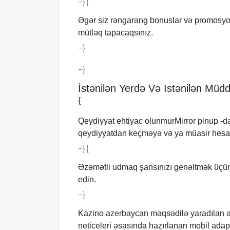
-}{
Əgər siz rəngarəng bonuslar və promosyonl
mütləq tapacaqsınız.
-}
-}
İstənilən Yerdə Və Istənilən M
{
Qeydiyyat ehtiyac olunmurMirror pinup -dan
qeydiyyatdan keçməyə və ya müasir hesa
-}{
Əzəmətli udmaq şansınızı genəltmək üçün 
edin.
-}
Kazino azerbaycan məqsədilə yaradılan əməli
neticeleri əsasında hazırlanan mobil adap