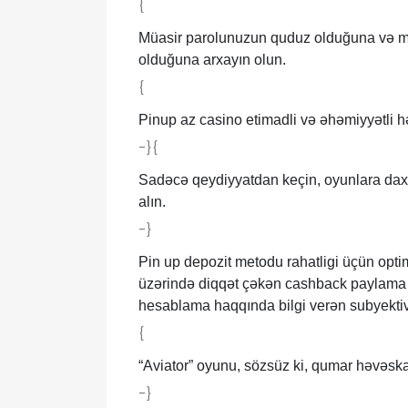
{
Müasir parolunuzun quduz olduğuna və müxt
olduğuna arxayın olun.
{
Pinup az casino etimadli və əhəmiyyətli hə
-}{
Sadəcə qeydiyyatdan keçin, oyunlara daxil
alın.
-}
Pin up depozit metodu rahatligi üçün opti
üzərində diqqət çəkən cashback paylama cə
hesablama haqqında bilgi verən subyektiv
{
“Aviator” oyunu, sözsüz ki, qumar həvəska
-}