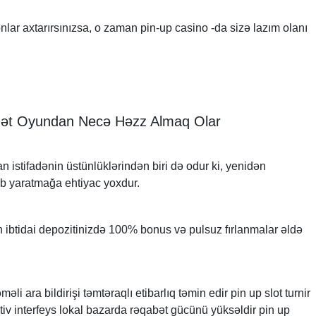
ar axtarırsınızsa, o zaman pin-up casino -da sizə lazım olanı
üddət Oyundan Necə Həzz Almaq Olar
 istifadənin üstünlüklərindən biri də odur ki, yenidən
b yaratmağa ehtiyac yoxdur.
ibtidai depozitinizdə 100% bonus və pulsuz fırlanmalar əldə
 ara bildirişi təmtəraqlı etibarlıq təmin edir pin up slot turnir
tiv interfeys lokal bazarda rəqabət gücünü yüksəldir pin up