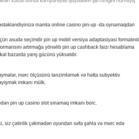
erən xüsusi bonus kampaniyası qaydaların şəffaflığını nümayiş.
əstəkləndiyinizə inamla online casino pin-up -da oynamaqdan
çün asudə seçimdir pin up mobil versiya adaptasiyasi formatın
formansını artırmağa yönəlib pin up cashback faizi hesablama
lokal bazarda yarış gücünü yüksəldir.
üymələr, mərc ölçüsünü tənzimləmək və hətta subyektiv
əyişmək imkanı mülk.
mədən pin up casino slot sınamaq imkanı borc.
 ki, siz çətinlik çəkmədən oyundan səfa şəhla və mərc edə