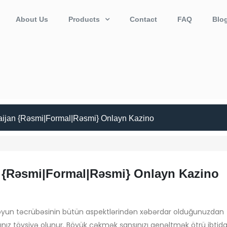
About Us
Products
Contact
FAQ
Blo
aijan {Rəsmi|Formal|Rəsmi} Onlayn Kazino
n {Rəsmi|Formal|Rəsmi} Onlayn Kazino
oyun təcrübəsinin bütün aspektlərindən xəbərdar olduğunuzdan
z tövsiyə olunur. Böyük çəkmək şansınızı genəltmək ötrü ibtida