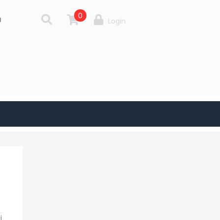
0
g
Login
i