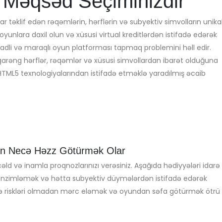
n Məqsəd Seçiminizdir
 təklif edən rəqəmlərin, hərflərin və subyektiv simvolların unika
yunlara daxil olun və xüsusi virtual kreditlərdən istifadə edərək
adli və maraqlı oyun platforması tapmaq problemini həll edir.
rəng hərflər, rəqəmlər və xüsusi simvollardan ibarət olduğuna
HTML5 texnologiyalarından istifadə etməklə yaradılmış əcaib
an Necə Həzz Götürmək Olar
 cəld və inamla proqnozlarınızı verəsiniz. Aşağıda hədiyyələri idarə
nzimləmək və hətta subyektiv düymələrdən istifadə edərək
ə riskləri olmadan mərc eləmək və oyundan səfa götürmək ötrü