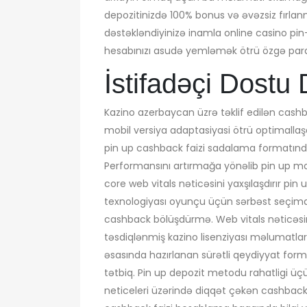
depozitinizdə 100% bonus və əvəzsiz fırl
dəstəkləndiyinizə inamla online casino pin
hesabınızı asudə yemləmək ötrü özgə parame
İstifadəçi Dostu
Kazino azerbaycan üzrə təklif edilən cashb
mobil versiya adaptasiyasi ötrü optimallaşdı
pin up cashback faizi sadalama formatınd
Performansını artırmağa yönəlib pin up mo
core web vitals nəticəsini yaxşılaşdırır p
texnologiyası oyunçu üçün sərbəst seçimd
cashback bölüşdürmə. Web vitals nəticəsini
təsdiqlənmiş kazino lisenziyası məlumatlar
əsasında hazırlanan sürətli qeydiyyat forma
tətbiq. Pin up depozit metodu rahatligi üç
neticeleri üzərində diqqət çəkən cashback