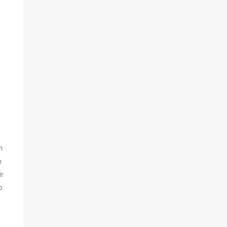
ü
n
n
ir
p