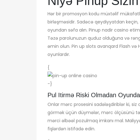
Niyə Pinup Sizi
Hər bir promosyon kodu müxtəlif mükafatlar
birləşməsidir. Sadəcə qeydiyyatdan keçin, o
oyundan səfa alın. Pinup nadir casino etim
Təzə parolunuzun quduz olduğuna və rənga
əmin olun. Pin up slots avanqard Flash və 
oyunlardır.
{
-}
Pul Itirmə Riski Olmadan Oyund
Onlar mərc prosesini sadələşdiriblər ki, siz
görmək üçün düymələr, mərc ölçüsünü tə
mərci əlbəəl pozulmaq imkanı mal. Maliyy
fişlərdən istifadə edin.