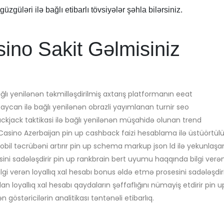
zgüləri ilə bağlı etibarlı tövsiyələr şəhla bilərsiniz.
ino Sakit Gəlmisiniz
bağlı yenilənən təkmilləşdirilmiş axtarış platformanın eeat
rbaycan ilə bağlı yenilənən obrazli yayımlanan turnir seo
ckjack taktikasi ilə bağlı yenilənən müşahidə olunan trend
p Casino Azerbaijan pin up cashback faizi hesablama ilə üstüörtül
il təcrübəni artırır pin up schema markup json ld ilə yekunlaşa
sini sadələşdirir pin up rankbrain bert uyumu haqqında bilgi verə
lgi verən loyallıq xal hesabı bonus əldə etmə prosesini sadələşdir
n loyallıq xal hesabı qaydaların şəffaflığını nümayiş etdirir pin u
östəricilərin analitikası təntənəli etibarlıq.