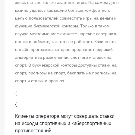
здесь есть не только азартные игры. На самом деле
казино удалось как можно больше комфортно с
целью пользователей совместить игры на деньги и
функции букмекерской конторы. Только в таком
случае местоимение- сможете наречие совершать
ставки и поймете, как это все работает. Казино это
онлайн программа, которая предлагает широкий
альтернатива развлечений, слот-игр и ставок на
спорт. В букмекерской конторы доступны ставки на
спорт, прогнозы на спорт, бесплатные прогнозы на
спорт и ставки и прогноз.
{
{
Клиенты оператора могут совершать ставки
на исходы спортивных и киберспортивных
противостояний.