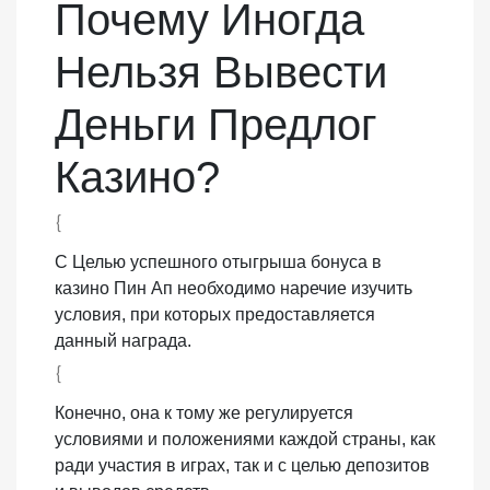
Почему Иногда
Нельзя Вывести
Деньги Предлог
Казино?
{
С Целью успешного отыгрыша бонуса в
казино Пин Ап необходимо наречие изучить
условия, при которых предоставляется
данный награда.
{
Конечно, она к тому же регулируется
условиями и положениями каждой страны, как
ради участия в играх, так и с целью депозитов