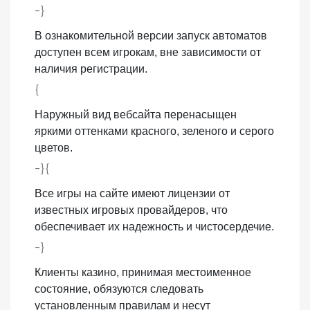
-}
В ознакомительной версии запуск автоматов
доступен всем игрокам, вне зависимости от
наличия регистрации.
{
Наружный вид вебсайта перенасыщен
яркими оттенками красного, зеленого и серого
цветов.
-}{
Все игры на сайте имеют лицензии от
известных игровых провайдеров, что
обеспечивает их надежность и чистосердечие.
-}
Клиенты казино, принимая местоименное
состояние, обязуются следовать
установленным правилам и несут