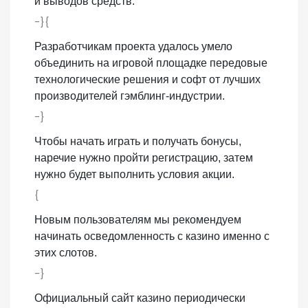
и выводов средств.
-}{
Разработчикам проекта удалось умело
объединить на игровой площадке передовые
технологические решения и софт от лучших
производителей гэмблинг-индустрии.
-}
Чтобы начать играть и получать бонусы,
наречие нужно пройти регистрацию, затем
нужно будет выполнить условия акции.
{
Новым пользователям мы рекомендуем
начинать осведомленность с казино именно с
этих слотов.
-}
Официальный сайт казино периодически