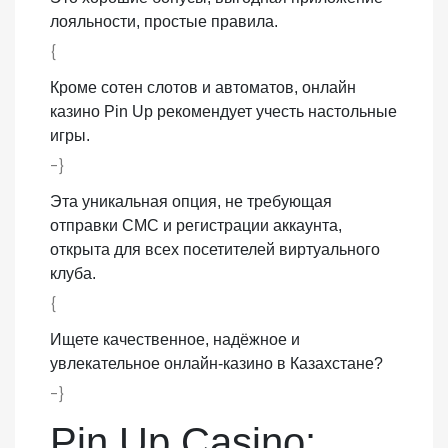
лояльности, простые правила.
{
Кроме сотен слотов и автоматов, онлайн
казино Pin Up рекомендует учесть настольные
игры.
-}
Эта уникальная опция, не требующая
отправки СМС и регистрации аккаунта,
открыта для всех посетителей виртуального
клуба.
{
Ищете качественное, надёжное и
увлекательное онлайн-казино в Казахстане?
-}
Pin Up Casino: