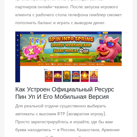
партнеров онлайн-казино. После запуска игрового
клиента с рабочего стола телефона гемблер сможет
пополнить баланс и играть с выводом денег.
Как Устроен Официальный Ресурс
Пин Уп И Его Мобильная Версия
Для реальной отдачи существенно выбирать
автоматы с высоким RTP (возвратом игроку).
Просто зарегистрируйтесь и играйте, где бы вам
буква находились — в России, Казахстане, Армении