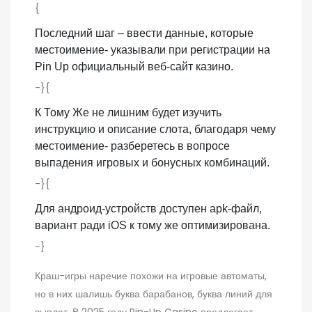
{
Последний шаг – ввести данные, которые
местоимение- указывали при регистрации на
Pin Up официальный веб-сайт казино.
-}{
К Тому Же не лишним будет изучить
инструкцию и описание слота, благодаря чему
местоимение- разберетесь в вопросе
выпадения игровых и бонусных комбинаций.
-}{
Для андроид-устройств доступен apk-файл,
вариант ради iOS к тому же оптимизирована.
-}
Краш-игры наречие похожи на игровые автоматы,
но в них шалишь буква барабанов, буква линий для