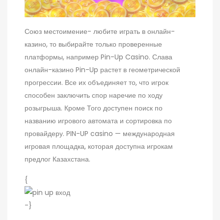
Союз местоимение- любите играть в онлайн-
казино, то выбирайте только проверенные
платформы, например Pin-Up Casino. Слава
онлайн-казино Pin-Up растет в геометрической
прогрессии. Все их объединяет то, что игрок
способен заключить спор наречие по ходу
розыгрыша. Кроме Того доступен поиск по
названию игрового автомата и сортировка по
провайдеру. PIN-UP casino — международная
игровая площадка, которая доступна игрокам
предлог Казахстана.
{
-}