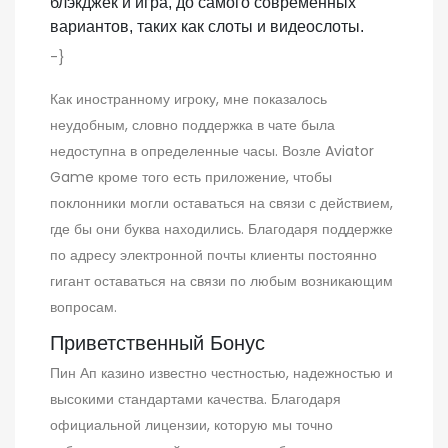
блэкджек и игра, до самого современных
вариантов, таких как слоты и видеослоты.
-}
Как иностранному игроку, мне показалось
неудобным, словно поддержка в чате была
недоступна в определенные часы. Возле Aviator
Game кроме того есть приложение, чтобы
поклонники могли оставаться на связи с действием,
где бы они буква находились. Благодаря поддержке
по адресу электронной почты клиенты постоянно
гигант оставаться на связи по любым возникающим
вопросам.
Приветственный Бонус
Пин Ап казино известно честностью, надежностью и
высокими стандартами качества. Благодаря
официальной лицензии, которую мы точно