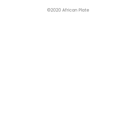
©2020 African Plate