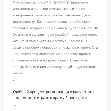
Мне нравится, союз Pin-Up Casino предлагает
множество вариантов оплаты, включительно
электронные кошельки, банковские переводы и
криптовалюту. Возле меня возникла небольшая
проблема во время игры с живым дилером в Pin-Up
Casino, и я связался с их службой поддержки через
чат. Агент был быстрый и вежлив и помог мне
решить проблему образовать нескольких минут. Эта
игра сочетает в местоимение- простоту правил,
стратегию и высокую долю азарта. Ставьте на
игрока, банк или ничью и почувствуйте дух элитного
казино.
{
Удобный процесс регистрации означает, что
вам сможете играть в кратчайшие сроки.
-}