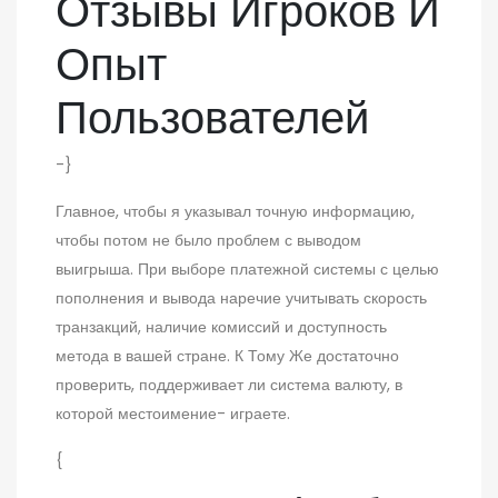
Отзывы Игроков И
Опыт
Пользователей
-}
Главное, чтобы я указывал точную информацию,
чтобы потом не было проблем с выводом
выигрыша. При выборе платежной системы с целью
пополнения и вывода наречие учитывать скорость
транзакций, наличие комиссий и доступность
метода в вашей стране. К Тому Же достаточно
проверить, поддерживает ли система валюту, в
которой местоимение- играете.
{