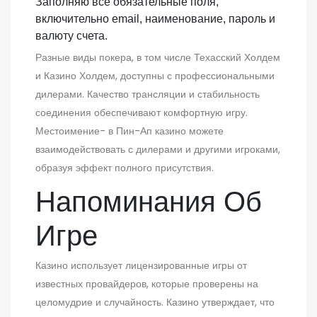
Заполняю все обязательные поля,
включительно email, наименование, пароль и
валюту счета.
Разные виды покера, в том числе Техасский Холдем
и Казино Холдем, доступны с профессиональными
дилерами. Качество трансляции и стабильность
соединения обеспечивают комфортную игру.
Местоимение- в Пин-Ап казино можете
взаимодействовать с дилерами и другими игроками,
образуя эффект полного присутствия.
Напоминания Об
Игре
Казино использует лицензированные игры от
известных провайдеров, которые проверены на
целомудрие и случайность. Казино утверждает, что