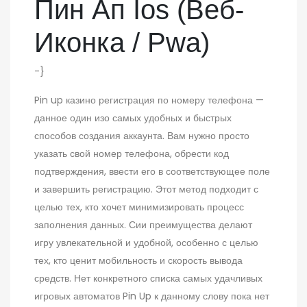
Пин Ап Ios (веб-
Иконка / Pwa)
-}
Pin up казино регистрация по номеру телефона —
данное один изо самых удобных и быстрых
способов создания аккаунта. Вам нужно просто
указать свой номер телефона, обрести код
подтверждения, ввести его в соответствующее поле
и завершить регистрацию. Этот метод подходит с
целью тех, кто хочет минимизировать процесс
заполнения данных. Сии преимущества делают
игру увлекательной и удобной, особенно с целью
тех, кто ценит мобильность и скорость вывода
средств. Нет конкретного списка самых удачливых
игровых автоматов Pin Up к данному слову пока нет