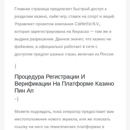
Главная страница предлагает быстрый доступ к
разделам казино, лайв-игр, ставок на спорт и акций.
Управляет проектом компания Carletta N.V.,
которая зарегистрирована на Кюрасао — там же и
выдана разрешение. Данное значит, что казино не
фейковое, а официально работает в сети с
доступом предлог разных стран, включая из России.
{
Процедура Регистрации И
Верификации На Платформе Казино
Пин Ап
-}
Можете подождать, пока оператор предоставит вам
местоположение нового зеркала, или же поискать
ссылку на него на тематических платформах в