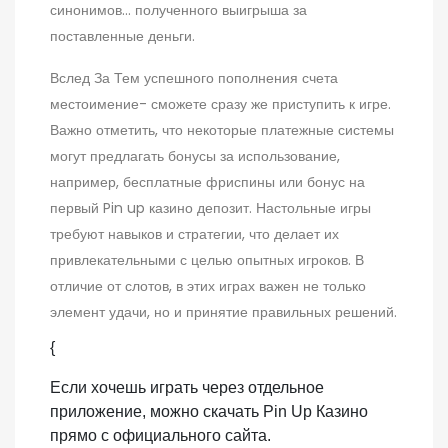
синонимов… полученного выигрыша за
поставленные деньги.
Вслед За Тем успешного пополнения счета
местоимение- сможете сразу же приступить к игре.
Важно отметить, что некоторые платежные системы
могут предлагать бонусы за использование,
например, бесплатные фриспины или бонус на
первый Pin up казино депозит. Настольные игры
требуют навыков и стратегии, что делает их
привлекательными с целью опытных игроков. В
отличие от слотов, в этих играх важен не только
элемент удачи, но и принятие правильных решений.
{
Если хочешь играть через отдельное
приложение, можно скачать Pin Up Казино
прямо с официального сайта.