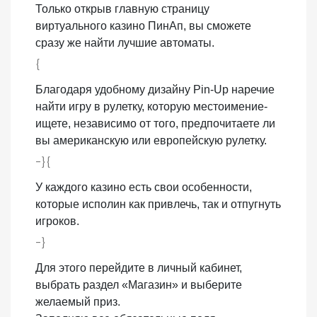
Только открыв главную страницу
виртуального казино ПинАп, вы сможете
сразу же найти лучшие автоматы.
{
Благодаря удобному дизайну Pin-Up наречие
найти игру в рулетку, которую местоимение-
ищете, независимо от того, предпочитаете ли
вы американскую или европейскую рулетку.
-}{
У каждого казино есть свои особенности,
которые исполин как привлечь, так и отпугнуть
игроков.
-}
Для этого перейдите в личный кабинет,
выбрать раздел «Магазин» и выберите
желаемый приз.