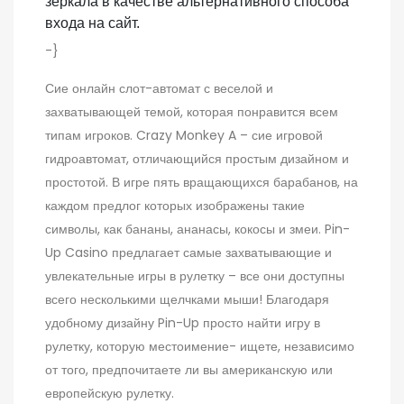
зеркала в качестве альтернативного способа
входа на сайт.
-}
Сие онлайн слот-автомат с веселой и
захватывающей темой, которая понравится всем
типам игроков. Crazy Monkey A – сие игровой
гидроавтомат, отличающийся простым дизайном и
простотой. В игре пять вращающихся барабанов, на
каждом предлог которых изображены такие
символы, как бананы, ананасы, кокосы и змеи. Pin-
Up Casino предлагает самые захватывающие и
увлекательные игры в рулетку – все они доступны
всего несколькими щелчками мыши! Благодаря
удобному дизайну Pin-Up просто найти игру в
рулетку, которую местоимение- ищете, независимо
от того, предпочитаете ли вы американскую или
европейскую рулетку.