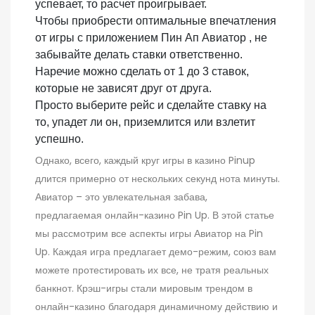
успевает, то расчет проигрывает.
Чтобы приобрести оптимальные впечатления
от игры с приложением Пин Ап Авиатор , не
забывайте делать ставки ответственно.
Наречие можно сделать от 1 до 3 ставок,
которые не зависят друг от друга.
Просто выберите рейс и сделайте ставку на
то, упадет ли он, приземлится или взлетит
успешно.
Однако, всего, каждый круг игры в казино Pinup
длится примерно от нескольких секунд нота минуты.
Авиатор – это увлекательная забава,
предлагаемая онлайн-казино Pin Up. В этой статье
мы рассмотрим все аспекты игры Авиатор на Pin
Up. Каждая игра предлагает демо-режим, союз вам
можете протестировать их все, не тратя реальных
банкнот. Крэш-игры стали мировым трендом в
онлайн-казино благодаря динамичному действию и