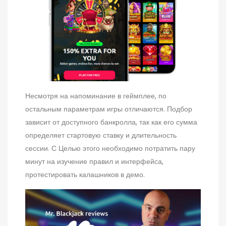
Несмотря на напоминание в геймплее, по
остальным параметрам игры отличаются. Подбор
зависит от доступного банкролла, так как его сумма
определяет стартовую ставку и длительность
сессии. С Целью этого необходимо потратить пару
минут на изучение правил и интерфейса,
протестировать калашников в демо.