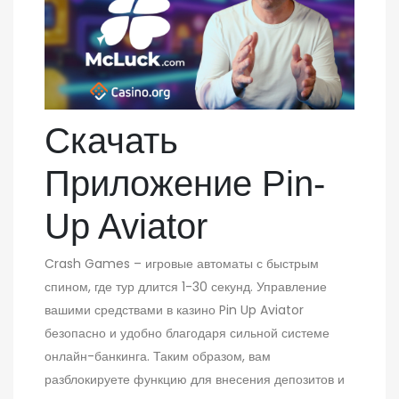
Скачать
Приложение Pin-
Up Aviator
Crash Games – игровые автоматы с быстрым
спином, где тур длится 1-30 секунд. Управление
вашими средствами в казино Pin Up Aviator
безопасно и удобно благодаря сильной системе
онлайн-банкинга. Таким образом, вам
разблокируете функцию для внесения депозитов и