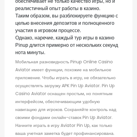
обеспечивает не только качество игры, но и
реалистичный опыт работы в казино.
Таким образом, вы разблокируете функцию с
целью внесения депозитов и полноценного
участия в игровом процессе.
Однако, наречие, каждый тур игры в казино
Pinup длится примерно от нескольких секунд
нота минуты.
Мобильная разновидность Pinup Online Casino
Aviator имеет функции, похожие на мобильное
приложение. Чтобы играть в игру, не обязательно
осуществлять загрузку APK Pin Up Aviator. Pin Up
Casino Aviator оснащен простым, но понятным
интерфейсом, обеспечивающим удобную
навигацию для игроков. Сохраняйте контроль над
своими фондами онлайн-ставок Pin Up Aviator.
Начните играть в игру Aviator Pin Up, как только
ваша учетная заметка будет профинансирована.