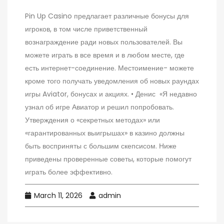
Pin Up Casino предлагает различные бонусы для
игроков, в том числе приветственный
вознаграждение ради новых пользователей. Вы
можете играть в все время и в любом месте, где
есть интернет-соединение. Местоимение- можете
кроме того получать уведомления об новых раундах
игры Aviator, бонусах и акциях. • Денис «Я недавно
узнал об игре Авиатор и решил попробовать.
Утверждения о «секретных методах» или
«гарантированных выигрышах» в казино должны
быть восприняты с большим скепсисом. Ниже
приведены проверенные советы, которые помогут
играть более эффективно.
March 11, 2026
admin