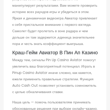
манипулирует результатами. Вам можете проверить
историю всех раундов игры и убедиться в этом.
Яркая и динамичная видеоигра Авиатор привлекает
к себя пристальное внимание с первого взгляда.
Самолет будет пролетать в зоне радара и чем
дольше он там задержится ,единица значительнее
пора и честь знать коэффициент выигрыша.
Краш-Гейм Авиатор В Пин Ап Казино
Между тем, сигналы Pin Up Casino Aviator помогут
увеличить ваш благоприятный потенциал. Играть в
Pinup Casino Aviator иначе сложно, как кажется,
ежели применить правильные стратегии. Функция
Auto Cash Out позволяет установить сомножитель
с целью обналичивания ставки.
Наша цель — помочь пользователям принимать
обоснованные решения при выборе онлайн-казино.