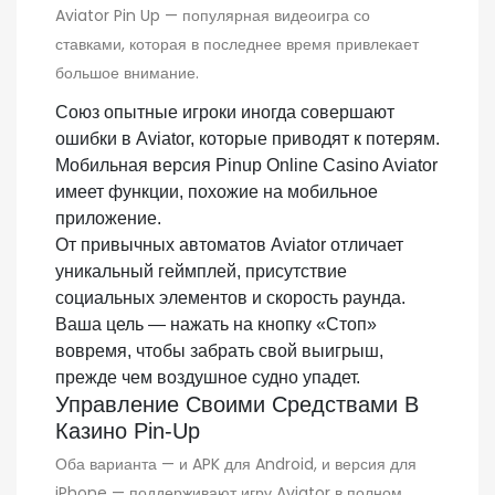
Aviator Pin Up — популярная видеоигра со
ставками, которая в последнее время привлекает
большое внимание.
Союз опытные игроки иногда совершают
ошибки в Aviator, которые приводят к потерям.
Мобильная версия Pinup Online Casino Aviator
имеет функции, похожие на мобильное
приложение.
От привычных автоматов Aviator отличает
уникальный геймплей, присутствие
социальных элементов и скорость раунда.
Ваша цель — нажать на кнопку «Стоп»
вовремя, чтобы забрать свой выигрыш,
прежде чем воздушное судно упадет.
Управление Своими Средствами В
Казино Pin-Up
Оба варианта — и APK для Android, и версия для
iPhone — поддерживают игру Aviator в полном