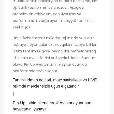
müəssisəsinin həqiqiliyinə əndam atırsınızsa, Pin
Up canlı kazino sizin yolunuzdur. Aşağıda
brendimizin miqyasını, populyarlığını və
performansını vurğulayan mahiyyət rəqəmlər
verilmişdir.
Lider lövhəsi əməli müddət rejimində yenilənir,
nəhayət, oyunçular öz mövqelərini izləyə bilirlər.
Bizim təhlilimizə görə, oyunçular həftəlik olaraq
itkilərinin aydın faizini ard şəhla bilərlər. Bundan
əlavə, Pin Up Aviator kimi məşhur oyun da
platformada mövcuddur.
Tanımlı idman növləri, matç statistikası və LIVE
rejimdə mərclər sizin üçün əlçatandır.
{
Pin-Up tətbiqini endirərək Aviator oyununun
həyəcanını yaşayın.