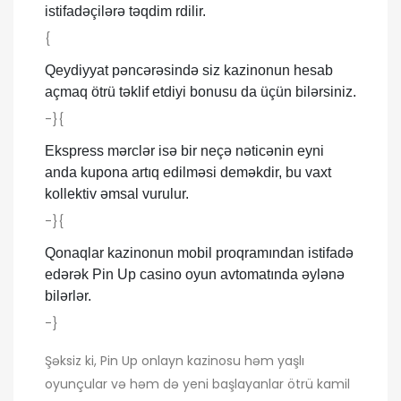
istifadəçilərə təqdim rdilir.
{
Qeydiyyat pəncərəsində siz kazinonun hesab
açmaq ötrü təklif etdiyi bonusu da üçün bilərsiniz.
-}{
Ekspress mərclər isə bir neçə nəticənin eyni
anda kupona artıq edilməsi deməkdir, bu vaxt
kollektiv əmsal vurulur.
-}{
Qonaqlar kazinonun mobil proqramından istifadə
edərək Pin Up casino oyun avtomatında əylənə
bilərlər.
-}
Şəksiz ki, Pin Up onlayn kazinosu həm yaşlı
oyunçular və həm də yeni başlayanlar ötrü kamil