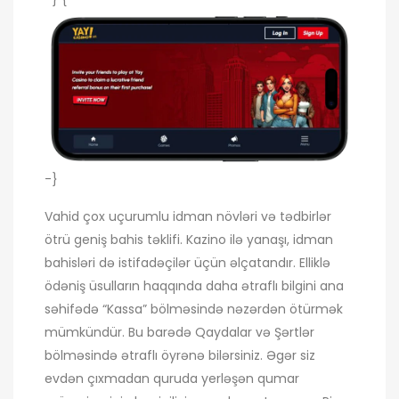
-}
Vahid çox uçurumlu idman növləri və tədbirlər
ötrü geniş bahis təklifi. Kazino ilə yanaşı, idman
bahisləri də istifadəçilər üçün əlçatandır. Elliklə
ödəniş üsulların haqqında daha ətraflı bilgini ana
səhifədə “Kassa” bölməsində nəzərdən ötürmək
mümkündür. Bu barədə Qaydalar və Şərtlər
bölməsində ətraflı öyrənə bilərsiniz. Əgər siz
evdən çıxmadan quruda yerləşən qumar