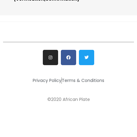
Privacy Policy
Terms & Conditions
©2020 African Plate