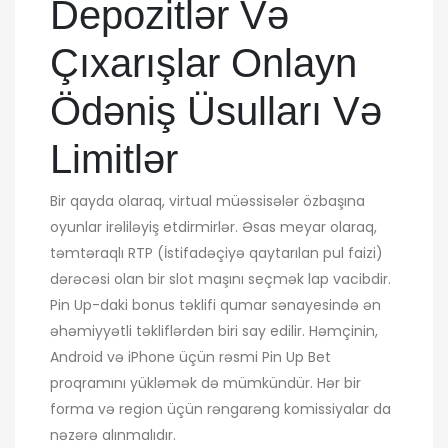
Depozitlər Və
Çıxarışlar Onlayn
Ödəniş Üsulları Və
Limitlər
Bir qayda olaraq, virtual müəssisələr özbaşına
oyunlar irəliləyiş etdirmirlər. Əsas meyar olaraq,
təmtəraqlı RTP (İstifadəçiyə qaytarılan pul faizi)
dərəcəsi olan bir slot maşını seçmək lap vacibdir.
Pin Up-daki bonus təklifi qumar sənayesində ən
əhəmiyyətli təkliflərdən biri say edilir. Həmçinin,
Android və iPhone üçün rəsmi Pin Up Bet
proqramını yükləmək də mümkündür. Hər bir
forma və region üçün rəngarəng komissiyalar da
nəzərə alınmalıdır.