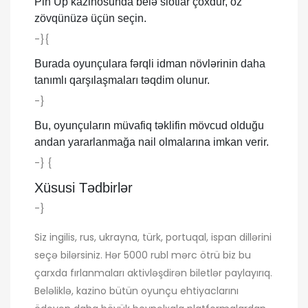
Pin Up kazinosunda belə slotlar çoxdur, öz
zövqünüzə üçün seçin.
-}{
Burada oyunçulara fərqli idman növlərinin daha
tanımlı qarşılaşmaları təqdim olunur.
-}
Bu, oyunçuların müvafiq təklifin mövcud olduğu
andan yararlanmağa nail olmalarına imkan verir.
-} {
Xüsusi Tədbirlər
-}
Siz ingilis, rus, ukrayna, türk, portuqal, ispan dillərini
seçə bilərsiniz. Hər 5000 rubl mərc ötrü biz bu
çarxda fırlanmaları aktivləşdirən biletlər paylayırıq.
Beləliklə, kazino bütün oyunçu ehtiyaclarını