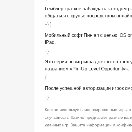
Гемблер краткое наблюдать за ходом р
общаться с крупье посредством онлайн
-}{
Мобильный софт Пин ап с целью iOS оп
IPad.
-}
Это серия розыгрыша джекпотов трех у
названием «Pin-Up Level Opportunity».
{
После успешной авторизации игрок смож
-}
Казино использует лицензированные игры о
случайность. Казино предлагает разные валю
удачных игр. Защита информации и конфиде