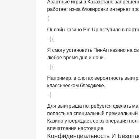
Азартные игры в Казахстане запрещен
работает из-за блокировки интернет п
{
Онлайн-казино Pin Up вступило в партн
-}{
Я смогу установить ПинАп казино на св
любое время дня и ночи.
-}{
Например, в слотах вероятность выигр
классическом блэкджеке.
-}
Для выигрыша потребуется сделать ма
попасть на специальный премиальный 
Казино утверждает, союз операция полн
впечатления настоящие.
Конфиденциальность И Безопас