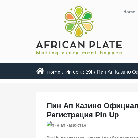
Home
Home
Pin Up Kz 291
Пин Ап Казино Оф
/
/
Пин Ап Казино Официаль
Регистрация Pin Up
Pin Up предлагает широкий подбор развлече