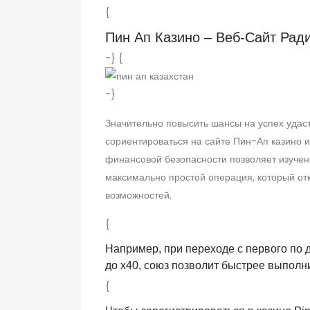
{
Пин Ап Казино – Веб-Сайт Рад
-} {
-}
Значительно повысить шансы на успех удаст
сориентироваться на сайте Пин-Ап казино и
финансовой безопасности позволяет изучен
максимально простой операция, который о
возможностей.
{
Например, при переходе с первого по 
до х40, союз позволит быстрее выполн
{