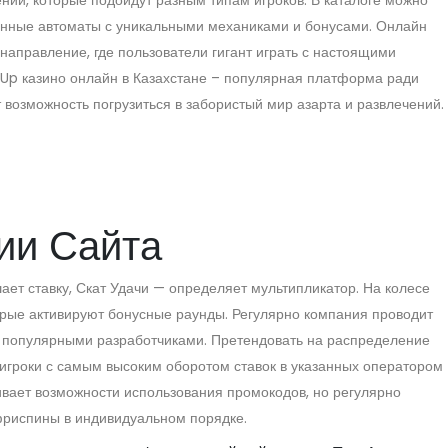
еменные автоматы с уникальными механиками и бонусами. Онлайн
-направление, где пользователи гигант играть с настоящими
 Up казино онлайн в Казахстане – популярная платформа ради
 возможность погрузиться в забористый мир азарта и развлечений.
ии Сайта
ает ставку, Скат Удачи — определяет мультипликатор. На колесе
рые активируют бонусные раунды. Регулярно компания проводит
с популярными разработчиками. Претендовать на распределение
 игроки с самым высоким оборотом ставок в указанных оператором
ивает возможности использования промокодов, но регулярно
фриспины в индивидуальном порядке.