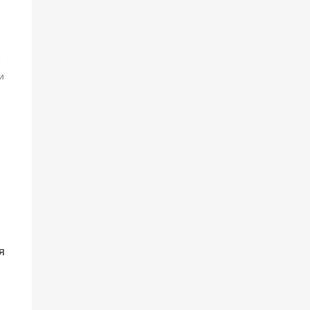
,
и
я