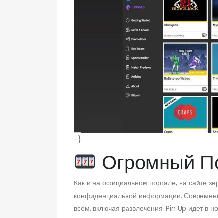
-}
Огромный По
Как и на официальном портале, на сайте з
конфиденциальной информации. Современны
всем, включая развлечения. Pin Up идет в 