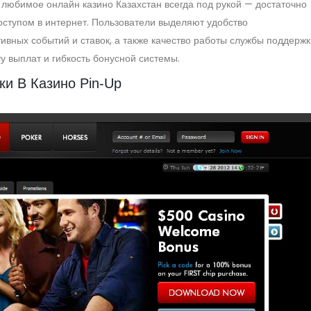
 любимое онлайн казино Казахстан всегда под рукой — достаточно
ступом в интернет. Пользователи выделяют удобство
ивных событий и ставок, а также качество работы службы поддержк
 выплат и гибкость бонусной системы.
ки В Казино Pin-Up