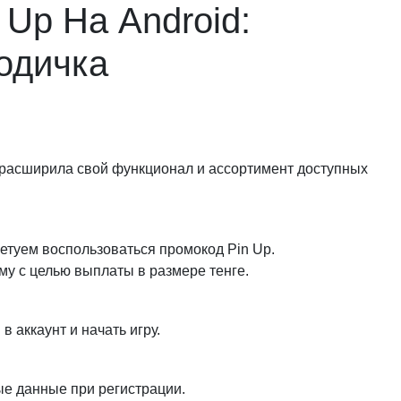
 Up На Android:
одичка
 расширила свой функционал и ассортимент доступных
етуем воспользоваться промокод Pin Up.
у с целью выплаты в размере тенге.
в аккаунт и начать игру.
ые данные при регистрации.