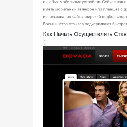
с любых мобильных устройств. Сейчас ваше
иметь мобильный телефон или планшет с до
использования сайта, широкий подбор спорт
Большинство отзывов подчеркивают быстроту
Как Начать Осуществлять Став
{