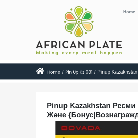
Home
Home
Pin Up Kz 981
Pinup Kazakhsta
/
/
Pinup Kazakhstan Ресм
Және {бонус|вознаграж