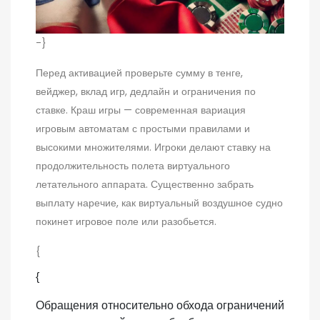
-}
Перед активацией проверьте сумму в тенге,
вейджер, вклад игр, дедлайн и ограничения по
ставке. Краш игры — современная вариация
игровым автоматам с простыми правилами и
высокими множителями. Игроки делают ставку на
продолжительность полета виртуального
летательного аппарата. Существенно забрать
выплату наречие, как виртуальный воздушное судно
покинет игровое поле или разобьется.
{
{
Обращения относительно обхода ограничений