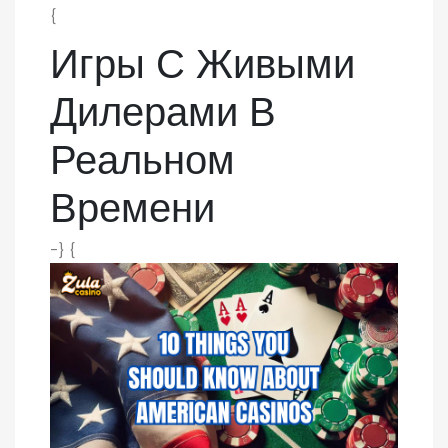
{
Игры С Живыми
Дилерами В
Реальном
Времени
-} {