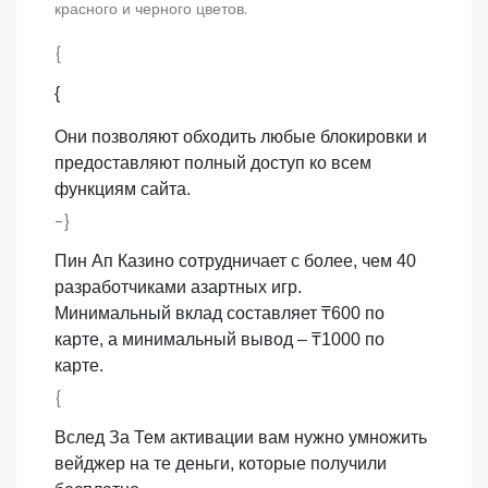
красного и черного цветов.
{
{
Они позволяют обходить любые блокировки и
предоставляют полный доступ ко всем
функциям сайта.
-}
Пин Ап Казино сотрудничает с более, чем 40
разработчиками азартных игр.
Минимальный вклад составляет ₸600 по
карте, а минимальный вывод – ₸1000 по
карте.
{
Вслед За Тем активации вам нужно умножить
вейджер на те деньги, которые получили