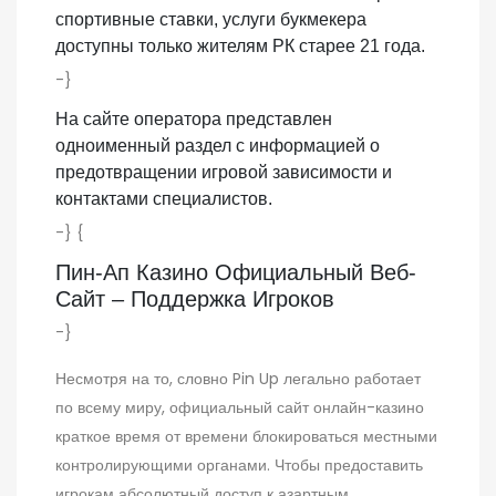
спортивные ставки, услуги букмекера
доступны только жителям РК старее 21 года.
-}
На сайте оператора представлен
одноименный раздел с информацией о
предотвращении игровой зависимости и
контактами специалистов.
-} {
Пин-Ап Казино Официальный Веб-
Сайт – Поддержка Игроков
-}
Несмотря на то, словно Pin Up легально работает
по всему миру, официальный сайт онлайн-казино
краткое время от времени блокироваться местными
контролирующими органами. Чтобы предоставить
игрокам абсолютный доступ к азартным