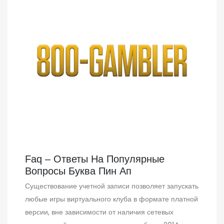
Faq – Ответы На Популярные
Вопросы Буква Пин Ап
Существование учетной записи позволяет запускать
любые игры виртуального клуба в формате платной
версии, вне зависимости от наличия сетевых