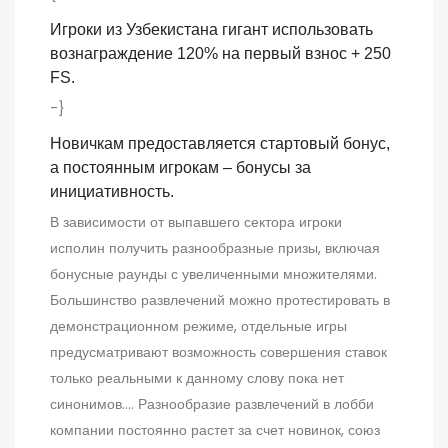
Игроки из Узбекистана гигант использовать
вознаграждение 120% на первый взнос + 250
FS.
-}
Новичкам предоставляется стартовый бонус,
а постоянным игрокам – бонусы за
инициативность.
В зависимости от выпавшего сектора игроки
исполин получить разнообразные призы, включая
бонусные раунды с увеличенными множителями.
Большинство развлечений можно протестировать в
демонстрационном режиме, отдельные игры
предусматривают возможность совершения ставок
только реальными к данному слову пока нет
синонимов…. Разнообразие развлечений в лобби
компании постоянно растет за счет новинок, союз