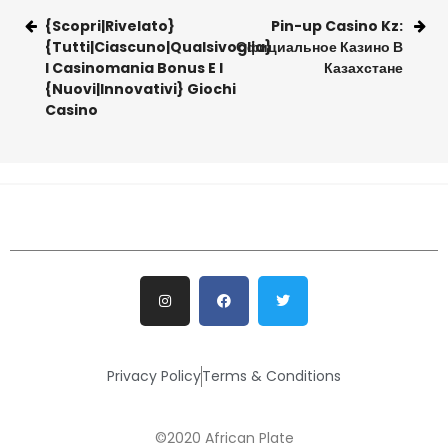
{Scopri|Rivelato}
Pin-up Casino Kz:
{Tutti|Ciascuno|Qualsivoglia}
Официальное Казино В
I Casinomania Bonus E I
Казахстане
{Nuovi|Innovativi} Giochi
Casino
Privacy Policy
Terms & Conditions
©2020 African Plate