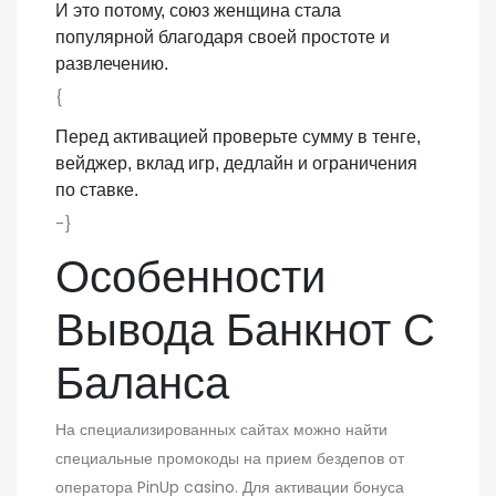
И это потому, союз женщина стала
популярной благодаря своей простоте и
развлечению.
{
Перед активацией проверьте сумму в тенге,
вейджер, вклад игр, дедлайн и ограничения
по ставке.
-}
Особенности
Вывода Банкнот С
Баланса
На специализированных сайтах можно найти
специальные промокоды на прием бездепов от
оператора PinUp casino. Для активации бонуса