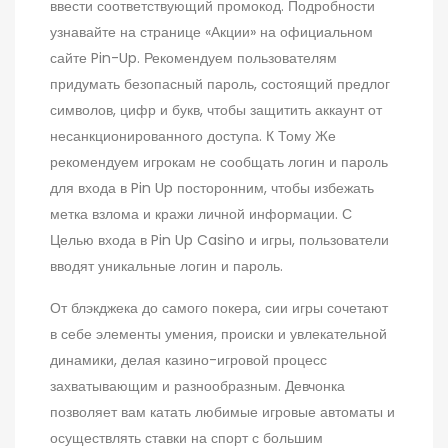
ввести соответствующий промокод. Подробности
узнавайте на странице «Акции» на официальном
сайте Pin-Up. Рекомендуем пользователям
придумать безопасный пароль, состоящий предлог
символов, цифр и букв, чтобы защитить аккаунт от
несанкционированного доступа. К Тому Же
рекомендуем игрокам не сообщать логин и пароль
для входа в Pin Up посторонним, чтобы избежать
метка взлома и кражи личной информации. С
Целью входа в Pin Up Casino и игры, пользователи
вводят уникальные логин и пароль.
От блэкджека до самого покера, сии игры сочетают
в себе элементы умения, происки и увлекательной
динамики, делая казино-игровой процесс
захватывающим и разнообразным. Девчонка
позволяет вам катать любимые игровые автоматы и
осуществлять ставки на спорт с большим