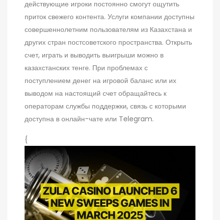
действующие игроки постоянно смогут ощутить
приток свежего контента. Услуги компании доступны
совершеннолетним пользователям из Казахстана и
других стран постсоветского пространства. Открыть
счет, играть и выводить выигрыши можно в
казахстанских тенге. При проблемах с
поступлением денег на игровой баланс или их
выводом на настоящий счет обращайтесь к
операторам службы поддержки, связь с которыми
доступна в онлайн-чате или Telegram.
{