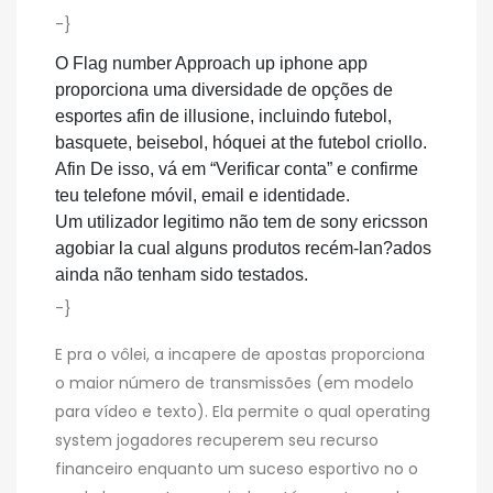
-}
O Flag number Approach up iphone app
proporciona uma diversidade de opções de
esportes afin de illusione, incluindo futebol,
basquete, beisebol, hóquei at the futebol criollo.
Afin De isso, vá em “Verificar conta” e confirme
teu telefone móvil, email e identidade.
Um utilizador legitimo não tem de sony ericsson
agobiar la cual alguns produtos recém-lan?ados
ainda não tenham sido testados.
-}
E pra o vôlei, a incapere de apostas proporciona
o maior número de transmissões (em modelo
para vídeo e texto). Ela permite o qual operating
system jogadores recuperem seu recurso
financeiro enquanto um suceso esportivo no o