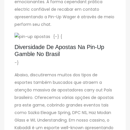
emocionantes. A forma cependant prática
electric confiável de recabar em contato
apresentando a Pin-Up Wager é através de meio
perform seu chat.
{
-} {
Diversidade De Apostas Na Pin-Up
Gamble No Brasil
-}
Abaixo, discutiremos muitos dos tipos de
esportes também buscados que atraem a
atenção massiva de apostadores carry out País
brasileiro. Oferecemos várias opções de apostas
pra este game, cobrindo grandes eventos tais
como Sazka Eleague Spring, DPC NS, Haz Modan
Glass e WL Understanding. Em nosso cassino, o
Kabaddi é um esporte well-known apresentando