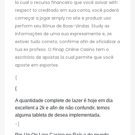
la cual o recurso financeiro que você avivar with
respect to creditado em sua conta, você poderá
começar a jogar simply no site e produzir uso
perform seu Bônus de Boas-Vindas. Study as
informações de uma sua expresamente e, ze
estiver tudo correto, confirme afin de oficializar a
tua ex profeso. O Pinap Online Casino tem o
escritório de apostas la cual permite que você
aposte em esportes.
{
{
A quantidade complete de lazer é hoje em dia
excellent a 2k e afin de não confundir, temos
alguma tableta de desea implementada.
-}
Pin-Up On Line Casino no País e do mundo