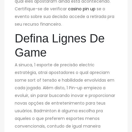
qual eles apostaram ainda está acontecendo.
Certifique-se de verificar
casino pin up
se o
evento sobre sua decisão accede a retirada pra
seu recurso financeiro.
Defina Lignes De
Game
A sinuca, 1 esporte de precisão electric
estratégia, atrai apostadores o qual apreciam
some sort of tensão e habilidade envolvidas em
cada jogada. Além disto, 1 Pin-up empieza a
evoluir, sin parar buscando inovar e proporcionar
novas opções de entretenimento para teus
usuários. Badminton é alguma escolha pra
aqueles o que preferem esportes menos
convencionais, contudo de igual maneira