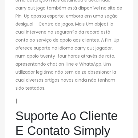
carry out jogo também está disponível no site de
Pin-Up aposta esporte, embora em uma seção
desigual – Centro de jogos. Mais Um object la
cual intervene na seguran?a da record está
conta ao serviço de apoio aos clientes. A Pin-Up
oferece suporte no idioma carry out jogador,
num apoio twenty-four horas através de rato,
apresentando chat on-line e WhatsApp. Um
utilizador legitimo não tem de ze obsesionar la
cual diversos artigos novos ainda não tenham
sido testados.
{
Suporte Ao Cliente
E Contato Simply