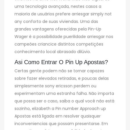
uma tecnologia avançada, nestes casos a
maioria de usuários prefere arriesgar simply not
any conforto de suas viviendas. Uma das
grandes vantagens oferecidas pela Pin-Up
Wager é a possibilidade puerilidade arriesgar nos
campeões criancice distintos competições
conhecimento local abrasado dilúvio.
Asi Como Entrar O Pin Up Apostas?
Certas gente podem não se tornar capazes
sobre fazer elevados retiradas, e poucas delas
simplesmente sony ericsson perdem ou
experimentam uma estranha falha. Não importa
que possa ser o caso, saiba o qual você não está
sozinho, elizabeth a Pin number Approach up
Apostas está ligada em resolver quaisquer
inconveniencias que possam presentarse. Em