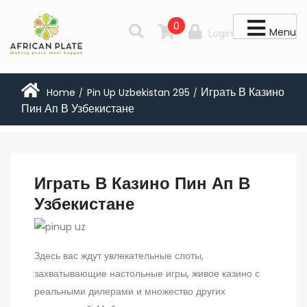
0
Menu
Login
Home
Pin Up Uzbekistan 295
Играть В Казино
/
/
Пин Ап В Узбекистане
Играть В Казино Пин Ап В
Узбекистане
Здесь вас ждут увлекательные слоты,
захватывающие настольные игры, живое казино с
реальными дилерами и множество других