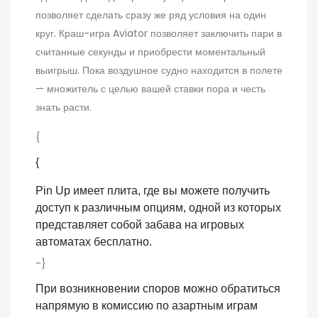
позволяет сделать сразу же ряд условия на один
круг. Краш-игра Aviator позволяет заключить пари в
считанные секунды и приобрести моментальный
выигрыш. Пока воздушное судно находится в полете
— множитель с целью вашей ставки пора и честь
знать расти.
{
{
Pin Up имеет плита, где вы можете получить
доступ к различным опциям, одной из которых
представляет собой забава на игровых
автоматах бесплатно.
-}
При возникновении споров можно обратиться
напрямую в комиссию по азартным играм