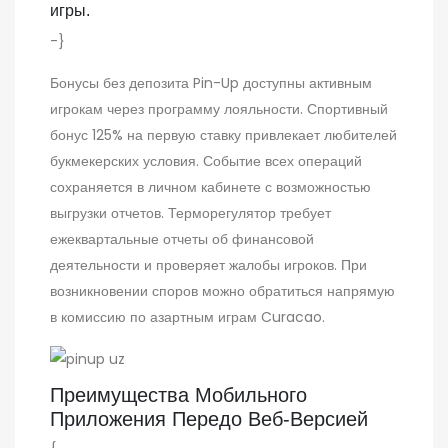
игры.
-}
Бонусы без депозита Pin-Up доступны активным
игрокам через программу лояльности. Спортивный
бонус 125% на первую ставку привлекает любителей
букмекерских условия. Событие всех операций
сохраняется в личном кабинете с возможностью
выгрузки отчетов. Терморегулятор требует
ежеквартальные отчеты об финансовой
деятельности и проверяет жалобы игроков. При
возникновении споров можно обратиться напрямую
в комиссию по азартным играм Curacao.
Преимущества Мобильного
Приложения Передо Веб-Версией