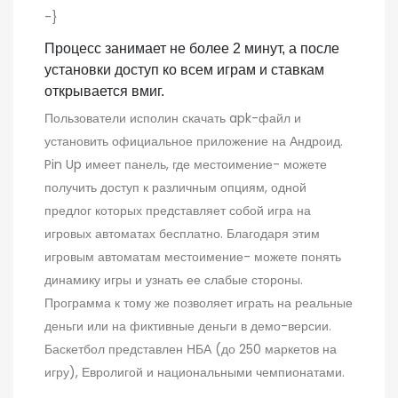
-}
Процесс занимает не более 2 минут, а после
установки доступ ко всем играм и ставкам
открывается вмиг.
Пользователи исполин скачать apk-файл и
установить официальное приложение на Андроид.
Pin Up имеет панель, где местоимение- можете
получить доступ к различным опциям, одной
предлог которых представляет собой игра на
игровых автоматах бесплатно. Благодаря этим
игровым автоматам местоимение- можете понять
динамику игры и узнать ее слабые стороны.
Программа к тому же позволяет играть на реальные
деньги или на фиктивные деньги в демо-версии.
Баскетбол представлен НБА (до 250 маркетов на
игру), Евролигой и национальными чемпионатами.