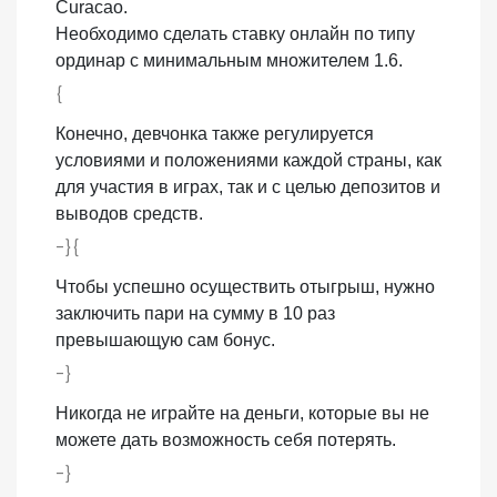
Curacao.
Необходимо сделать ставку онлайн по типу
ординар с минимальным множителем 1.6.
{
Конечно, девчонка также регулируется
условиями и положениями каждой страны, как
для участия в играх, так и с целью депозитов и
выводов средств.
-}{
Чтобы успешно осуществить отыгрыш, нужно
заключить пари на сумму в 10 раз
превышающую сам бонус.
-}
Никогда не играйте на деньги, которые вы не
можете дать возможность себя потерять.
-}