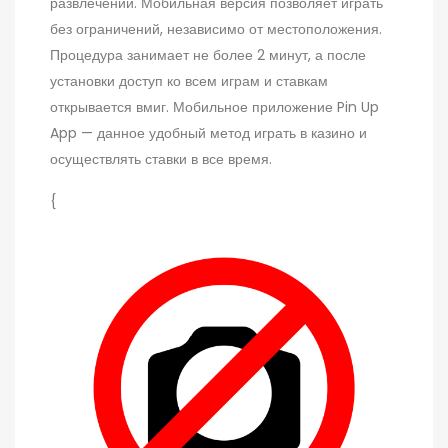
развлечений. Мобильная версия позволяет играть
без ограничений, независимо от местоположения.
Процедура занимает не более 2 минут, а после
установки доступ ко всем играм и ставкам
открывается вмиг. Мобильное приложение Pin Up
App — данное удобный метод играть в казино и
осуществлять ставки в все время.
{