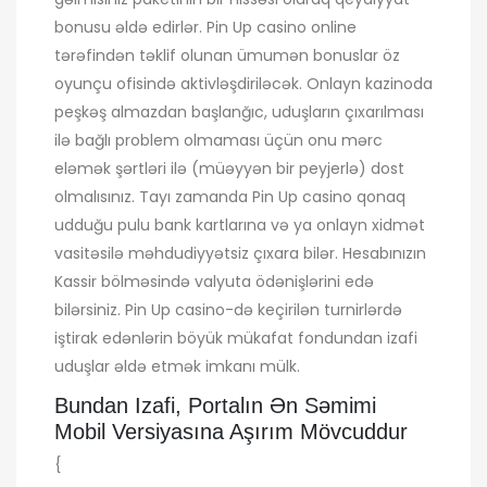
bonusu əldə edirlər. Pin Up casino online
tərəfindən təklif olunan ümumən bonuslar öz
oyunçu ofisində aktivləşdiriləcək. Onlayn kazinoda
peşkəş almazdan başlanğıc, uduşların çıxarılması
ilə bağlı problem olmaması üçün onu mərc
eləmək şərtləri ilə (müəyyən bir peyjerlə) dost
olmalısınız. Tayı zamanda Pin Up casino qonaq
udduğu pulu bank kartlarına və ya onlayn xidmət
vasitəsilə məhdudiyyətsiz çıxara bilər. Hesabınızın
Kassir bölməsində valyuta ödənişlərini edə
bilərsiniz. Pin Up casino-də keçirilən turnirlərdə
iştirak edənlərin böyük mükafat fondundan izafi
uduşlar əldə etmək imkanı mülk.
Bundan Izafi, Portalın Ən Səmimi
Mobil Versiyasına Aşırım Mövcuddur
{