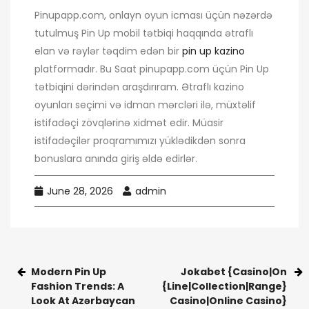
Pinupapp.com, onlayn oyun icması üçün nəzərdə
tutulmuş Pin Up mobil tətbiqi haqqında ətraflı
elan və rəylər təqdim edən bir
pin up kazino
platformadır. Bu Saat pinupapp.com üçün Pin Up
tətbiqini dərindən araşdırıram. Ətraflı kazino
oyunları seçimi və idman mərcləri ilə, müxtəlif
istifadəçi zövqlərinə xidmət edir. Müasir
istifadəçilər proqramımızı yüklədikdən sonra
bonuslara anında giriş əldə edirlər.
June 28, 2026
admin
Modern Pin Up
Jokabet {Casino|On
Fashion Trends: A
{Line|Collection|Range}
Look At Azərbaycan
Casino|Online Casino}