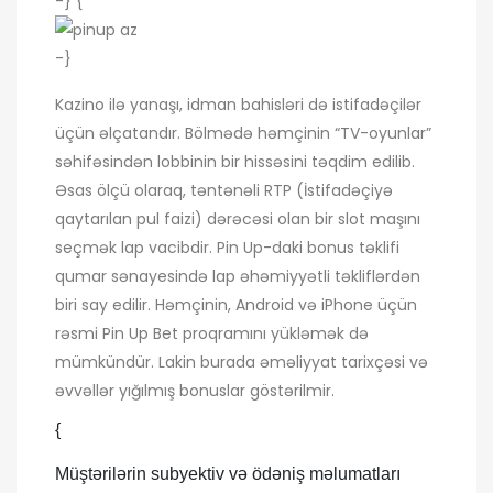
-} {
-}
Kazino ilə yanaşı, idman bahisləri də istifadəçilər
üçün əlçatandır. Bölmədə həmçinin “TV-oyunlar”
səhifəsindən lobbinin bir hissəsini təqdim edilib.
Əsas ölçü olaraq, təntənəli RTP (İstifadəçiyə
qaytarılan pul faizi) dərəcəsi olan bir slot maşını
seçmək lap vacibdir. Pin Up-daki bonus təklifi
qumar sənayesində lap əhəmiyyətli təkliflərdən
biri say edilir. Həmçinin, Android və iPhone üçün
rəsmi Pin Up Bet proqramını yükləmək də
mümkündür. Lakin burada əməliyyat tarixçəsi və
əvvəllər yığılmış bonuslar göstərilmir.
{
Müştərilərin subyektiv və ödəniş məlumatları