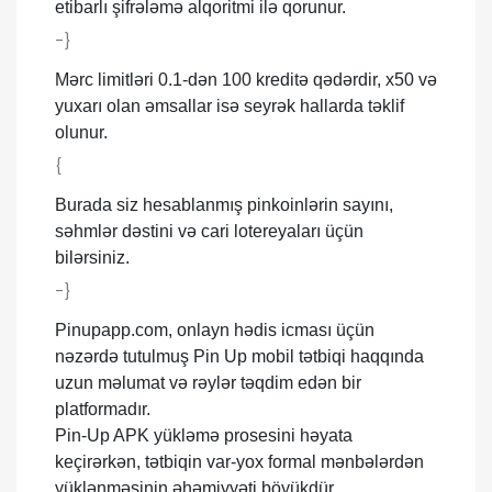
etibarlı şifrələmə alqoritmi ilə qorunur.
-}
Mərc limitləri 0.1-dən 100 kreditə qədərdir, x50 və
yuxarı olan əmsallar isə seyrək hallarda təklif
olunur.
{
Burada siz hesablanmış pinkoinlərin sayını,
səhmlər dəstini və cari lotereyaları üçün
bilərsiniz.
-}
Pinupapp.com, onlayn hədis icması üçün
nəzərdə tutulmuş Pin Up mobil tətbiqi haqqında
uzun məlumat və rəylər təqdim edən bir
platformadır.
Pin-Up APK yükləmə prosesini həyata
keçirərkən, tətbiqin var-yox formal mənbələrdən
yüklənməsinin əhəmiyyəti böyükdür.