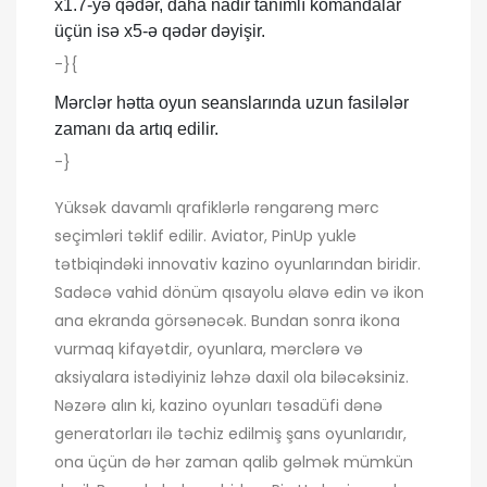
x1.7-yə qədər, daha nadir tanımlı komandalar
üçün isə x5-ə qədər dəyişir.
-}{
Mərclər hətta oyun seanslarında uzun fasilələr
zamanı da artıq edilir.
-}
Yüksək davamlı qrafiklərlə rəngarəng mərc
seçimləri təklif edilir. Aviator, PinUp yukle
tətbiqindəki innovativ kazino oyunlarından biridir.
Sadəcə vahid dönüm qısayolu əlavə edin və ikon
ana ekranda görsənəcək. Bundan sonra ikona
vurmaq kifayətdir, oyunlara, mərclərə və
aksiyalara istədiyiniz ləhzə daxil ola biləcəksiniz.
Nəzərə alın ki, kazino oyunları təsadüfi dənə
generatorları ilə təchiz edilmiş şans oyunlarıdır,
ona üçün də hər zaman qalib gəlmək mümkün