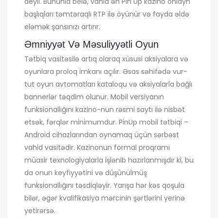
deyil. Bununla belə, vahid ən Pin Up kazino onlayn
başlıqları təmtəraqlı RTP ilə öyünür və fayda əldə
eləmək şansınızı artırır.
Əmniyyət Və Məsuliyyətli Oyun
Tətbiq vasitəsilə artıq olaraq xüsusi aksiyalara və
oyunlara proloq imkanı açılır. Əsas səhifədə vur-
tut oyun avtomatları kataloqu və aksiyalarla bağlı
bannerlər təqdim olunur. Mobil versiyanın
funksionallığını kazino-nun rəsmi saytı ilə nisbət
etsək, fərqlər minimumdur. PinUp mobil tətbiqi –
Android cihazlarından oynamaq üçün sərbəst
vahid vasitədir. Kazinonun formal proqramı
müasir texnologiyalarla işlənib hazırlanmışdır ki, bu
da onun keyfiyyətini və düşünülmüş
funksionallığını təsdiqləyir. Yarışa hər kəs qoşula
bilər, əgər kvalifikasiya mərcinin şərtlərini yerinə
yetirərsə.