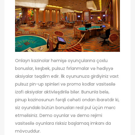
Onlayn kazinolar həmişə oyunçularına çoxlu
bonuslar, keşbek, pulsuz fırlanmalar və hədiyyə
aksiyalar təqdim edir. İlk oyununuza girdiyiniz vaxt
pulsuz pin-up spinləri və promo kodlar vasitəsilə
izafi aksiyalar aktivləşdirilə bilər. Bununla belə,
pinup kazinosunun fərqli cəhəti ondan ibarətdir ki,
siz oyundakı bütün bonusları real pul üçün mərc
etməlisiniz. Demo oyunlar və demo rejimi
vasitəsilə oyunlara risksiz başlamaq imkanı da
mövcuddur.