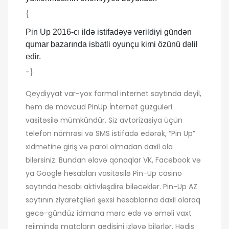
{
Pin Up 2016-cı ildə istifadəyə verildiyi gündən
qumar bazarında isbatli oyunçu kimi özünü dəlil
edir.
-}
Qeydiyyat var-yox formal internet saytında deyil,
həm də mövcud PinUp İnternet güzgüləri
vasitəsilə mümkündür. Siz avtorizasiya üçün
telefon nömrəsi və SMS istifadə edərək, “Pin Up”
xidmətinə giriş və parol olmadan daxil ola
bilərsiniz. Bundan əlavə qonaqlar VK, Facebook və
ya Google hesabları vasitəsilə Pin-Up casino
saytında hesabı aktivləşdirə biləcəklər. Pin-Up AZ
saytının ziyarətçiləri şəxsi hesablarına daxil olaraq
gecə-gündüz idmana mərc edə və əməli vaxt
rejimində matçların gedişini izləyə bilərlər. Hədis