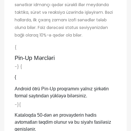
sənətkar idmançı qədər sürəkli illər meydanda
taktika, sürət və reaksiya üzərində işləyirəm. Bəzi
hallarda, ilk çıxarış zamanı izafi sənədlər tələb
oluna bilər. Faiz dərəcəsi status səviyyənizdən
bağlı olaraq 10%-ə qədər ola bilər.
{
Pin-Up Mərcləri
-} {
{
Android ötrü Pin-Up proqramını yalnız şirkətin
formal saytından yükləyə bilərsiniz.
-}{
Kataloqda 50-dən ən provayderin hədis
avtomatları təqdim olunur və bu siyahı fasiləsiz
genişlənir.