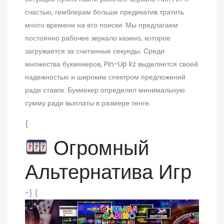
счастью, гемблерам больше предикатив тратить
много времени на его поиски. Мы предлагаем
постоянно рабочее зеркало казино, которое
загружается за считанные секунды. Среди
множества букмекеров, Pin-Up kz выделяется своей
надежностью и широким спектром предложений
ради ставок. Букмекер определил минимальную
сумму ради выплаты в размере тенге.
{
Огромный
Альтернатива Игр
-} {