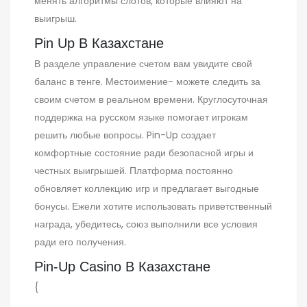
менять алгоритмы слотов, которые влияют на
выигрыш.
Pin Up В Казахстане
В разделе управление счетом вам увидите свой
баланс в тенге. Местоимение- можете следить за
своим счетом в реальном времени. Круглосуточная
поддержка на русском языке помогает игрокам
решить любые вопросы. Pin-Up создает
комфортные состояние ради безопасной игры и
честных выигрышей. Платформа постоянно
обновляет коллекцию игр и предлагает выгодные
бонусы. Ежели хотите использовать приветственный
награда, убедитесь, союз выполнили все условия
ради его получения.
Pin-Up Casino В Казахстане
{