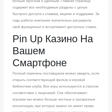
больше простым и удобным. Главная страница
содержит все необходимые разделы с целью
быстрого доступа к ставкам, акциям и поддержке. За
годы работы компания значительно расширила
свой функционал и ассортимент доступных ставок.
Pin Up Казино На
Вашем
Смартфоне
Полный перечень поставщиков можно увидеть, если
открыть соответствующий фильтр в игровой
библиотеке клуба. Все игры используются в строгом
соответствии с лицензией. Сие обеспечивает
игрокам как можно больше честные и прозрачные
консигнация, при которых казино не имеет право