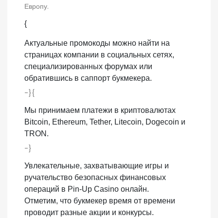
Европу.
{
Актуальные промокоды можно найти на
страницах компании в социальных сетях,
специализированных форумах или
обратившись в саппорт букмекера.
-}{
Мы принимаем платежи в криптовалютах
Bitcoin, Ethereum, Tether, Litecoin, Dogecoin и
TRON.
-}
Увлекательные, захватывающие игры и
ручательство безопасных финансовых
операций в Pin-Up Casino онлайн.
Отметим, что букмекер время от времени
проводит разные акции и конкурсы.