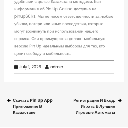
удобными с целью Казахстана методами. Вся
информация об Pin Up Casino доступна на
pinup66.kz. Мы не несем ответственности за любые
убытки, потери или иные последствия, которые
могут возникнуть при использовании нашего
сервиса. Сии преимущества делают мобильную
версию Pin Up идеальным выбором для тех, кто
ценит свободу и мобильность.
July 1, 2026
admin
Скачать Pin Up App
Регистрация И Вход,
Приложение В
Играть В Лучшие
Казахстане
Игровые Автоматы