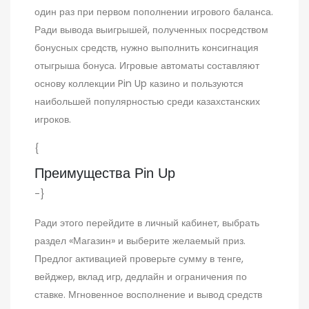
один раз при первом пополнении игрового баланса.
Ради вывода выигрышей, полученных посредством
бонусных средств, нужно выполнить консигнация
отыгрыша бонуса. Игровые автоматы составляют
основу коллекции Pin Up казино и пользуются
наибольшей популярностью среди казахстанских
игроков.
{
Преимущества Pin Up
-}
Ради этого перейдите в личный кабинет, выбрать
раздел «Магазин» и выберите желаемый приз.
Предлог активацией проверьте сумму в тенге,
вейджер, вклад игр, дедлайн и ограничения по
ставке. Мгновенное восполнение и вывод средств