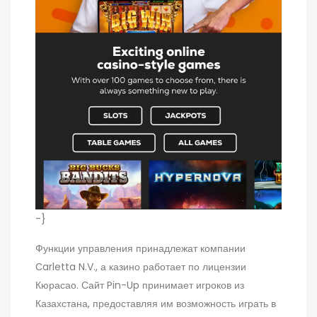
-}
Функции управления принадлежат компании
Сarletta N.V., а казино работает по лицензии
Кюрасао. Сайт Pin-Up принимает игроков из
Казахстана, предоставляя им возможность играть в