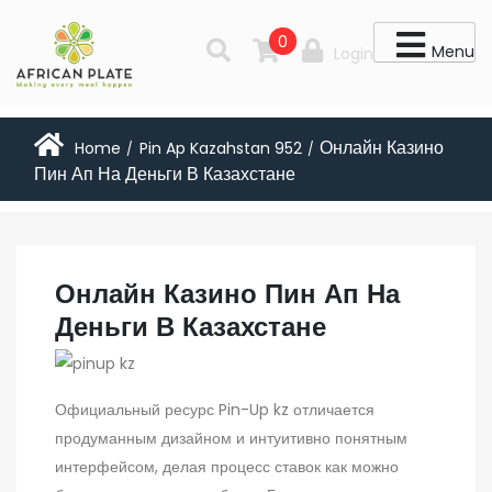
0
Menu
Login
Home
Pin Ap Kazahstan 952
Онлайн Казино
/
/
Пин Ап На Деньги В Казахстане
Онлайн Казино Пин Ап На
Деньги В Казахстане
Официальный ресурс Pin-Up kz отличается
продуманным дизайном и интуитивно понятным
интерфейсом, делая процесс ставок как можно