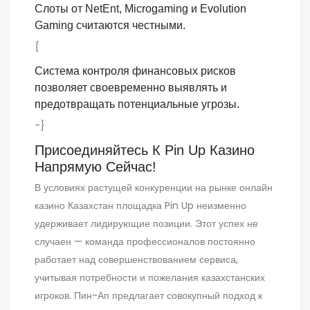
Слоты от NetEnt, Microgaming и Evolution
Gaming считаются честными.
{
Система контроля финансовых рисков
позволяет своевременно выявлять и
предотвращать потенциальные угрозы.
-}
Присоединяйтесь К Pin Up Казино
Напрямую Сейчас!
В условиях растущей конкуренции на рынке онлайн
казино Казахстан площадка Pin Up неизменно
удерживает лидирующие позиции. Этот успех не
случаен — команда профессионалов постоянно
работает над совершенствованием сервиса,
учитывая потребности и пожелания казахстанских
игроков. Пин-Ап предлагает совокупный подход к