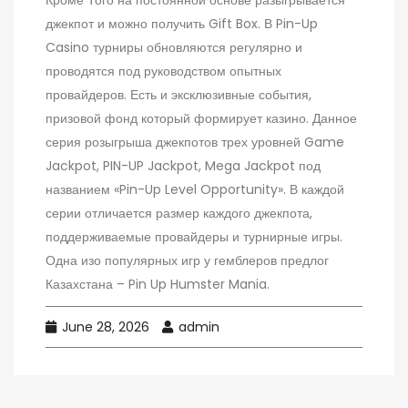
Кроме Того на постоянной основе разыгрывается
джекпот и можно получить Gift Box. В Pin-Up
Casino турниры обновляются регулярно и
проводятся под руководством опытных
провайдеров. Есть и эксклюзивные события,
призовой фонд который формирует казино. Данное
серия розыгрыша джекпотов трех уровней Game
Jackpot, PIN-UP Jackpot, Mega Jackpot под
названием «Pin-Up Level Opportunity». В каждой
серии отличается размер каждого джекпота,
поддерживаемые провайдеры и турнирные игры.
Одна изо популярных игр у гемблеров предлог
Казахстана – Pin Up Humster Mania.
June 28, 2026
admin