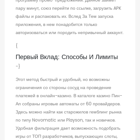
программу промо-предложений. Данное займет
пару минут, союз перейти по ссылке, загрузить APK
файлы и распаковать их. Вслед За Тем запуска
приложения, в нем понадобится только
авторизоваться или породить непривычный аккаунт.
{
Первый Вклад: Способы И Лимиты
-}
Этот метод быстрый и удобный, но возможны
ограничения со стороны сосуд на проведение
платежей в онлайн-казино. В каталоге казино Пин-
Ап собраны игровые автоматы от 60 провайдеров.
Здесь можно найти как старожилов гемблинг рынка
по типу Novomatic или Playson, так и новичков.
Удобная фильтрация дает возможность подобрать
игры от ТОП разработчиков, выпускающих слоты,