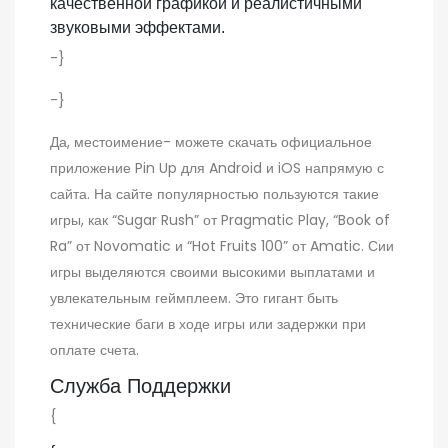
качественной графикой и реалистичными
звуковыми эффектами.
-}
-}
Да, местоимение- можете скачать официальное
приложение Pin Up для Android и iOS напрямую с
сайта. На сайте популярностью пользуются такие
игры, как “Sugar Rush” от Pragmatic Play, “Book of
Ra” от Novomatic и “Hot Fruits 100” от Amatic. Сии
игры выделяются своими высокими выплатами и
увлекательным геймплеем. Это гигант быть
технические баги в ходе игры или задержки при
оплате счета.
Служба Поддержки
{