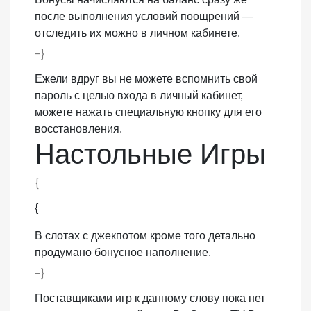
после выполнения условий поощрений —
отследить их можно в личном кабинете.
-}
Ежели вдруг вы не можете вспомнить свой
пароль с целью входа в личный кабинет,
можете нажать специальную кнопку для его
восстановления.
Настольные Игры
{
{
В слотах с джекпотом кроме того детально
продумано бонусное наполнение.
-}
Поставщиками игр к данному слову пока нет