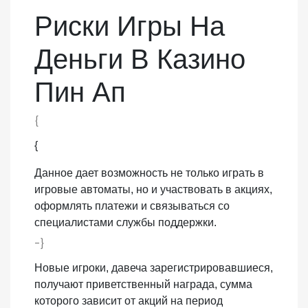
Риски Игры На
Деньги В Казино
Пин Ап
{
{
Данное дает возможность не только играть в
игровые автоматы, но и участвовать в акциях,
оформлять платежи и связываться со
специалистами службы поддержки.
-}
Новые игроки, давеча зарегистрировавшиеся,
получают приветственный награда, сумма
которого зависит от акций на период